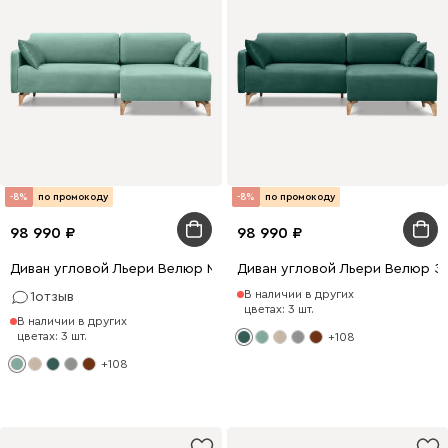
-8%
по промокоду
-8%
по промокоду
98 990
98 990
Диван угловой Льери Велюр Мятный
Диван угловой Льери Велюр З
В наличии в других
1
отзыв
цветах: 3 шт.
В наличии в других
цветах: 3 шт.
+108
+108