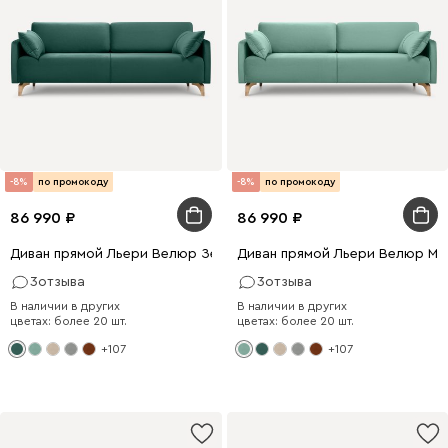
-8%
по промокоду
-8%
по промокоду
86 990
86 990
Диван прямой Льери Велюр Зеленый
Диван прямой Льери Велюр Мя
3
отзыва
3
отзыва
В наличии в других
В наличии в других
цветах: более 20 шт.
цветах: более 20 шт.
+107
+107