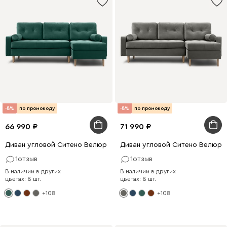
-8%
по промокоду
-8%
по промокоду
66 990
71 990
Диван угловой Ситено Велюр Изумрудный
Диван угловой Ситено Велюр 
1
отзыв
1
отзыв
В наличии в других
В наличии в других
цветах: 8 шт.
цветах: 8 шт.
+108
+108