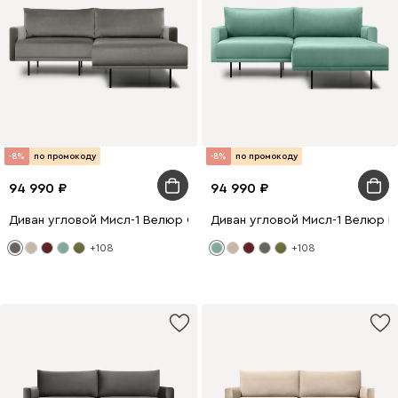
-8%
по промокоду
-8%
по промокоду
94 990
94 990
Диван угловой Мисл-1 Велюр Серый
Диван угловой Мисл-1 Велюр М
+108
+108