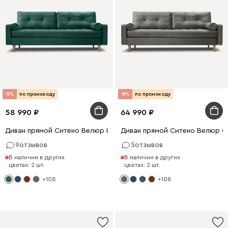
-8%
по промокоду
-8%
по промокоду
58 990
64 990
Диван прямой Ситено Велюр Изумрудный
Диван прямой Ситено Велюр 
9
отзывов
5
отзывов
В наличии в других
В наличии в других
цветах: 2 шт.
цветах: 2 шт.
+108
+108