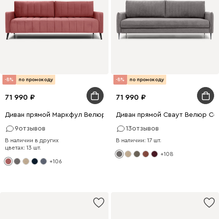
-8%
по промокоду
-8%
по промокоду
71 990
71 990
Диван прямой Маркфул Велюр Розовый
Диван прямой Сваут Велюр Се
9
отзывов
13
отзывов
В наличии в других
В наличии: 17 шт.
цветах: 13 шт.
+108
+106