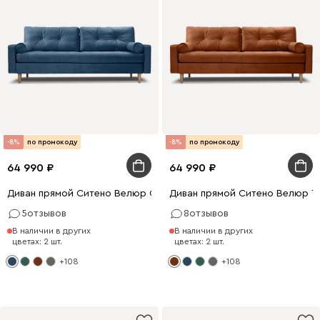
-8%
по промокоду
-8%
по промокоду
64 990
64 990
Диван прямой Ситено Велюр Синий
Диван прямой Ситено Велюр Т
5
отзывов
8
отзывов
В наличии в других
В наличии в других
цветах: 2 шт.
цветах: 2 шт.
+108
+108