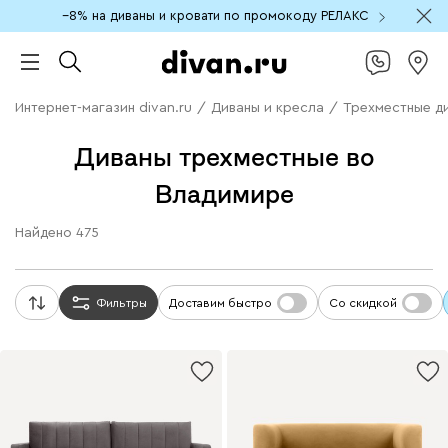
−8% на диваны и кровати по промокоду РЕЛАКС
Интернет-магазин divan.ru
/
Диваны и кресла
/
Трехместные д
Диваны трехместные во
Владимире
Найдено
475
Фильтры
Доставим быстро
Со скидкой