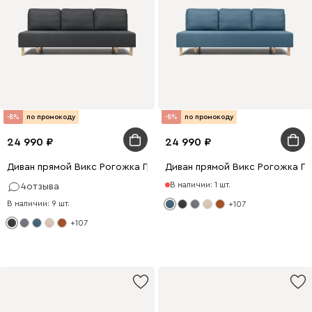
-8%
по промокоду
-8%
по промокоду
24 990
24 990
Диван прямой Викс Рогожка Графитовый
Диван прямой Викс Рогожка Г
В наличии: 1 шт.
4
отзыва
В наличии: 9 шт.
+107
+107