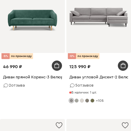
-8%
по промокоду
-8%
по промокоду
46 990
125 990
Диван прямой Коренс-3 Велюр Зелёный
Диван угловой Дисент-2 Велю
2
отзыва
5
отзывов
В наличии: 1 шт.
+108