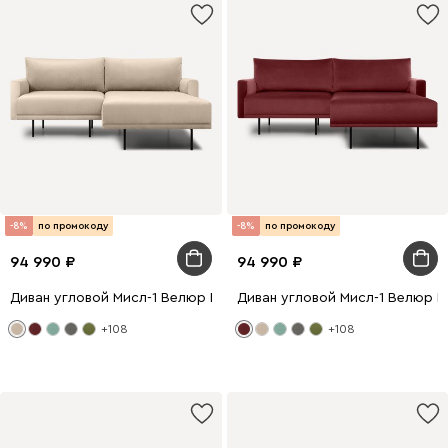
-8%
по промокоду
-8%
по промокоду
94 990
94 990
Диван угловой Мисл-1 Велюр Бежевый
Диван угловой Мисл-1 Велюр 
+108
+108