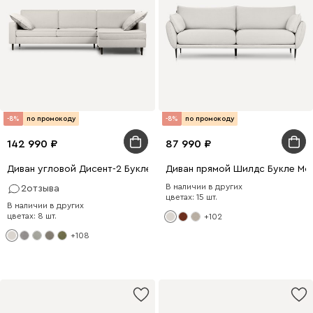
-8%
по промокоду
-8%
по промокоду
142 990
87 990
Диван угловой Дисент-2 Букле Молочный
Диван прямой Шилдс Букле Мо
В наличии в других
2
отзыва
цветах: 15 шт.
В наличии в других
цветах: 8 шт.
+102
+108