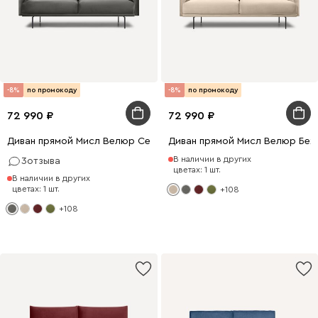
-8%
по промокоду
-8%
по промокоду
72 990
72 990
Диван прямой Мисл Велюр Серый
Диван прямой Мисл Велюр Бе
В наличии в других
3
отзыва
цветах: 1 шт.
В наличии в других
цветах: 1 шт.
+108
+108