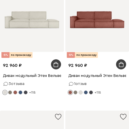
-8%
по промокоду
-8%
по промокоду
92 960
92 960
Диван модульный Этен Вельвет Молочный
Диван модульный Этен Вельве
3
отзыва
1
отзыв
+118
+118