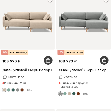
-8%
по промокоду
-8%
по промокоду
108 990
108 990
Диван угловой Льери Велюр Бежевый
Диван угловой Льери Велюр С
10
отзывов
2
отзыва
В наличии: 2 шт.
В наличии в других
цветах: 3 шт.
+108
+108