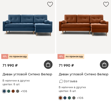
-8%
по промокоду
-8%
по промокоду
71 990
71 990
Диван угловой Ситено Велюр Синий
Диван угловой Ситено Велюр 
В наличии в других
2
отзыва
цветах: 8 шт.
В наличии в других
цветах: 8 шт.
+108
+108