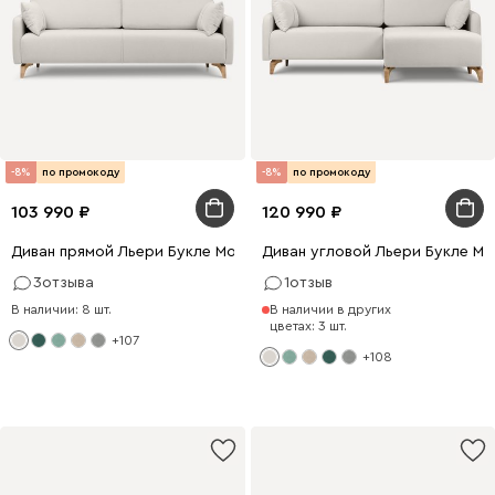
-8%
по промокоду
-8%
по промокоду
103 990
120 990
Диван прямой Льери Букле Молочный
Диван угловой Льери Букле М
3
отзыва
1
отзыв
В наличии: 8 шт.
В наличии в других
цветах: 3 шт.
+107
+108