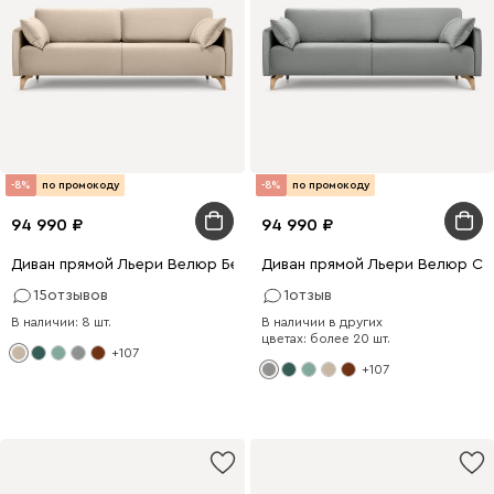
-8%
по промокоду
-8%
по промокоду
94 990
94 990
Диван прямой Льери Велюр Бежевый
Диван прямой Льери Велюр Св
15
отзывов
1
отзыв
В наличии: 8 шт.
В наличии в других
цветах: более 20 шт.
+107
+107