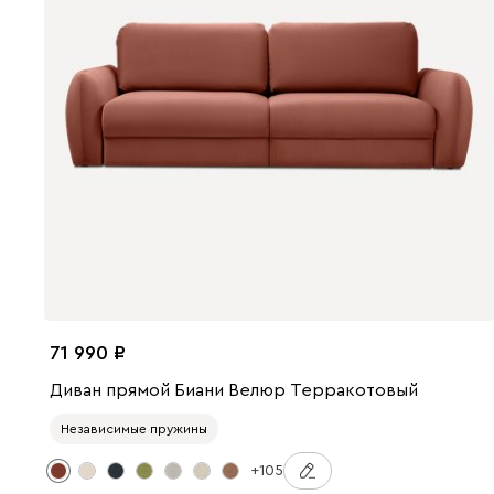
71 990
Диван прямой Биани Велюр Терракотовый
Независимые пружины
+105