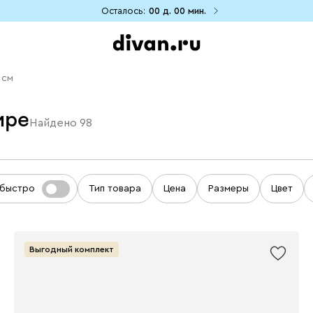
Осталось:
00 д.
00 мин.
 см
ире
Найдено
98
 быстро
Тип товара
Цена
Размеры
Цвет
Выгодный комплект