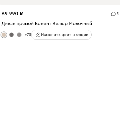
89 990
5
Диван прямой Бонент Велюр Молочный
+75
Изменить цвет и опции