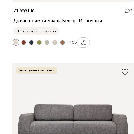
71 990
2
Диван прямой Биани Велюр Молочный
Независимые пружины
+105
Выгодный комплект