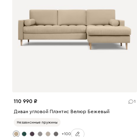
110 990
1
Диван угловой Плэнтис Велюр Бежевый
Независимые пружины
+100