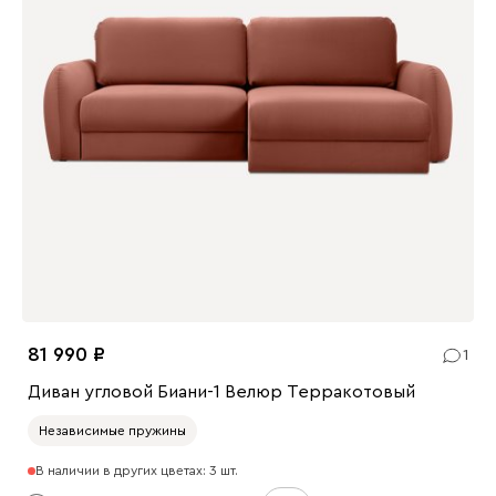
81 990
1
Диван угловой Биани-1 Велюр Терракотовый
Независимые пружины
В наличии в других цветах: 3 шт.