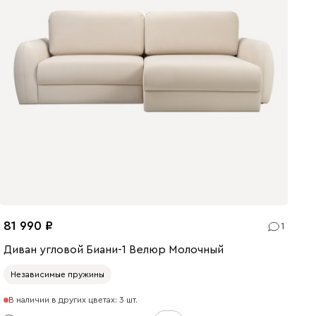
81 990
1
Диван угловой Биани-1 Велюр Молочный
Независимые пружины
В наличии в других цветах: 3 шт.