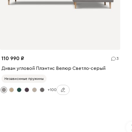
110 990
3
Диван угловой Плэнтис Велюр Светло-серый
Независимые пружины
+100