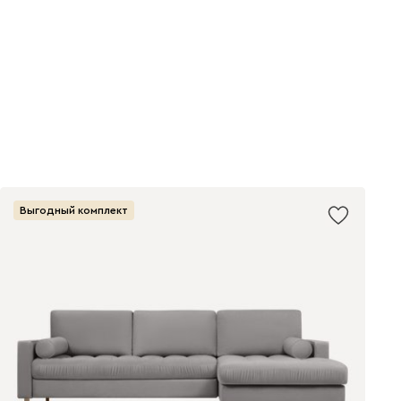
Выгодный комплект