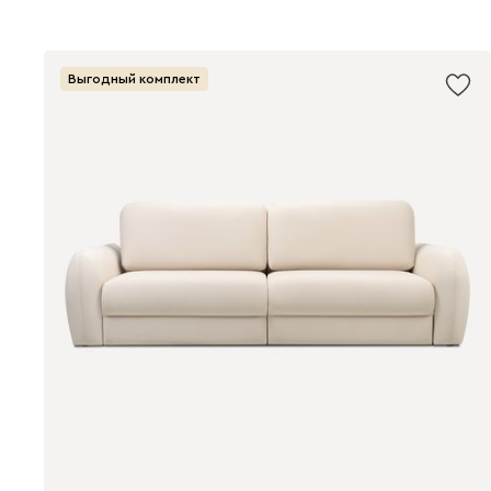
Выгодный комплект