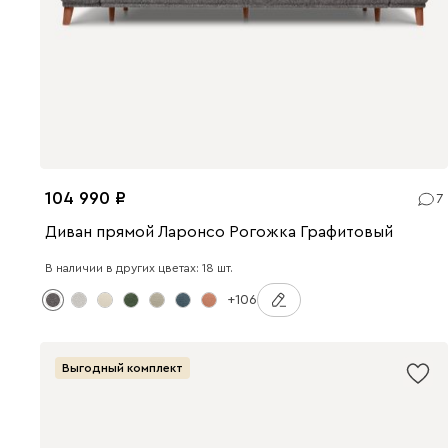
104 990
7
Диван прямой Ларонсо Рогожка Графитовый
В наличии в других цветах: 18 шт.
+106
Выгодный комплект