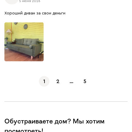
5 июня 2026
Хороший диван за свои деньги
1
2
…
5
Обустраиваете дом? Мы хотим
посмотреть!