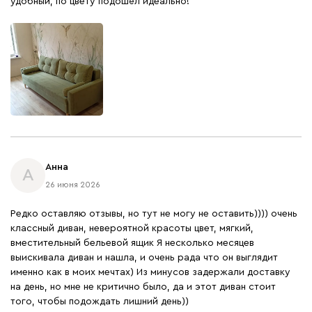
удобный, по цвету подошёл идеально!
Анна
А
26 июня 2026
Редко оставляю отзывы, но тут не могу не оставить)))) очень
классный диван, невероятной красоты цвет, мягкий,
вместительный бельевой ящик Я несколько месяцев
выискивала диван и нашла, и очень рада что он выглядит
именно как в моих мечтах) Из минусов задержали доставку
на день, но мне не критично было, да и этот диван стоит
того, чтобы подождать лишний день))