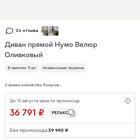
+
31
24 отзыва
Диван прямой Нумо Велюр
Оливковый
Арт. 284941
В наличии: 11 шт.
Независимые пружины
Считаем количество бонусов…
До 12 августа цена по промокоду
36 791
РЕЛАКС
Без промокода:
39 990