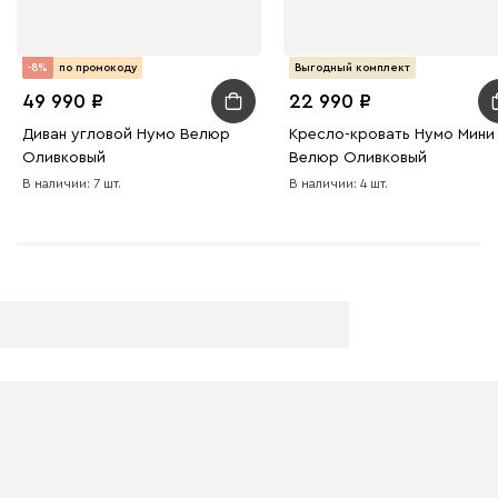
-8%
по промокоду
Выгодный комплект
49 990
22 990
Диван угловой Нумо Велюр
Кресло-кровать Нумо Мини
Оливковый
Велюр Оливковый
В наличии: 7 шт.
В наличии: 4 шт.