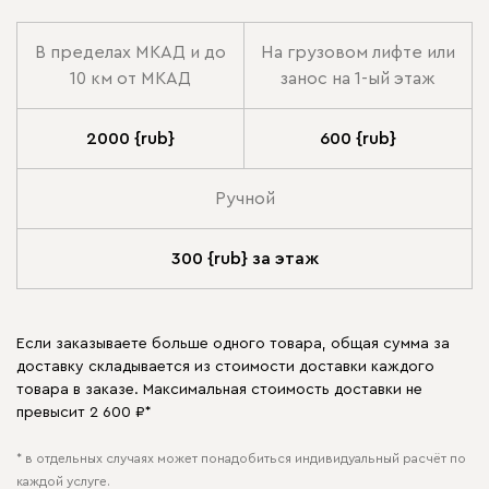
В пределах МКАД и до
На грузовом лифте или
10 км от МКАД
занос на 1-ый этаж
2000 {rub}
600 {rub}
Ручной
300 {rub} за этаж
Если заказываете больше одного товара, общая сумма за
доставку складывается из стоимости доставки каждого
товара в заказе. Максимальная стоимость доставки не
превысит 2 600 ₽*
* в отдельных случаях может понадобиться индивидуальный расчёт по
каждой услуге.