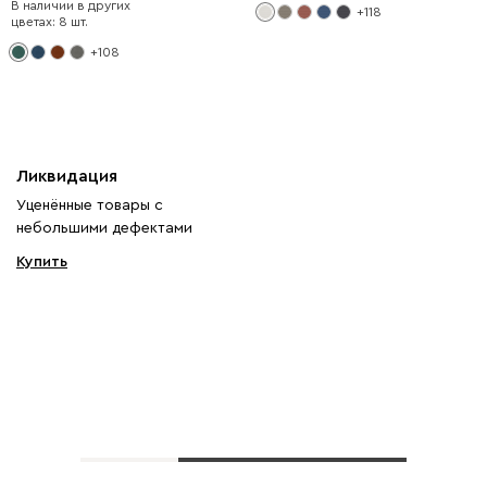
В наличии в других
+118
цветах: 8 шт.
+108
Ликвидация
Уценённые товары с
небольшими дефектами
Купить