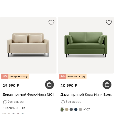
-8%
по промокоду
-8%
по промокоду
29 990
40 990
Диван прямой Филс-Мини 120 Велюр Бежевый
Диван прямой Кела Мини Велю
9
отзывов
5
отзывов
В наличии: 5 шт.
+107