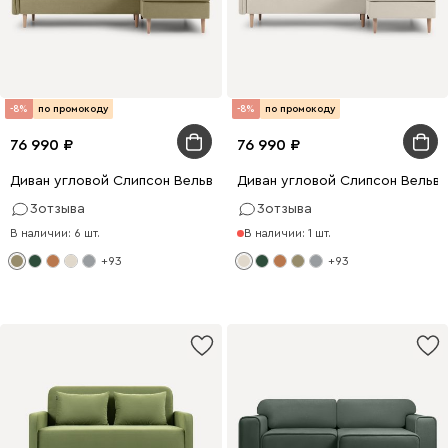
-8%
по промокоду
-8%
по промокоду
76 990
76 990
Диван угловой Слипсон Вельвет Оливковый
Диван угловой Слипсон Вельв
3
отзыва
3
отзыва
В наличии: 6 шт.
В наличии: 1 шт.
+93
+93