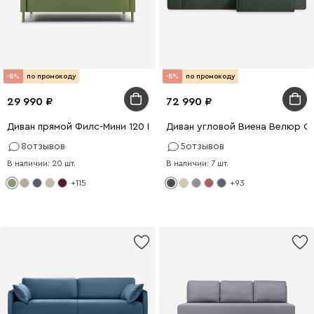
-8%
по промокоду
-8%
по промокоду
29 990
72 990
Диван прямой Филс-Мини 120 Велюр Оливковый
Диван угловой Виена Велюр О
8
отзывов
5
отзывов
В наличии: 20 шт.
В наличии: 7 шт.
+115
+93