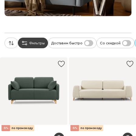
Фильтры
Доставим быстро
Со скидкой
-8%
по промокоду
-8%
по промокоду