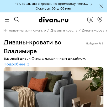
−8% на диваны и кровати по промокоду РЕЛАКС
Осталось:
00 д.
00 мин.
Интернет-магазин divan.ru
/
Диваны и кресла
/
Диваны-кроват
Диваны-кровати во
Найдено
768
Владимире
Базовый диван Филс с лаконичным дизайном.
Подробнее