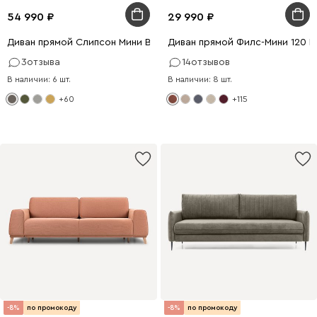
54 990
29 990
Диван прямой Слипсон Мини Вельвет Серый
Диван прямой Филс-Мини 120 
3
отзыва
14
отзывов
В наличии: 6 шт.
В наличии: 8 шт.
+60
+115
-8%
по промокоду
-8%
по промокоду