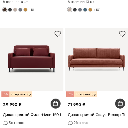
В наличии: 4 шт.
В наличии: 13 шт.
+18
+101
-8%
по промокоду
-8%
по промокоду
29 990
71 990
Диван прямой Филс-Мини 120 Велюр Бордовый
Диван прямой Сваут Велюр Те
5
отзывов
21
отзыв