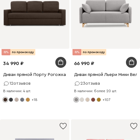
-8%
по промокоду
-8%
по промокоду
34 990
66 990
Диван прямой Порту Рогожка Коричневый
Диван прямой Льери Мини Вел
12
отзывов
23
отзыва
В наличии: 4 шт.
В наличии: более 20 шт.
+18
+107