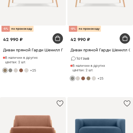
-8%
по промокоду
-8%
по промокоду
42 990
42 990
Диван прямой Гарди Шенилл Песочный
Диван прямой Гарди Шенилл С
В наличии в других
1
отзыв
цветах: 2 шт.
В наличии в других
цветах: 2 шт.
+25
+25