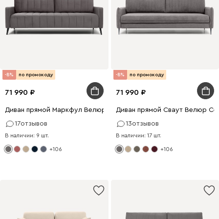
-8%
по промокоду
-8%
по промокоду
71 990
71 990
Диван прямой Маркфул Велюр Серый
Диван прямой Сваут Велюр Се
17
отзывов
13
отзывов
В наличии: 9 шт.
В наличии: 17 шт.
+106
+106