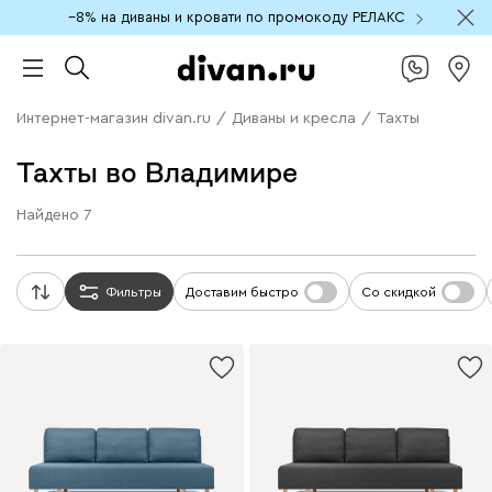
−8% на диваны и кровати по промокоду РЕЛАКС
Интернет-магазин divan.ru
/
Диваны и кресла
/
Тахты
Тахты во Владимире
Найдено
7
Фильтры
Доставим быстро
Со скидкой