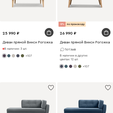
-8%
по промокоду
25 990
26 990
Диван прямой Винси Рогожка Фиолетовый
Диван прямой Винси Рогожка 
В наличии: 3 шт.
1
отзыв
В наличии в других
+107
цветах: 12 шт.
+107