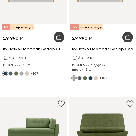
-8%
по промокоду
-8%
по промокоду
29 990
29 990
Кушетка Норфолк Велюр Синий
Кушетка Норфолк Велюр Серы
4
отзыва
3
отзыва
В наличии: 6 шт.
В наличии в других
цветах: 8 шт.
+107
+107