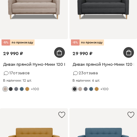
-8%
по промокоду
-8%
по промокоду
29 990
29 990
Диван прямой Нумо-Мини 120 Рогожка Кремовый
Диван прямой Нумо-Мини 120 
17
отзывов
23
отзыва
В наличии: 12 шт.
В наличии: 6 шт.
+100
+100