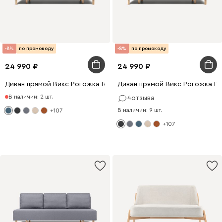
-8%
по промокоду
-8%
по промокоду
24 990
24 990
Диван прямой Викс Рогожка Голубой
Диван прямой Викс Рогожка Г
В наличии: 2 шт.
4
отзыва
В наличии: 9 шт.
+107
+107