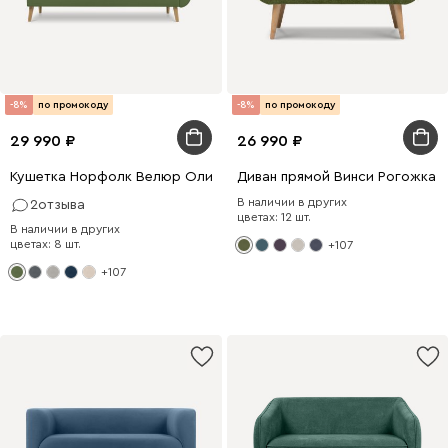
-8%
по промокоду
-8%
по промокоду
29 990
26 990
Кушетка Норфолк Велюр Оливковый
Диван прямой Винси Рогожка 
В наличии в других
2
отзыва
цветах: 12 шт.
В наличии в других
цветах: 8 шт.
+107
+107