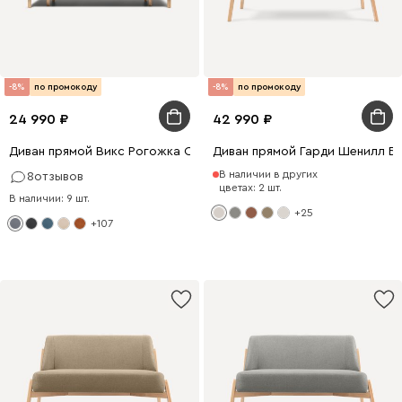
-8%
по промокоду
-8%
по промокоду
24 990
42 990
Диван прямой Викс Рогожка Серый
Диван прямой Гарди Шенилл Б
В наличии в других
8
отзывов
цветах: 2 шт.
В наличии: 9 шт.
+25
+107