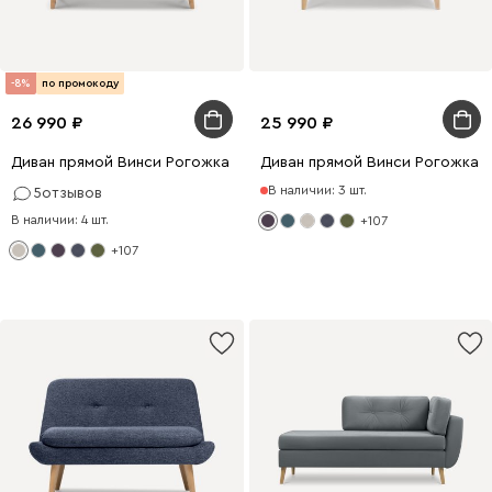
-8%
по промокоду
26 990
25 990
Диван прямой Винси Рогожка Молочный
Диван прямой Винси Рогожка 
В наличии: 3 шт.
5
отзывов
В наличии: 4 шт.
+107
+107