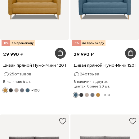
-8%
по промокоду
-8%
по промокоду
29 990
29 990
Диван прямой Нумо-Мини 120 Рогожка Желтый
Диван прямой Нумо-Мини 120 
25
отзывов
24
отзыва
В наличии: 4 шт.
В наличии в других
цветах: более 20 шт.
+100
+100