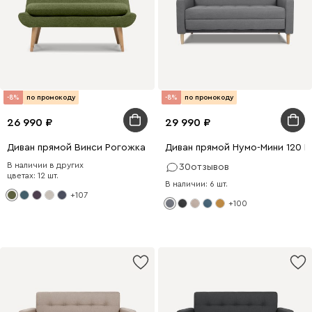
-8%
по промокоду
-8%
по промокоду
26 990
29 990
Диван прямой Винси Рогожка Оливковый
Диван прямой Нумо-Мини 120 
В наличии в других
30
отзывов
цветах: 12 шт.
В наличии: 6 шт.
+107
+100