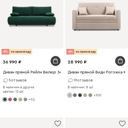
-8%
по промокоду
-8%
по промокоду
36 990
28 990
Диван прямой Рейли Велюр Зеленый
Диван прямой Види Рогожка К
5
отзывов
19
отзывов
В наличии в других
В наличии: 8 шт.
цветах: 12 шт.
+100
+52