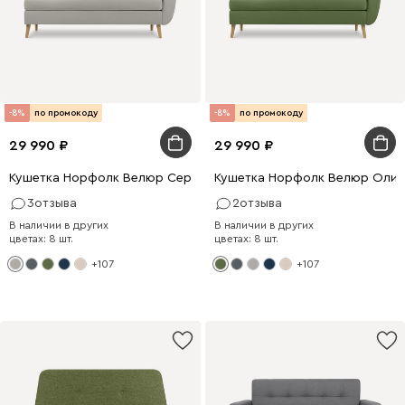
-8%
по промокоду
-8%
по промокоду
29 990
29 990
Кушетка Норфолк Велюр Серый
Кушетка Норфолк Велюр Олив
3
отзыва
2
отзыва
В наличии в других
В наличии в других
цветах: 8 шт.
цветах: 8 шт.
+107
+107