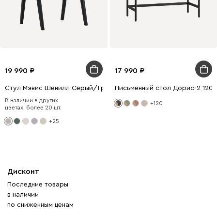
19 990
17 990
Стул Мэвис Шенилл Серый/Графит
Письменный стол Дорис-2 120
В наличии в других
+120
цветах: более 20 шт.
+25
Дисконт
Последние товары
в наличии
по сниженным ценам