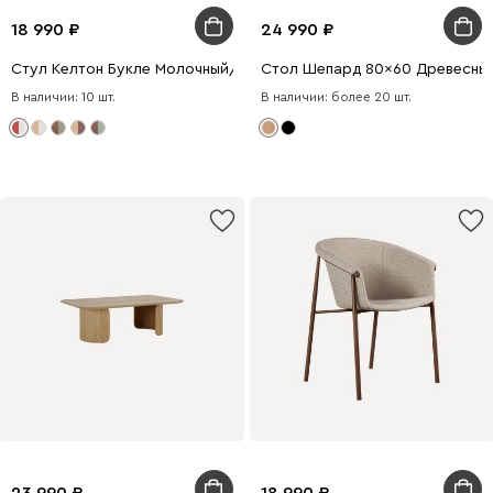
18 990
24 990
Стул Келтон Букле Молочный/Красный
Стол Шепард 80x60 Древесны
В наличии: 10 шт.
В наличии: более 20 шт.
23 990
18 990