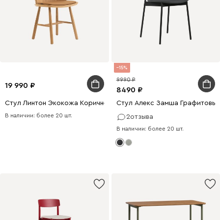
15
9990
19 990
8490
Стул Линтон Экокожа Коричневый/Натуральный
Стул Алекс Замша Графитовы
В наличии: более 20 шт.
2
отзыва
В наличии: более 20 шт.