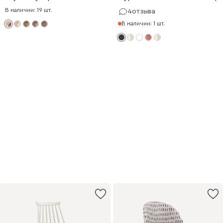
В наличии: 19 шт.
4
отзыва
В наличии: 1 шт.
Первый шаг
к продуктивности
Удобная мебель для работы
и учёбы с выгодой до 20%
Купить