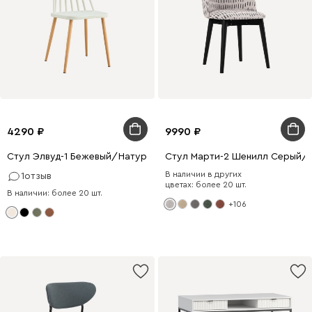
4290
9990
Стул Элвуд-1 Бежевый/Натуральный
Стул Марти-2 Шенилл Серый/
В наличии в других
1
отзыв
цветах: более 20 шт.
В наличии: более 20 шт.
+106