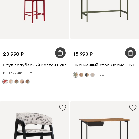
20 990
15 990
Стул полубарный Келтон Букле Молочный/Красный
Письменный стол Дорис-1 120
В наличии: 10 шт.
+120