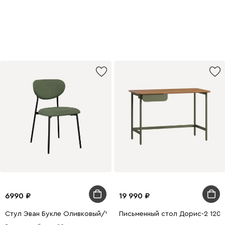
интерьер
Купить
6990
19 990
Стул Эван Букле Оливковый/Черный
Письменный стол Дорис-2 120