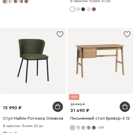
В наличии: более 20 шт.
10
23 990
15 990
21 490
Стул Майли Рогожка Оливковый/Черный
Письменный стол Бревор-3 12
В наличии: более 20 шт.
+119