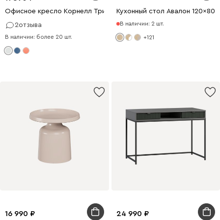
Офисное кресло Корнелл Трикотаж Серый
Кухонный стол Авалон 120x80
В наличии: 2 шт.
2
отзыва
В наличии: более 20 шт.
+121
16 990
24 990