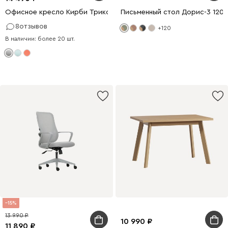
Офисное кресло Кирби Трикотаж Серый
Письменный стол Дорис-3 120
8
отзывов
+120
В наличии: более 20 шт.
15
13 990
10 990
11 890