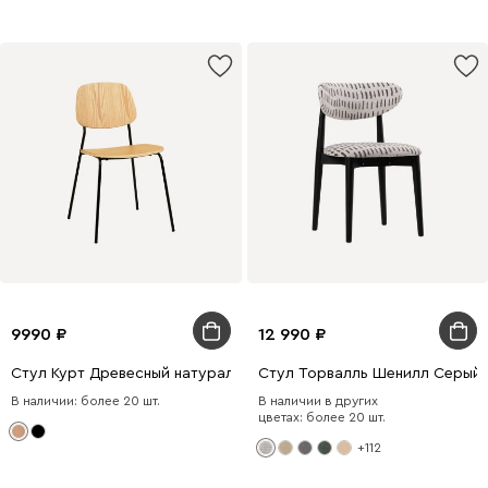
9990
12 990
Стул Курт Древесный натуральный/Черный
Стул Торвалль Шенилл Серый
В наличии: более 20 шт.
В наличии в других
цветах: более 20 шт.
+112