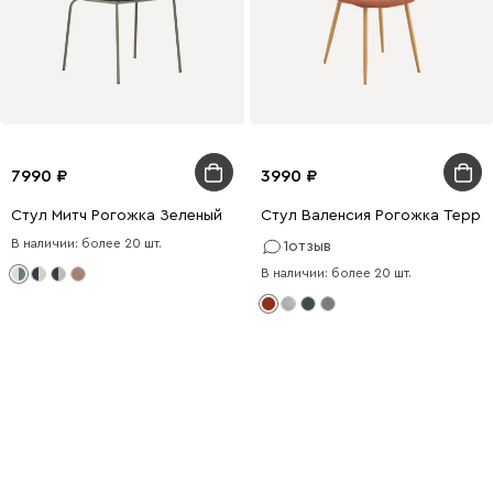
7990
3990
Стул Митч Рогожка Зеленый
Стул Валенсия Рогожка Терр
В наличии: более 20 шт.
1
отзыв
В наличии: более 20 шт.
Не подходит
готовое решение?
Меняйте цвет и размер под
свой