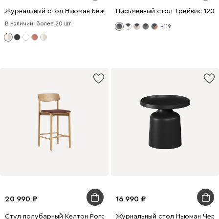
Журнальный стол Ньюман Бежевый
Письменный стол Трейвис 120
В наличии: более 20 шт.
+119
20 990
16 990
Стул полубарный Келтон Рогожка Бордовый/Натуральный
Журнальный стол Ньюман Чер