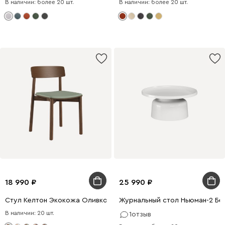
В наличии: более 20 шт.
В наличии: более 20 шт.
18 990
25 990
Стул Келтон Экокожа Оливковый/Орех
Журнальный стол Ньюман-2 Бе
В наличии: 20 шт.
1
отзыв