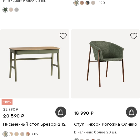
В наличии: более 20 шт.
+120
10
22 990
18 990
20 590
Письменный стол Бревор-2 120x60 Дуб Барбера/Оливковый
Стул Никсон Рогожка Оливко
В наличии: более 20 шт.
+119