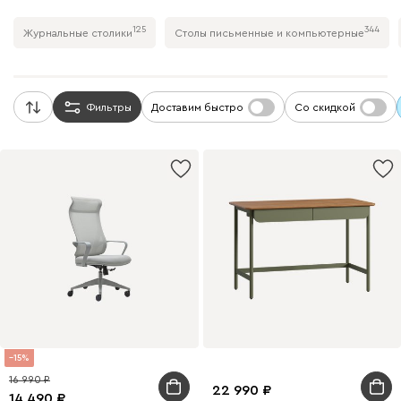
125
344
Журнальные столики
Столы письменные и компьютерные
Фильтры
Доставим быстро
Со скидкой
15
16 990
22 990
14 490