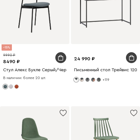
15
9990
24 990
8490
Стул Алекс Букле Серый/Черный
Письменный стол Трейвис 120
В наличии: более 20 шт.
+119