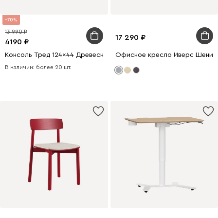
70
13 990
17 290
4190
Консоль Тред 124x44 Древесный натуральный
Офисное кресло Иверс Шенил
В наличии: более 20 шт.