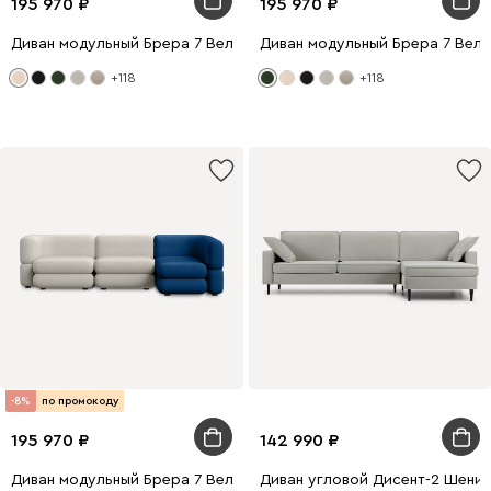
195 970
195 970
Диван модульный Брера 7 Велюр Бежевый
Диван модульный Брера 7 Вел
+118
+118
-8%
по промокоду
195 970
142 990
Диван модульный Брера 7 Велюр Светло-серый/Синий
Диван угловой Дисент-2 Шени