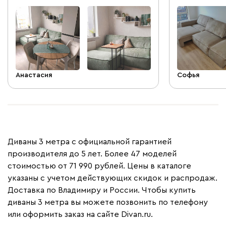
журнальный и обеденный стол со
стульями из диван.ру.
Анастасия
Софья
Диваны 3 метра с официальной гарантией
производителя до 5 лет. Более 47 моделей
стоимостью от 71 990 рублей. Цены в каталоге
указаны с учетом действующих скидок и распродаж.
Доставка по Владимиру и России. Чтобы купить
диваны 3 метра вы можете позвонить по телефону
или оформить заказ на сайте Divan.ru.