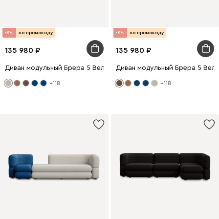
-8%
по промокоду
-8%
по промокоду
135 980
135 980
Диван модульный Брера 5 Велюр Светло-серый
Диван модульный Брера 5 Вел
+118
+118