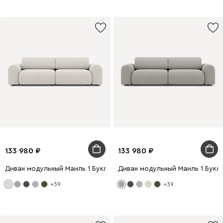
133 980
133 980
Диван модульный Маиль 1 Букле Молочный
Диван модульный Маиль 1 Букл
+39
+39