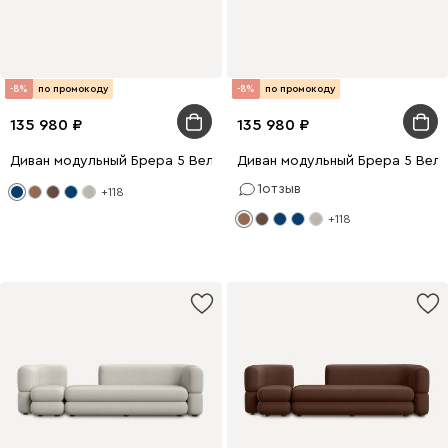
-8%
по промокоду
-8%
по промокоду
135 980
135 980
Диван модульный Брера 5 Велюр Синий
Диван модульный Брера 5 Вел
1
отзыв
+118
+118