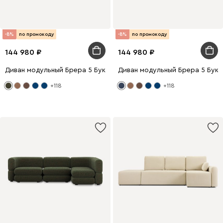
-8%
по промокоду
-8%
по промокоду
144 980
144 980
Диван модульный Брера 5 Букле Зеленый
Диван модульный Брера 5 Букл
+118
+118