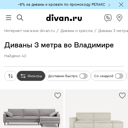
−8% на диваны и кровати по промокоду РЕЛАКС
Интернет-магазин divan.ru
/
Диваны и кресла
/
Диваны 3 метр
Диваны 3 метра во Владимире
Найдено
42
Фильтры
Доставим быстро
Со скидкой