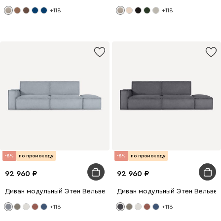
+118
+118
-8%
по промокоду
-8%
по промокоду
92 960
92 960
Диван модульный Этен Вельвет Светло-серый
Диван модульный Этен Вельве
+118
+118