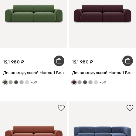
121 980
121 980
Диван модульный Маиль 1 Велюр Оливковый
Диван модульный Маиль 1 Вел
+39
+39