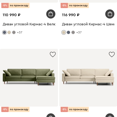
-8%
по промокоду
-8%
по промокоду
110 990
116 990
Диван угловой Кирмас-4 Велюр Серо-голубой
Диван угловой Кирмас-4 Шени
+37
+37
-8%
по промокоду
-8%
по промокоду