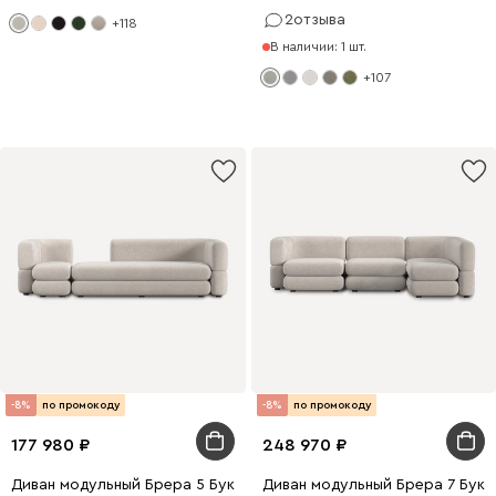
2
отзыва
+118
В наличии: 1 шт.
+107
-8%
по промокоду
-8%
по промокоду
177 980
248 970
Диван модульный Брера 5 Букле Бежевый
Диван модульный Брера 7 Бук