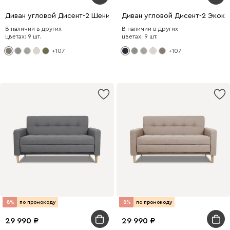
Диван угловой Дисент-2 Шенилл Коричневый
Диван угловой Дисент-2 Экок
В наличии в других
В наличии в других
цветах: 9 шт.
цветах: 9 шт.
+107
+107
-8%
по промокоду
-8%
по промокоду
29 990
29 990