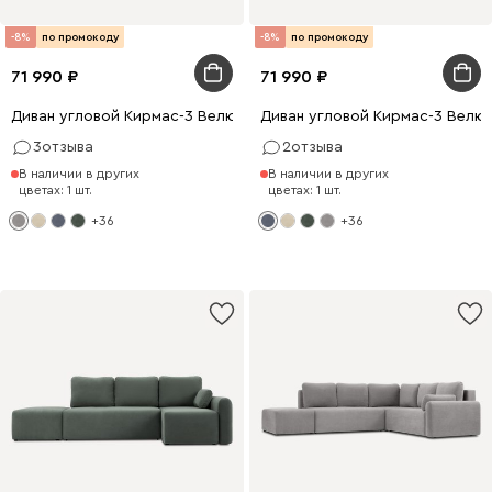
-8%
по промокоду
-8%
по промокоду
71 990
71 990
Диван угловой Кирмас-3 Велюр Светло-серый
Диван угловой Кирмас-3 Велю
3
отзыва
2
отзыва
В наличии в других
В наличии в других
цветах: 1 шт.
цветах: 1 шт.
+36
+36