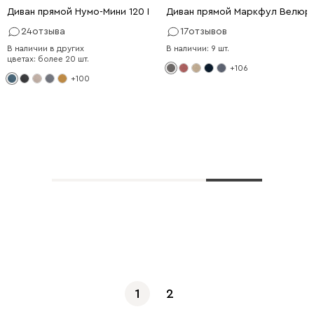
Диван прямой Нумо-Мини 120 Рогожка Голубой
Диван прямой Маркфул Велюр
24
отзыва
17
отзывов
В наличии в других
В наличии: 9 шт.
цветах: более 20 шт.
+106
+100
Показать еще
1
2