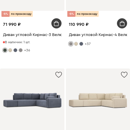
-8%
по промокоду
-8%
по промокоду
71 990
110 990
Диван угловой Кирмас-3 Велюр Зеленый
Диван угловой Кирмас-4 Велю
В наличии: 1 шт.
+37
+36