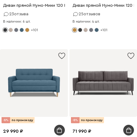
Диван прямой Нумо-Мини 120 Рогожка Графитовый
Диван прямой Нумо-Мини 120 
23
отзыва
25
отзывов
В наличии: 6 шт.
В наличии: 4 шт.
+101
+101
-8%
по промокоду
-8%
по промокоду
29 990
71 990