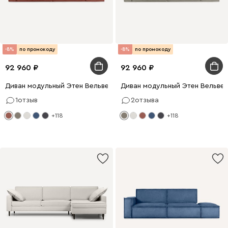
-8%
по промокоду
-8%
по промокоду
92 960
92 960
Диван модульный Этен Вельвет Терракотовый
Диван модульный Этен Вельве
1
отзыв
2
отзыва
+118
+118