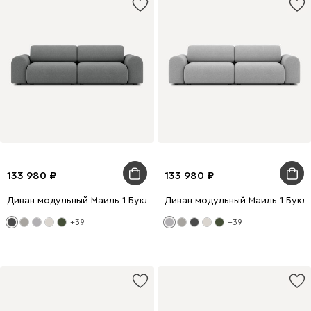
133 980
133 980
Диван модульный Маиль 1 Букле Графитовый
Диван модульный Маиль 1 Букл
+39
+39