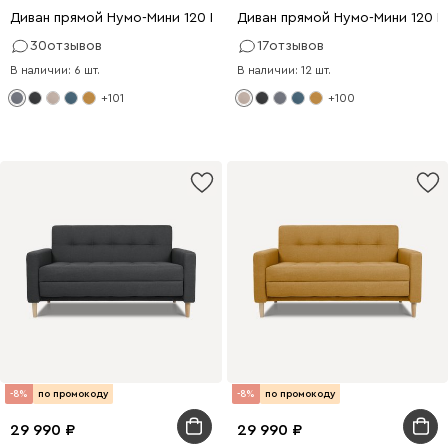
Диван прямой Нумо-Мини 120 Рогожка Серый
Диван прямой Нумо-Мини 120 
30
отзывов
17
отзывов
В наличии: 6 шт.
В наличии: 12 шт.
+101
+100
-8%
по промокоду
-8%
по промокоду
29 990
29 990