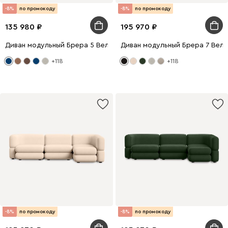
-8%
по промокоду
-8%
по промокоду
135 980
195 970
Диван модульный Брера 5 Велюр Светло-серый/Синий
Диван модульный Брера 7 Вел
+118
+118
-8%
по промокоду
-8%
по промокоду