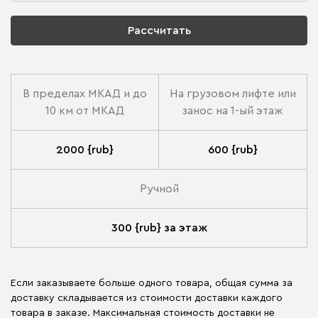
Рассчитать
В пределах МКАД и до
На грузовом лифте или
10 км от МКАД
занос на 1-ый этаж
2000 {rub}
600 {rub}
Ручной
300 {rub} за этаж
Если заказываете больше одного товара, общая сумма за
доставку складывается из стоимости доставки каждого
товара в заказе. Максимальная стоимость доставки не