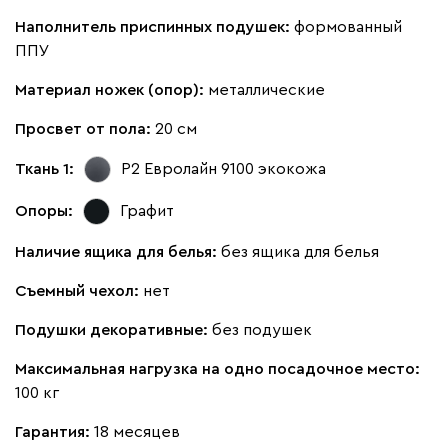
Наполнитель приспинных подушек:
формованный
ППУ
Материал ножек (опор):
металлические
Просвет от пола:
20 см
Ткань 1:
Р2 Евролайн 9100
экокожа
Опоры:
Графит
Наличие ящика для белья:
без ящика для белья
Съемный чехол:
нет
Подушки декоративные:
без подушек
Максимальная нагрузка на одно посадочное место:
100 кг
Гарантия:
18 месяцев