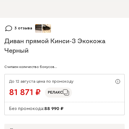
+
4
3 отзыва
Диван прямой Кинси-3 Экокожа
Черный
Арт. 192154
Считаем количество бонусов…
До 12 августа цена по промокоду
81 871
РЕЛАКС
Без промокода:
88 990