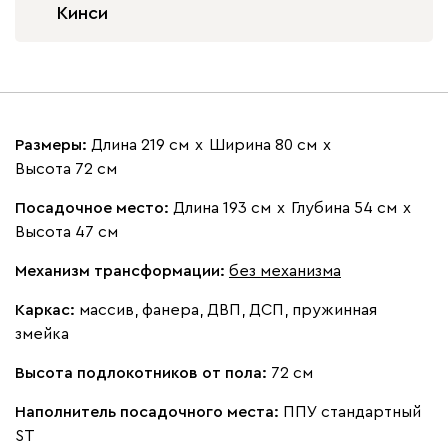
Кинси
100
130
690
695
792
Размеры:
Длина 219 см
х
Ширина 80 см
х
Высота 72 см
Посадочное место:
Длина 193 см
х
Глубина 54 см
х
Высота 47 см
Механизм трансформации:
без механизма
Каркас:
массив, фанера, ДВП, ДСП, пружинная
змейка
Высота подлокотников от пола:
72 см
Наполнитель посадочного места:
ППУ стандартный
ST