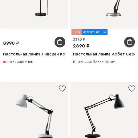
15
Забрать из ПВЗ
3390
8990
2890
Настольная лампа Ливсден Коричневый
Настольная лампа Арбет Сере
В наличии: 2 шт.
В наличии: более 20 шт.