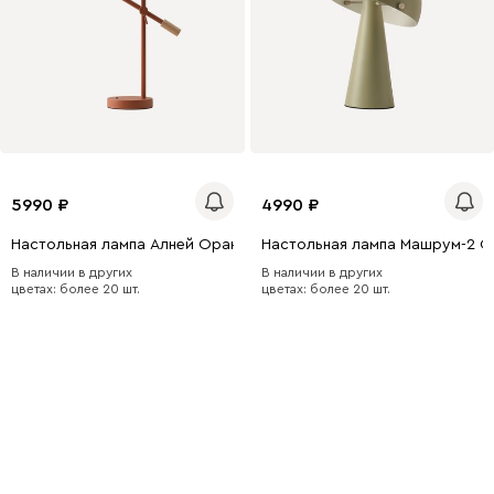
5990
4990
Настольная лампа Алней Оранжевый
Настольная лампа Машрум-2 О
В наличии в других
В наличии в других
цветах: более 20 шт.
цветах: более 20 шт.
Из сладких снов
Финни — детская серия с
милым
дизайном