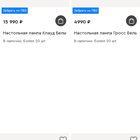
Забрать из ПВЗ
Забрать из ПВЗ
15 990
4990
Настольная лампа Клауд Белый
Настольная лампа Гросс Белый
В наличии: более 20 шт.
В наличии: более 20 шт.