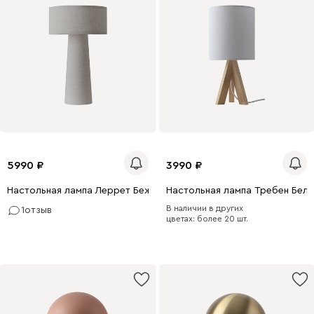
5990
3990
Настольная лампа Леррет Бежевый
Настольная лампа Требен Бел
В наличии в других
1
отзыв
цветах: более 20 шт.