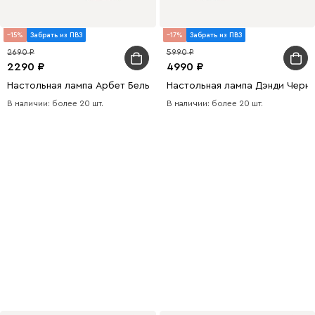
15
Забрать из ПВЗ
17
Забрать из ПВЗ
2690
5990
2290
4990
Настольная лампа Арбет Белый
Настольная лампа Дэнди Черн
В наличии: более 20 шт.
В наличии: более 20 шт.