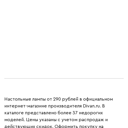
Для маленьких
принцесс
Велди — детская серия в
нежных
оттенках
Настольные лампы от 290 рублей в официальном
интернет-магазине производителя Divan.ru. В
каталоге представлено более 37 недорогих
моделей. Цены указаны с учетом распродаж и
действующих скидок. Оформить покупку на