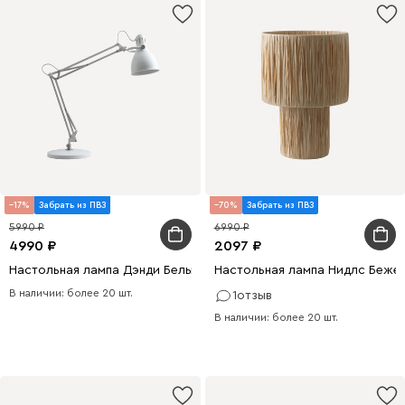
17
Забрать из ПВЗ
70
Забрать из ПВЗ
5990
6990
4990
2097
Настольная лампа Дэнди Белый
Настольная лампа Нидлс Беже
В наличии: более 20 шт.
1
отзыв
В наличии: более 20 шт.