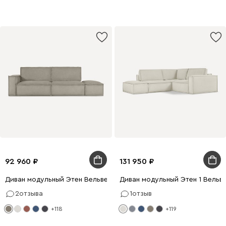
92 960
131 950
Диван модульный Этен Вельвет Бежевый
Диван модульный Этен 1 Вельв
2
отзыва
1
отзыв
+118
+119