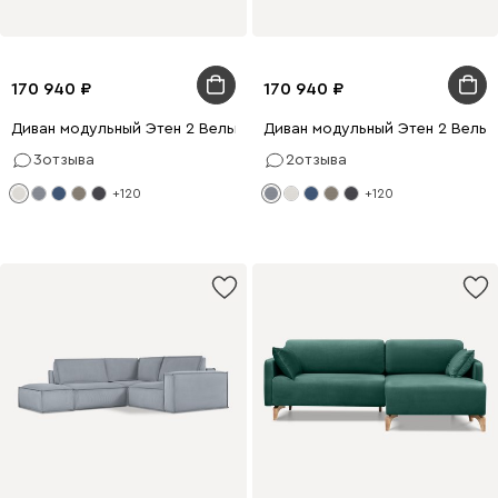
170 940
170 940
Диван модульный Этен 2 Вельвет Молочный
Диван модульный Этен 2 Вельв
3
отзыва
2
отзыва
+120
+120