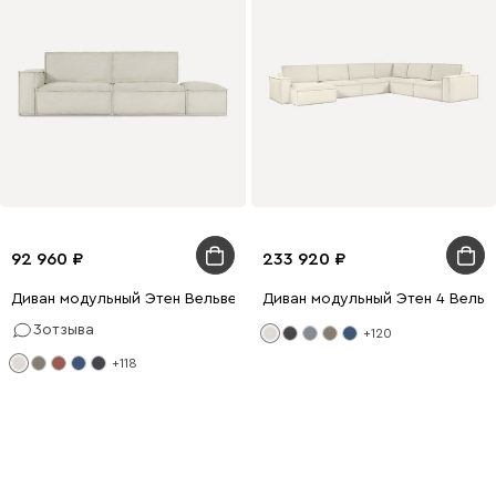
92 960
233 920
Диван модульный Этен Вельвет Молочный
Диван модульный Этен 4 Вельв
3
отзыва
+120
+118
Первый шаг