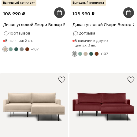
Выгодный комплект
Выгодный комплект
108 990
108 990
Диван угловой Льери Велюр Бежевый
Диван угловой Льери Велюр С
10
отзывов
2
отзыва
В наличии: 2 шт.
В наличии в других
цветах: 3 шт.
+107
+107