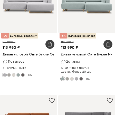
5
Выгодный комплект
5
Выгодный комплект
119 990
119 990
113 990
113 990
Диван угловой Онте Букле Серый
Диван угловой Онте Букле Мят
11
отзывов
2
отзыва
В наличии: 14 шт.
В наличии в других
цветах: более 20 шт.
+107
+107