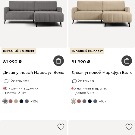
Выгодный комплект
Выгодный комплект
81 990
81 990
Диван угловой Маркфул Велюр Серый
Диван угловой Маркфул Велю
12
отзывов
2
отзыва
В наличии в других
В наличии в других
цветах: 3 шт.
цветах: 3 шт.
+106
+107