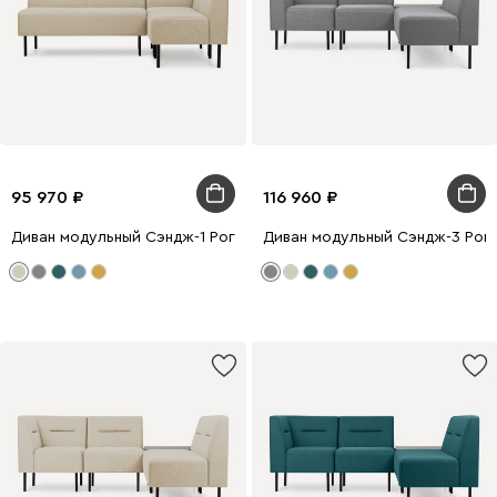
95 970
116 960
Диван модульный Сэндж-1 Рогожка Бежевый
Диван модульный Сэндж-3 Рог