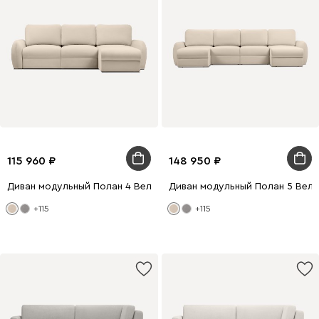
115 960
148 950
Диван модульный Полан 4 Велюр Молочный
Диван модульный Полан 5 Вел
+115
+115