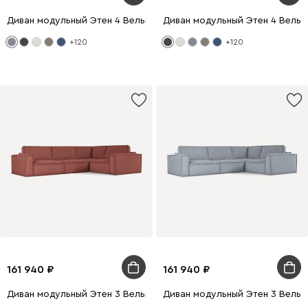
Диван модульный Этен 4 Вельвет Светло-серый
Диван модульный Этен 4 Вельв
+120
+120
161 940
161 940
Диван модульный Этен 3 Вельвет Терракотовый
Диван модульный Этен 3 Вельв