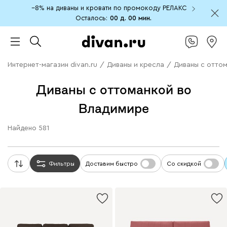
−8% на диваны и кровати по промокоду РЕЛАКС
Осталось:
00 д.
00 мин.
Интернет-магазин divan.ru
/
Диваны и кресла
/
Диваны с отто
Диваны с оттоманкой во
Владимире
Найдено
581
Фильтры
Доставим быстро
Со скидкой