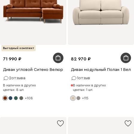
Выгодный комплект
71 990
82 970
Диван угловой Ситено Велюр Терракотовый
Диван модульный Полан 1 Вел
2
отзыва
1
отзыв
В наличии в других
В наличии в других
цветах: 8 шт.
цветах: 1 шт.
+108
+115