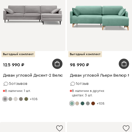
Выгодный комплект
Выгодный комплект
125 990
98 990
Диван угловой Дисент-2 Велюр Светло-серый
Диван угловой Льери Велюр М
5
отзывов
1
отзыв
В наличии: 1 шт.
В наличии в других
цветах: 3 шт.
+108
+108