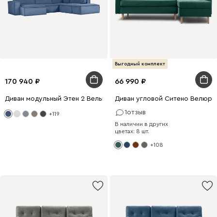
Выгодный комплект
170 940
66 990
Диван модульный Этен 2 Вельвет Синий
Диван угловой Ситено Велюр 
1
отзыв
+119
В наличии в других
цветах: 8 шт.
+108