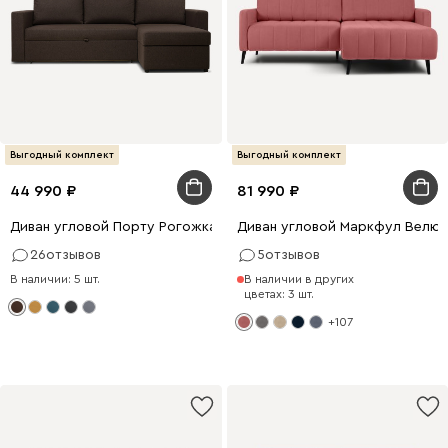
Выгодный комплект
Выгодный комплект
44 990
81 990
Диван угловой Порту Рогожка Коричневый
Диван угловой Маркфул Велюр
26
отзывов
5
отзывов
В наличии: 5 шт.
В наличии в других
цветах: 3 шт.
+107