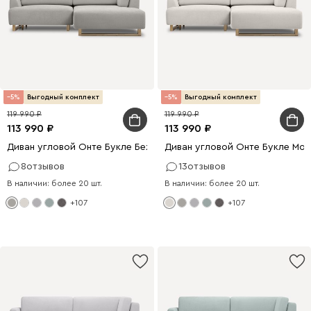
5
Выгодный комплект
5
Выгодный комплект
119 990
119 990
113 990
113 990
Диван угловой Онте Букле Бежевый
Диван угловой Онте Букле Мо
8
отзывов
13
отзывов
В наличии: более 20 шт.
В наличии: более 20 шт.
+107
+107