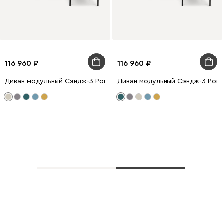
116 960
116 960
Диван модульный Сэндж-3 Рогожка Бежевый
Диван модульный Сэндж-3 Рог
Показать еще