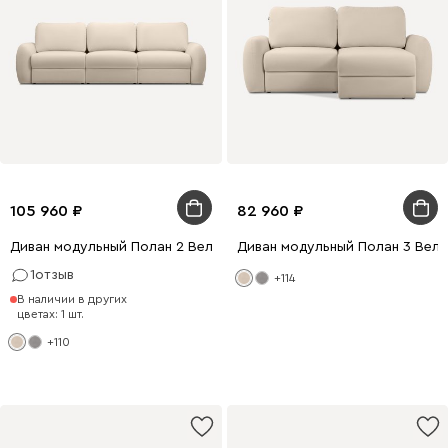
105 960
82 960
Диван модульный Полан 2 Велюр Молочный
Диван модульный Полан 3 Вел
1
отзыв
+114
В наличии в других
цветах: 1 шт.
+110