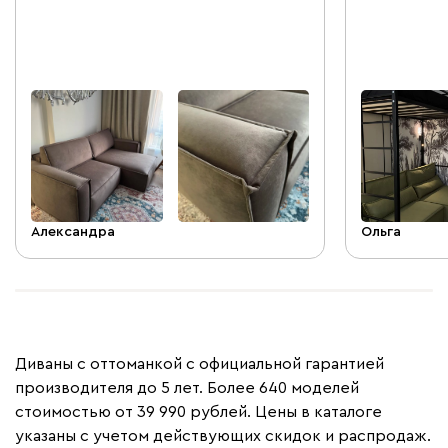
- очень понр
нейтрального
зависимости
Александра
Ольга
Диваны с оттоманкой с официальной гарантией
производителя до 5 лет. Более 640 моделей
стоимостью от 39 990 рублей. Цены в каталоге
указаны с учетом действующих скидок и распродаж.