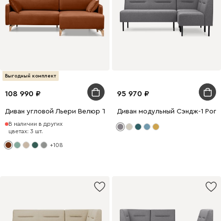
Выгодный комплект
108 990
95 970
Диван угловой Льери Велюр Терракотовый
Диван модульный Сэндж-1 Рог
В наличии в других
цветах: 3 шт.
+108