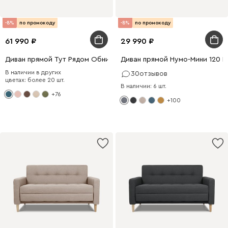
-8%
по промокоду
-8%
по промокоду
61 990
29 990
Диван прямой Тут Рядом Обнимаемся 140 Велюр Голубой
Диван прямой Нумо-Мини 120 
В наличии в других
30
отзывов
цветах: более 20 шт.
В наличии: 6 шт.
+76
+100