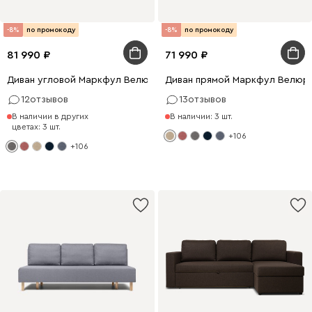
-8%
по промокоду
-8%
по промокоду
81 990
71 990
Диван угловой Маркфул Велюр Серый
Диван прямой Маркфул Велюр
12
отзывов
13
отзывов
В наличии в других
В наличии: 3 шт.
цветах: 3 шт.
+106
+106