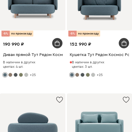
-8%
по промокоду
-8%
по промокоду
190 990
152 990
Диван прямой Тут Рядом Космос Рогожка Голубой
Кушетка Тут Рядом Космос Ро
В наличии в других
В наличии в других
цветах: 4 шт.
цветах: 3 шт.
+25
+25