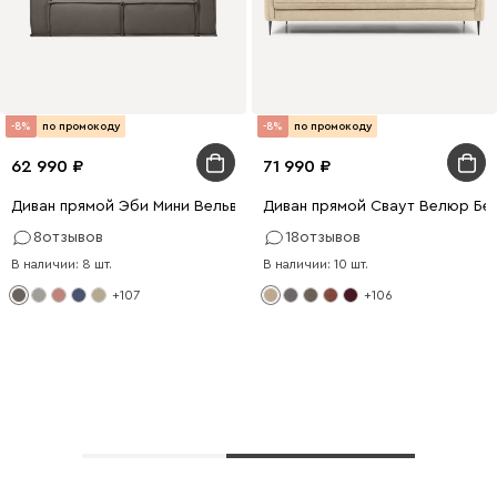
-8%
по промокоду
-8%
по промокоду
62 990
71 990
Диван прямой Эби Мини Вельвет Серый
Диван прямой Сваут Велюр Бе
8
отзывов
18
отзывов
В наличии: 8 шт.
В наличии: 10 шт.
+107
+106