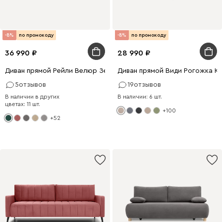
-8%
по промокоду
-8%
по промокоду
36 990
28 990
Диван прямой Рейли Велюр Зеленый
Диван прямой Види Рогожка К
5
отзывов
19
отзывов
В наличии в других
В наличии: 6 шт.
цветах: 11 шт.
+100
+52