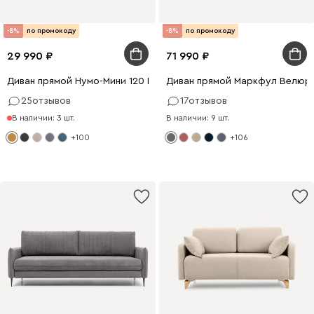
-8%
по промокоду
-8%
по промокоду
29 990
71 990
Диван прямой Нумо-Мини 120 Рогожка Желтый
Диван прямой Маркфул Велюр
25
отзывов
17
отзывов
В наличии: 3 шт.
В наличии: 9 шт.
+100
+106