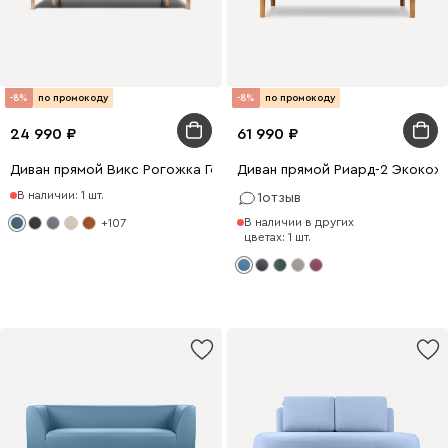
-8%
по промокоду
-8%
по промокоду
24 990
61 990
Диван прямой Викс Рогожка Голубой
Диван прямой Риард-2 Экокож
В наличии: 1 шт.
1
отзыв
В наличии в других
+107
цветах: 1 шт.