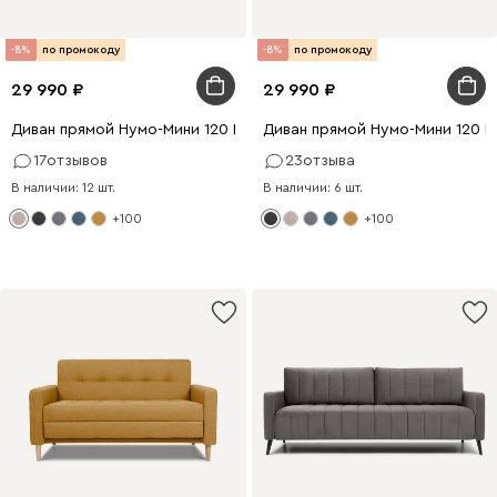
-8%
по промокоду
-8%
по промокоду
29 990
29 990
Диван прямой Нумо-Мини 120 Рогожка Кремовый
Диван прямой Нумо-Мини 120 
17
отзывов
23
отзыва
В наличии: 12 шт.
В наличии: 6 шт.
+100
+100