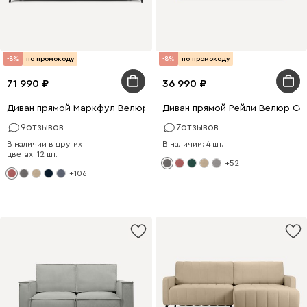
-8%
по промокоду
-8%
по промокоду
71 990
36 990
Диван прямой Маркфул Велюр Розовый
Диван прямой Рейли Велюр Се
9
отзывов
7
отзывов
В наличии в других
В наличии: 4 шт.
цветах: 12 шт.
+52
+106