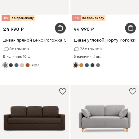
-8%
по промокоду
-8%
по промокоду
24 990
44 990
Диван прямой Викс Рогожка Серый
Диван угловой Порту Рогожка
8
отзывов
26
отзывов
В наличии: 10 шт.
В наличии: 4 шт.
+107