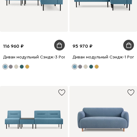
116 960
95 970
Диван модульный Сэндж-3 Рогожка Голубой
Диван модульный Сэндж-1 Рог