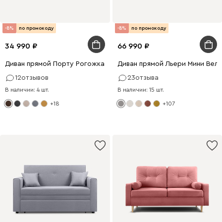
-8%
по промокоду
-8%
по промокоду
34 990
66 990
Диван прямой Порту Рогожка Коричневый
Диван прямой Льери Мини Вел
12
отзывов
23
отзыва
В наличии: 4 шт.
В наличии: 15 шт.
+18
+107