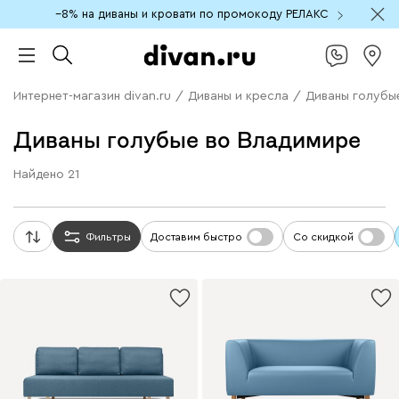
−8% на диваны и кровати по промокоду РЕЛАКС
Интернет-магазин divan.ru
/
Диваны и кресла
/
Диваны голубы
Диваны голубые во Владимире
Найдено
21
Фильтры
Доставим быстро
Со скидкой