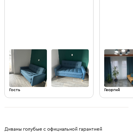
шуруповертом для скрепления спинки).
Покупали для 
Жесткость дивана для меня плюс.
и подушки, п
Гость
Георгий
Диваны голубые с официальной гарантией