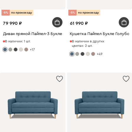
-8%
по промокоду
-8%
по промокоду
79 990
61 990
Диван прямой Пайпел-3 Букле Голубой
Кушетка Пайпел Букле Голубой
В наличии: 1 шт.
В наличии в других
цветах: 2 шт.
+17
+49