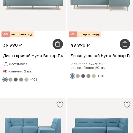
-8%
по промокоду
-8%
по промокоду
39 990
49 990
Диван прямой Нумо Велюр Голубой
Диван угловой Нумо Велюр Го
В наличии в других
6
отзывов
цветах: более 20 шт.
В наличии: 2 шт.
+101
+101