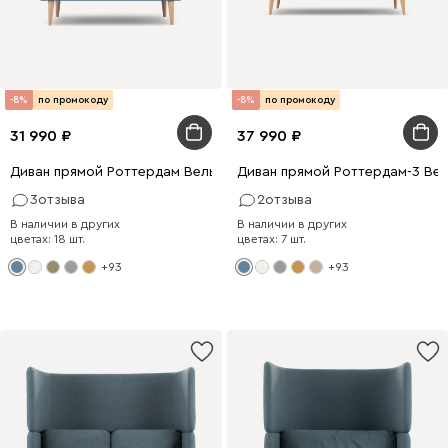
-8%
по промокоду
-8%
по промокоду
31 990
37 990
Диван прямой Роттердам Вельвет Голубой
Диван прямой Роттердам-3 Вел
3
отзыва
2
отзыва
В наличии в других
В наличии в других
цветах: 18 шт.
цветах: 7 шт.
+93
+93