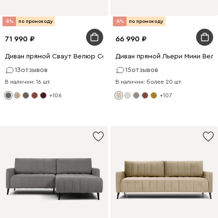
-8%
по промокоду
-8%
по промокоду
71 990
66 990
Диван прямой Сваут Велюр Серый
Диван прямой Льери Мини Вел
13
отзывов
15
отзывов
В наличии: 16 шт.
В наличии: более 20 шт.
+106
+107