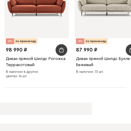
Графит
Серый
Тёмно-синий
-8%
по промокоду
-8%
по промокоду
98 990
87 990
Диван прямой Шилдс Рогожка
Диван прямой Шилдс Букле
Терракотовый
Бежевый
В наличии в других
В наличии: 13 шт.
цветах: 14 шт.