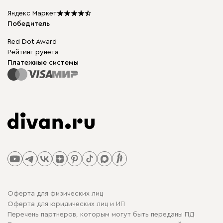
Карта сайта
Подарочные сертификаты
Яндекс Маркет
Мы в прессе
Победитель
Red Dot Award
Рейтинг рунета
Платежные системы
Оферта для физических лиц
Оферта для юридических лиц и ИП
Перечень партнеров, которым могут быть переданы ПД