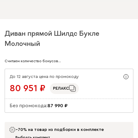
Диван прямой Шилдс Букле
Молочный
Арт. 170659
Считаем количество бонусов…
До 12 августа цена по промокоду
80 951
РЕЛАКС
Без промокода:
87 990
−70% на товар из подборки в комплекте
Выбрать комплект