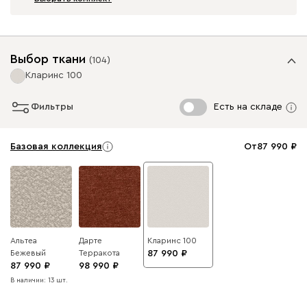
Выбор ткани
(
104
)
Кларинс 100
Фильтры
Есть на складе
Базовая коллекция
От
87 990
Альтеа
Дарте
Кларинс 100
Бежевый
Терракота
87 990
87 990
98 990
В наличии: 13 шт.