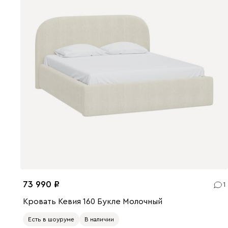
73 990
1
Кровать Кевия 160 Букле Молочный
Есть в шоуруме
В наличии