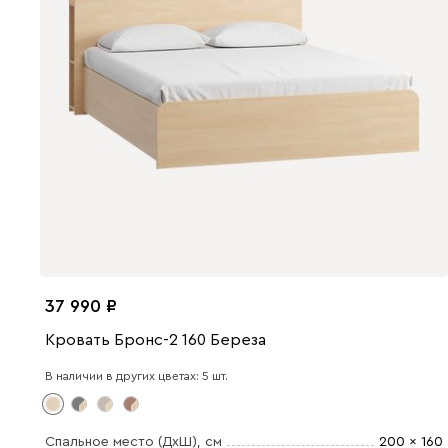
37 990
Кровать Бронс-2 160 Береза
В наличии в других цветах: 5 шт.
Спальное место (ДхШ)
, см
200 x 160