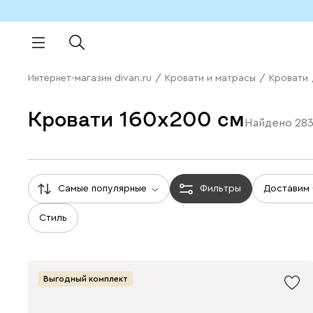
Интернет-магазин divan.ru
/
Кровати и матрасы
/
Кровати
Кровати 160x200 см
Найдено
28
Самые популярные
Фильтры
Доставим
Стиль
Выгодный комплект