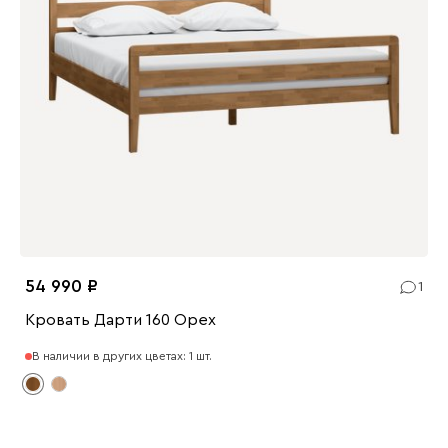
54 990
1
Кровать Дарти 160 Ореx
В наличии в других цветах: 1 шт.