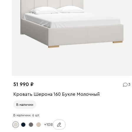
51 990
3
Кровать Шерона 160 Букле Молочный
В наличии
В наличии: 6 шт.
+108