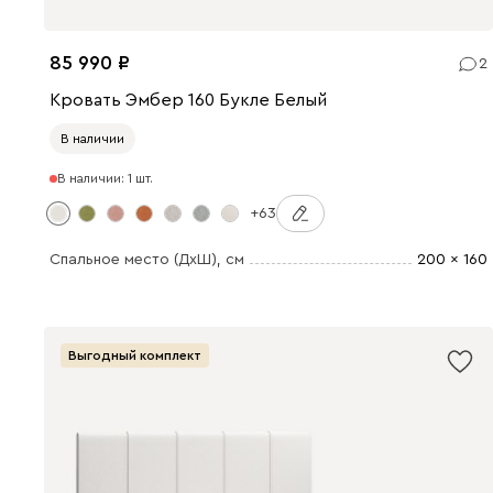
85 990
2
Кровать Эмбер 160 Букле Белый
В наличии
В наличии: 1 шт.
+63
Спальное место (ДхШ)
, см
200 x 160
Выгодный комплект