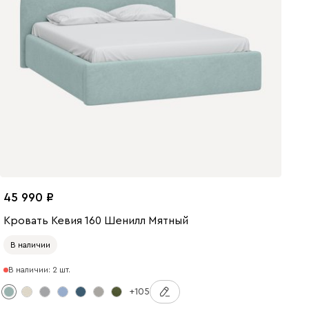
45 990
Кровать Кевия 160 Шенилл Мятный
В наличии
В наличии: 2 шт.
+105