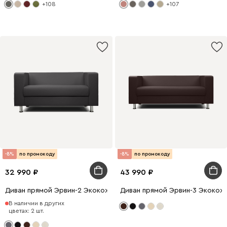
+108
+107
-8%
по промокоду
-8%
по промокоду
32 990
43 990
Диван прямой Эрвин-2 Экокожа Серый
Диван прямой Эрвин-3 Экокож
В наличии в других
цветах: 2 шт.