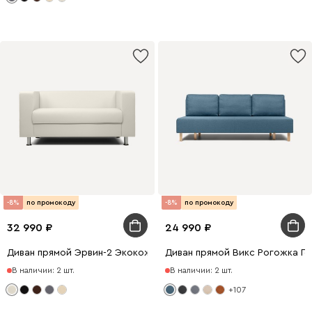
-8%
по промокоду
-8%
по промокоду
32 990
24 990
Диван прямой Эрвин-2 Экокожа Молочный
Диван прямой Викс Рогожка Г
В наличии: 2 шт.
В наличии: 2 шт.
+107