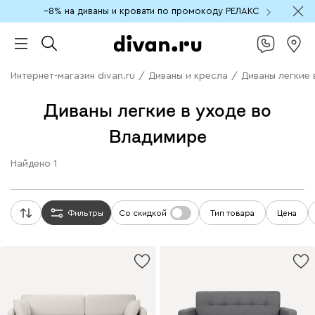
−8% на диваны и кровати по промокоду РЕЛАКС
Интернет-магазин divan.ru
/
Диваны и кресла
/
Диваны легкие 
Диваны легкие в уходе во
Владимире
Найдено
1
Фильтры
Со скидкой
Тип товара
Цена