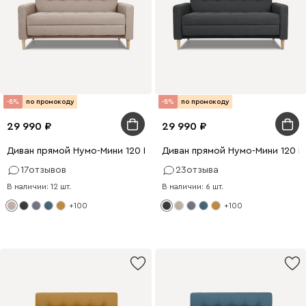
-8%
по промокоду
-8%
по промокоду
29 990
29 990
Диван прямой Нумо-Мини 120 Рогожка Кремовый
Диван прямой Нумо-Мини 120 
17
отзывов
23
отзыва
В наличии: 12 шт.
В наличии: 6 шт.
+100
+100