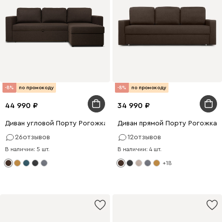
-8%
по промокоду
-8%
по промокоду
44 990
34 990
Диван угловой Порту Рогожка Коричневый
Диван прямой Порту Рогожка 
26
отзывов
12
отзывов
В наличии: 5 шт.
В наличии: 4 шт.
+18