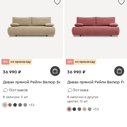
-8%
по промокоду
-8%
по промокоду
36 990
36 990
Диван прямой Рейли Велюр Бежевый
Диван прямой Рейли Велюр Ро
13
отзывов
3
отзыва
В наличии: 5 шт.
В наличии в других
цветах: 12 шт.
+52
+52