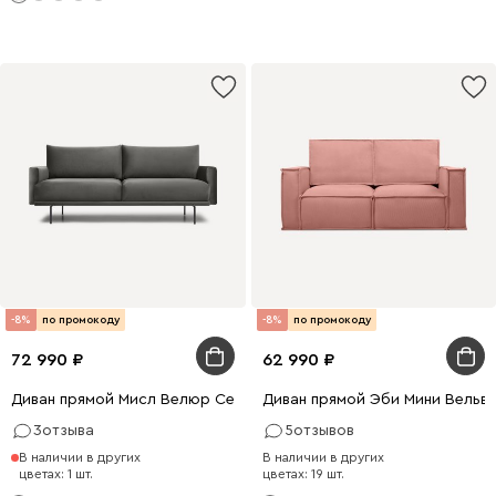
-8%
по промокоду
-8%
по промокоду
72 990
62 990
Диван прямой Мисл Велюр Серый
Диван прямой Эби Мини Вельв
3
отзыва
5
отзывов
В наличии в других
В наличии в других
цветах: 1 шт.
цветах: 19 шт.