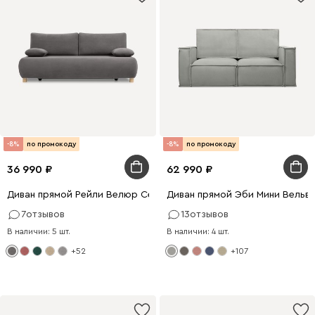
-8%
по промокоду
-8%
по промокоду
36 990
62 990
Диван прямой Рейли Велюр Серый
Диван прямой Эби Мини Вельв
7
отзывов
13
отзывов
В наличии: 5 шт.
В наличии: 4 шт.
+52
+107