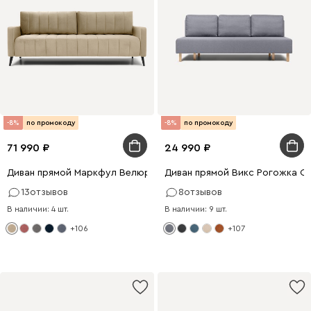
-8%
по промокоду
-8%
по промокоду
71 990
24 990
Диван прямой Маркфул Велюр Бежевый
Диван прямой Викс Рогожка С
13
отзывов
8
отзывов
В наличии: 4 шт.
В наличии: 9 шт.
+106
+107