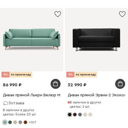
-8%
по промокоду
-8%
по промокоду
86 990
32 990
Диван прямой Льери Велюр Мятный
Диван прямой Эрвин-2 Экокож
В наличии в других
3
отзыва
цветах: 2 шт.
В наличии в других
цветах: более 20 шт.
+107