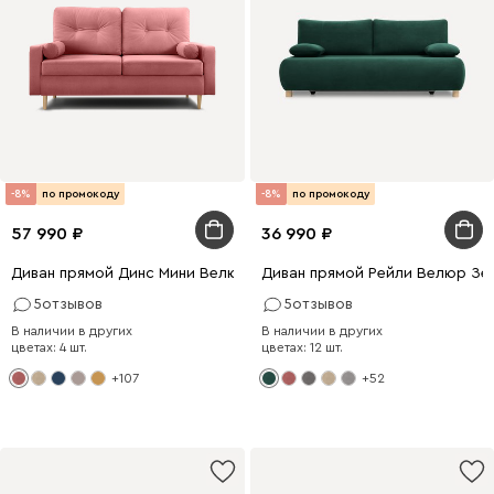
-8%
по промокоду
-8%
по промокоду
57 990
36 990
Диван прямой Динс Мини Велюр Розовый
Диван прямой Рейли Велюр Зе
5
отзывов
5
отзывов
В наличии в других
В наличии в других
цветах: 4 шт.
цветах: 12 шт.
+107
+52