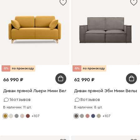
-8%
по промокоду
-8%
по промокоду
66 990
62 990
Диван прямой Льери Мини Велюр Горчичный
Диван прямой Эби Мини Вельв
16
отзывов
8
отзывов
В наличии: 11 шт.
В наличии: 8 шт.
+107
+107