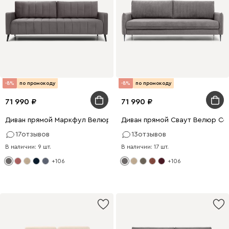
-8%
по промокоду
-8%
по промокоду
71 990
71 990
Диван прямой Маркфул Велюр Серый
Диван прямой Сваут Велюр Се
17
отзывов
13
отзывов
В наличии: 9 шт.
В наличии: 17 шт.
+106
+106