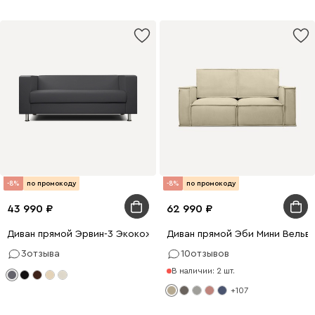
-8%
по промокоду
-8%
по промокоду
43 990
62 990
Диван прямой Эрвин-3 Экокожа Серый
Диван прямой Эби Мини Вельв
3
отзыва
10
отзывов
В наличии: 2 шт.
+107