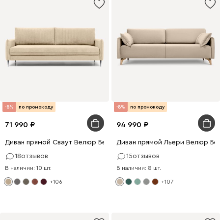
-8%
по промокоду
-8%
по промокоду
71 990
94 990
Диван прямой Сваут Велюр Бежевый
Диван прямой Льери Велюр Бе
18
отзывов
15
отзывов
В наличии: 10 шт.
В наличии: 8 шт.
+106
+107