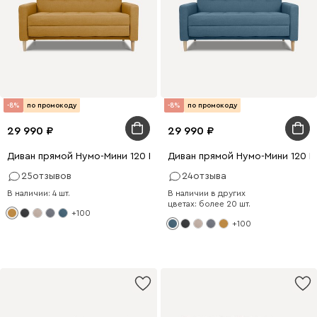
-8%
по промокоду
-8%
по промокоду
29 990
29 990
Диван прямой Нумо-Мини 120 Рогожка Желтый
Диван прямой Нумо-Мини 120 
25
отзывов
24
отзыва
В наличии: 4 шт.
В наличии в других
цветах: более 20 шт.
+100
+100