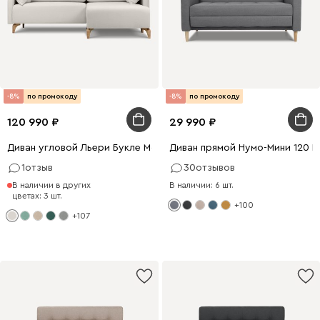
-8%
по промокоду
-8%
по промокоду
120 990
29 990
Диван угловой Льери Букле Молочный
Диван прямой Нумо-Мини 120 
1
отзыв
30
отзывов
В наличии в других
В наличии: 6 шт.
цветах: 3 шт.
+100
+107