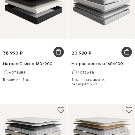
38 990
20 990
Матрас Слипер 160x200
Матрас Амексли 160x200
4
отзыва
4
отзыва
В наличии: 9 шт.
В наличии в других
размерах: 5 шт.