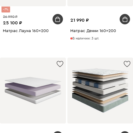
7
26 990
21 990
25 100
Матрас Лауна 160x200
Матрас Денни 160x200
В наличии: 3 шт.