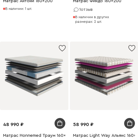
Матрас Антони 160x200
Матрас Финдо 160x200
В наличии: 1 шт.
1
отзыв
В наличии в других
размерах: 2 шт.
48 990
58 990
Матрас Honnemed Траум 160x200
Матрас Light Way Альянс 160x