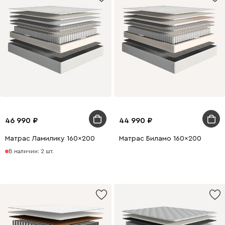
46 990
44 990
Матрас Ламилику 160x200
Матрас Биламо 160x200
В наличии: 2 шт.