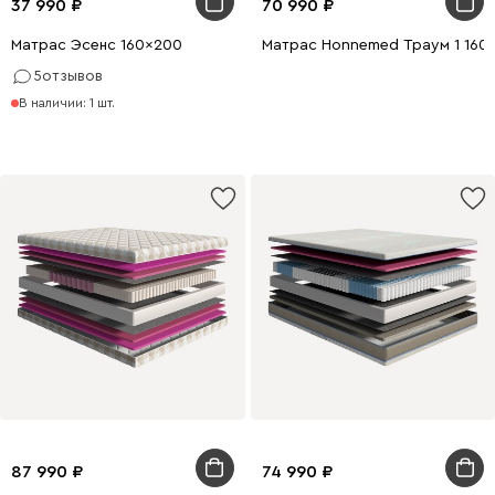
37 990
70 990
Матрас Эсенс 160x200
Матрас Honnemed Траум 1 160
5
отзывов
В наличии: 1 шт.
87 990
74 990