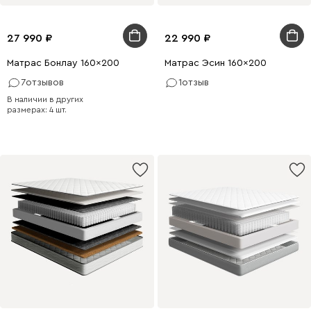
27 990
22 990
Матрас Бонлау 160x200
Матрас Эсин 160x200
7
отзывов
1
отзыв
В наличии в других
размерах: 4 шт.