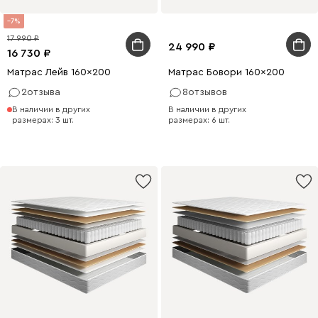
7
17 990
24 990
16 730
Матрас Лейв 160x200
Матрас Бовори 160x200
2
отзыва
8
отзывов
В наличии в других
В наличии в других
размерах: 3 шт.
размерах: 6 шт.