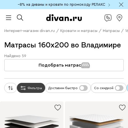
−8% на диваны и кровати по промокоду РЕЛАКС
Интернет-магазин divan.ru
/
Кровати и матрасы
/
Матрасы
/
1
Матрасы 160x200 во Владимире
Найдено
59
Подобрать матрас
Фильтры
Доставим быстро
Со скидкой