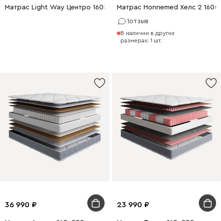
Матрас Light Way Центро 160x200
Матрас Honnemed Хелс 2 160x
1
отзыв
В наличии в других
размерах: 1 шт.
36 990
23 990