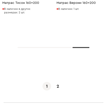
Матрас Тисон 160x200
Матрас Верони 160x200
В наличии в других
В наличии: 1 шт.
размерах: 2 шт.
Показать еще
1
2