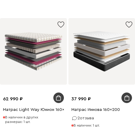
62 990
37 990
Матрас Light Way Юнион 160x200
Матрас Иннова 160x200
В наличии в других
2
отзыва
размерах: 1 шт.
В наличии: 1 шт.