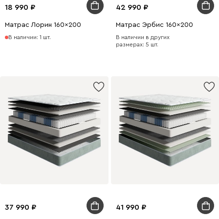
18 990
42 990
Матрас Лорин 160x200
Матрас Эрбис 160x200
В наличии: 1 шт.
В наличии в других
размерах: 5 шт.
37 990
41 990