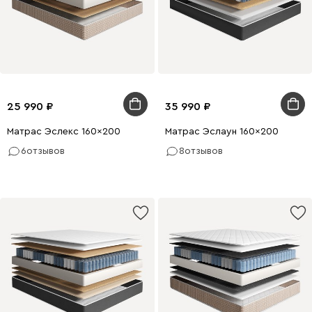
25 990
35 990
Матрас Эслекс 160x200
Матрас Эслаун 160x200
6
отзывов
8
отзывов