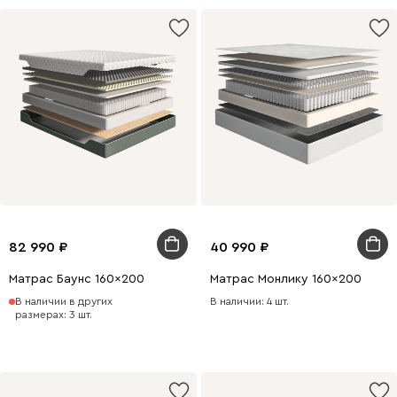
82 990
40 990
Матрас Баунс 160x200
Матрас Монлику 160x200
В наличии в других
В наличии: 4 шт.
размерах: 3 шт.