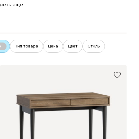
реть еще
Тип товара
Цена
Цвет
Стиль