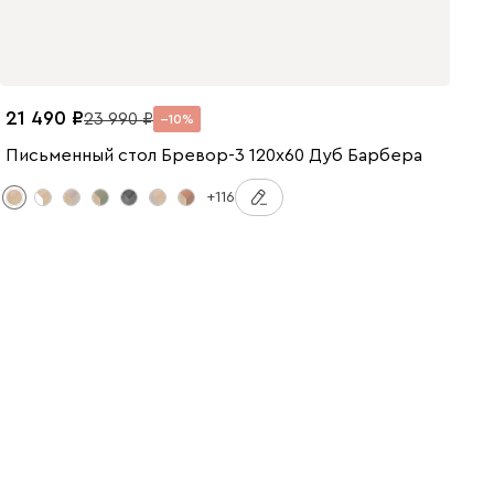
21 490
23 990
10
Письменный стол Бревор-3 120x60 Дуб Барбера
+116