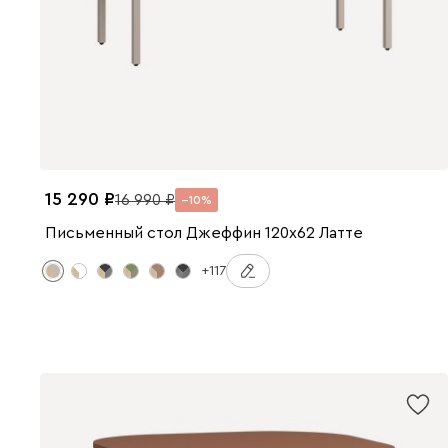
15 290
16 990
10
Письменный стол Джеффин 120x62 Латте
+117