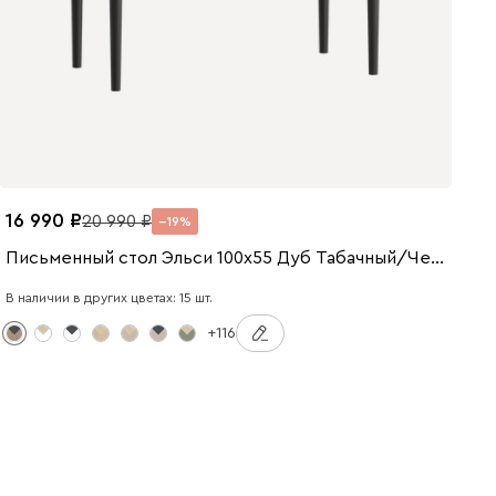
16 990
20 990
19
Письменный стол Эльси 100x55 Дуб Табачный/Черный
В наличии в других цветах: 15 шт.
+116