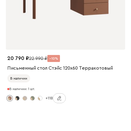
20 790
22 990
10
Письменный стол Стэйс 120x60 Терракотовый
В наличии
В наличии: 1 шт.
+118