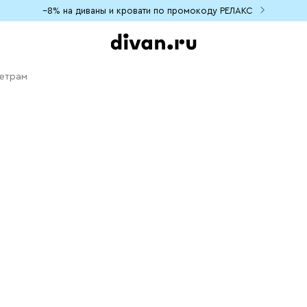
−8% на диваны и кровати по промокоду РЕЛАКС
метрам