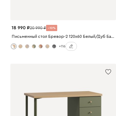
18 990
20 990
10
Письменный стол Бревор-2 120x60 Белый/Дуб Барбера
+116