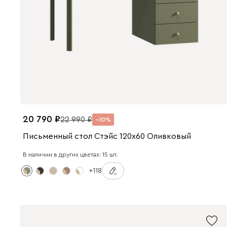
20 790
22 990
10
Письменный стол Стэйс 120x60 Оливковый
В наличии в других цветах: 15 шт.
+118