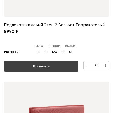
Подлокотник левый Этен-2 Вельвет Терракотовый
8990
Длина
Ширина
Высота
Размеры
8
x
120
x
61
-
+
Добавить