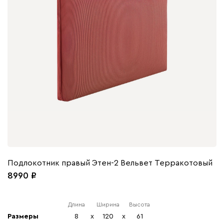
Подлокотник правый Этен-2 Вельвет Терракотовый
8990
Длина
Ширина
Высота
Размеры
8
x
120
x
61