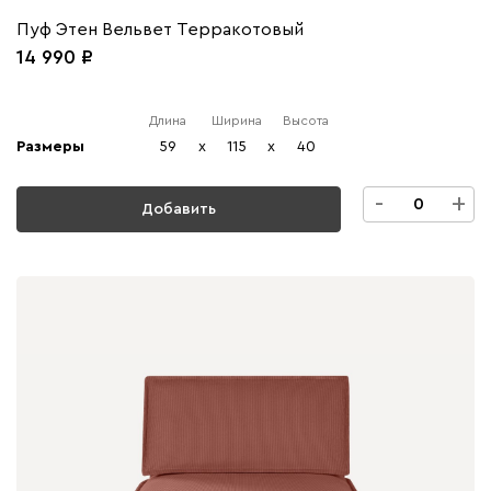
Пуф Этен Вельвет Терракотовый
14 990
Длина
Ширина
Высота
Размеры
59
x
115
x
40
-
+
Добавить