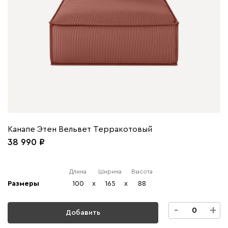
Канапе Этен Вельвет Терракотовый
38 990
Длина
Ширина
Высота
Размеры
100
x
165
x
88
-
+
Добавить