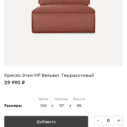
Кресло Этен-НР Вельвет Терракотовый
29 990
Длина
Ширина
Высота
Размеры
100
x
117
x
88
-
+
Добавить