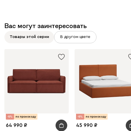
Вас могут заинтересовать
Товары этой серии
В другом цвете
-8%
по промокоду
-8%
по промокоду
64 990
45 990