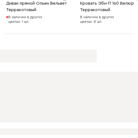
Диван прямой Ольен Вельвет
Кровать Эби-П 160 Велюр
Терракотовый
Терракотовый
В наличии в других
В наличии в других
цветах: 1 шт.
цветах: 8 шт.