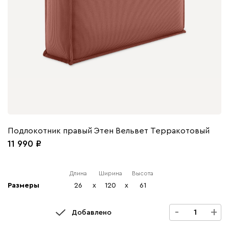
Подлокотник правый Этен Вельвет Терракотовый
11 990
Длина
Ширина
Высота
Размеры
26
x
120
x
61
-
+
Добавлено