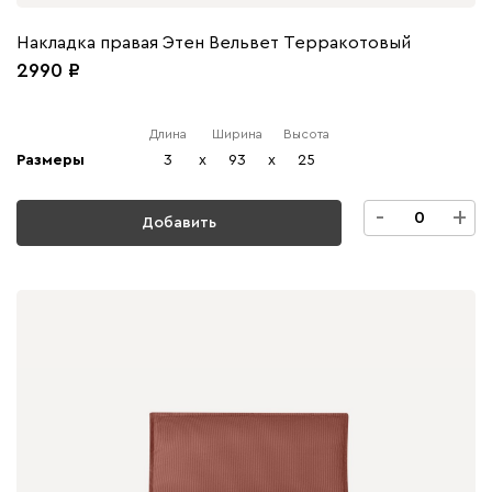
Накладка правая Этен Вельвет Терракотовый
2990
Длина
Ширина
Высота
Размеры
3
x
93
x
25
-
+
Добавить