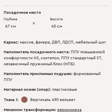
Посадочное место
Глубина
Высота
х
67 см
40 см
Каркас:
массив, фанера, ДВП, ЛДСП, мебельный щит
Наполнитель посадочного места:
ППУ повышенной
комфортности HS, синтепон, ППУ стандартный ST,
независимый пружинный блок (НПБ)
Наполнитель приспинных подушек:
формованный
ППУ
Материал ножек (опор):
пластиковые
Ткань 1:
Вертикаль 490
вельвет
Механизм трансформации:
еврокнижка