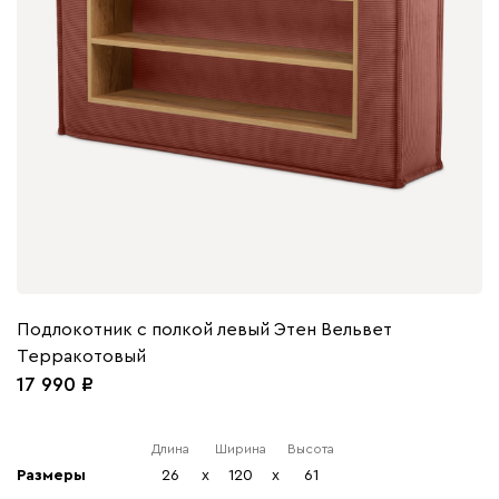
Подлокотник с полкой левый Этен Вельвет
Терракотовый
17 990
Длина
Ширина
Высота
Размеры
26
x
120
x
61