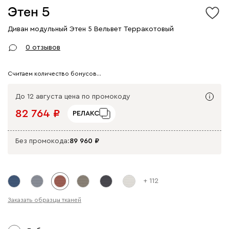
Этен 5
Диван модульный Этен 5 Вельвет Терракотовый
Арт. 255400
0 отзывов
Считаем количество бонусов…
До 12 августа цена по промокоду
82 764
РЕЛАКС
Без промокода:
89 960
+ 112
Заказать образцы тканей