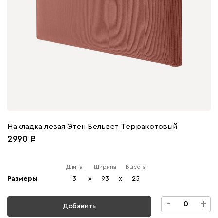
Накладка левая Этен Вельвет Терракотовый
2990
Длина
Ширина
Высота
Размеры
3
x
93
x
25
-
+
Добавить