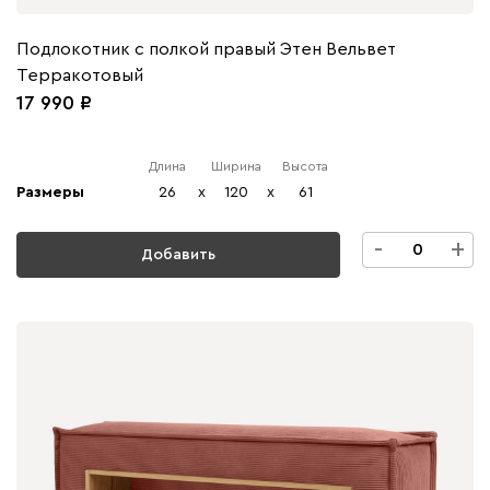
Подлокотник с полкой правый Этен Вельвет
Терракотовый
17 990
Длина
Ширина
Высота
Размеры
26
x
120
x
61
-
+
Добавить