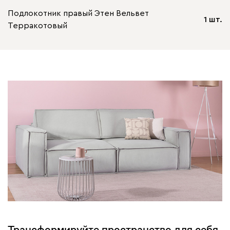
Подлокотник правый Этен Вельвет
1 шт.
Терракотовый
Трансформируйте пространство для себя