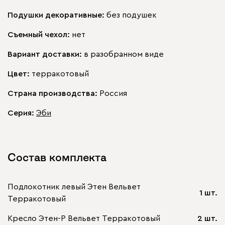
Подушки декоративные:
без подушек
Съемный чехол:
нет
Вариант доставки:
в разобранном виде
Цвет:
терракотовый
Страна производства:
Россия
Серия
:
Эби
Состав комплекта
Подлокотник левый Этен Вельвет
1 шт.
Терракотовый
Кресло Этен-Р Вельвет Терракотовый
2 шт.