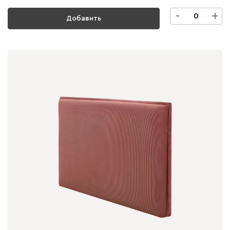
-
+
Добавить