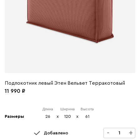
Подлокотник левый Этен Вельвет Терракотовый
11 990
Длина
Ширина
Высота
Размеры
26
x
120
x
61
-
+
Добавлено