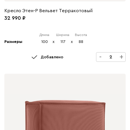
Кресло Этен-Р Вельвет Терракотовый
32 990
Длина
Ширина
Высота
Размеры
100
x
117
x
88
-
+
Добавлено