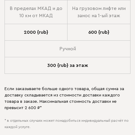
В пределах МКАД и до
На грузовом лифте или
10 км от МКАД
занос на 1-ый этаж
2000 {rub}
600 {rub}
Ручной
300 {rub} за этаж
Если заказываете больше одного товара, общая сумма за
доставку складывается из стоимости доставки каждого
товара в заказе. Максимальная стоимость доставки не
превысит 2 600 ₽*
* в отдельных случаях может понадобиться индивидуальный расчёт по
каждой услуге.