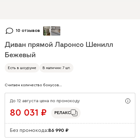
+
11
10 отзывов
Диван прямой Ларонсо Шенилл
Бежевый
Арт. 283676
Есть в шоуруме
В наличии: 7 шт.
Считаем количество бонусов…
До 12 августа цена по промокоду
80 031
РЕЛАКС
Без промокода:
86 990