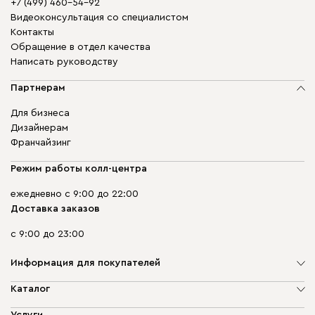
+7 (499) 460-54-92
Видеоконсультация со специалистом
Контакты
Обращение в отдел качества
Написать руководству
Партнерам
Для бизнеса
Дизайнерам
Франчайзинг
Режим работы колл-центра
ежедневно с 9:00 до 22:00
Доставка заказов
с 9:00 до 23:00
Информация для покупателей
О компании
Каталог
Адреса магазинов
Мягкая мебель
Услуги