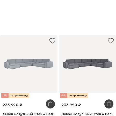
по промокоду РЕЛАКС
Купить
-8%
по промокоду
-8%
по промокоду
233 920
233 920
Диван модульный Этен 4 Вельвет Светло-серый
Диван модульный Этен 4 Вельв