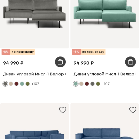
-8%
по промокоду
-8%
по промокоду
94 990
94 990
Диван угловой Мисл-1 Велюр Серый
Диван угловой Мисл-1 Велюр М
+107
+107