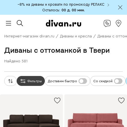
−8% на диваны и кровати по промокоду РЕЛАКС
Осталось:
00 д.
00 мин.
Интернет-магазин divan.ru
/
Диваны и кресла
/
Диваны с отто
Диваны с оттоманкой в Твери
Найдено
581
Фильтры
Доставим быстро
Со скидкой