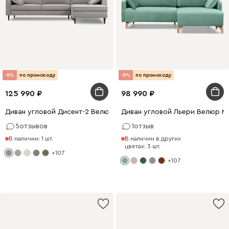
-8%
по промокоду
-8%
по промокоду
125 990
98 990
Диван угловой Дисент-2 Велюр Светло-серый
Диван угловой Льери Велюр М
5
отзывов
1
отзыв
В наличии: 1 шт.
В наличии в других
цветах: 3 шт.
+107
+107