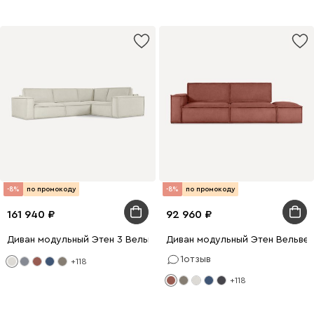
-8%
по промокоду
-8%
по промокоду
161 940
92 960
Диван модульный Этен 3 Вельвет Молочный
Диван модульный Этен Вельве
1
отзыв
+118
+118