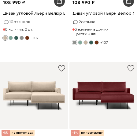
108 990
108 990
Диван угловой Льери Велюр Бежевый
Диван угловой Льери Велюр С
10
отзывов
2
отзыва
В наличии: 2 шт.
В наличии в других
цветах: 3 шт.
+107
+107
-8%
по промокоду
-8%
по промокоду