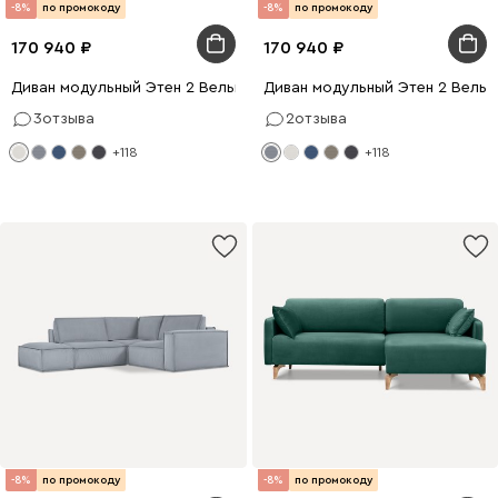
-8%
по промокоду
-8%
по промокоду
170 940
170 940
Диван модульный Этен 2 Вельвет Молочный
Диван модульный Этен 2 Вельв
3
отзыва
2
отзыва
+118
+118
-8%
по промокоду
-8%
по промокоду