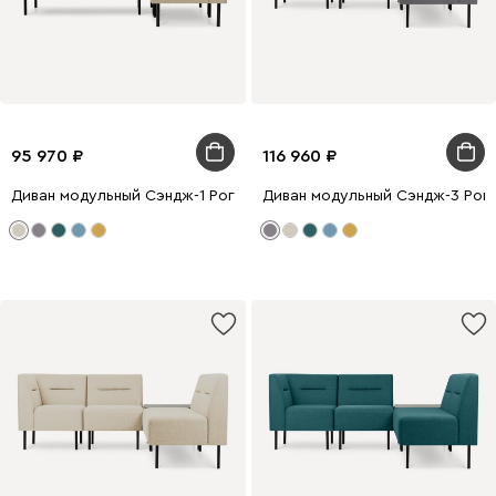
95 970
116 960
Диван модульный Сэндж-1 Рогожка Бежевый
Диван модульный Сэндж-3 Рог