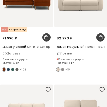
-8%
по промокоду
71 990
82 970
Диван угловой Ситено Велюр Терракотовый
Диван модульный Полан 1 Вел
2
отзыва
1
отзыв
В наличии в других
В наличии в других
цветах: 8 шт.
цветах: 1 шт.
+108
+114