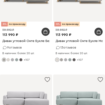
-8%
по промокоду
-8%
по промокоду
119 990
119 990
113 990
113 990
Диван угловой Онте Букле Бежевый
Диван угловой Онте Букле Мо
9
отзывов
13
отзывов
В наличии: более 20 шт.
В наличии: более 20 шт.
+107
+107