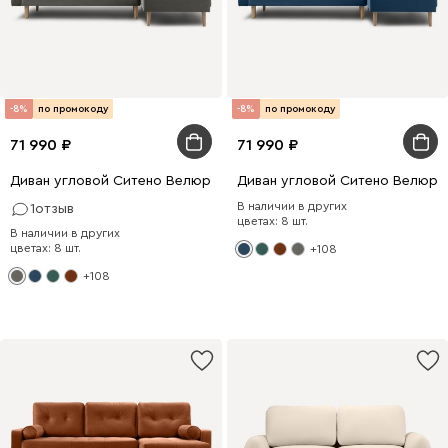
-8%
по промокоду
-8%
по промокоду
71 990
71 990
Диван угловой Ситено Велюр Серый
Диван угловой Ситено Велюр 
В наличии в других
1
отзыв
цветах: 8 шт.
В наличии в других
цветах: 8 шт.
+108
+108