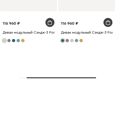
116 960
116 960
Диван модульный Сэндж-3 Рогожка Бежевый
Диван модульный Сэндж-3 Рог
Показать еще