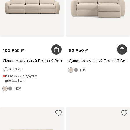
105 960
82 960
Диван модульный Полан 2 Велюр Молочный
Диван модульный Полан 3 Вел
1
отзыв
+114
В наличии в других
цветах: 1 шт.
+109