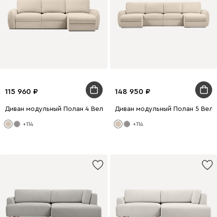
115 960
148 950
Диван модульный Полан 4 Велюр Молочный
Диван модульный Полан 5 Вел
+114
+114