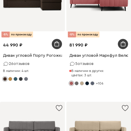
-8%
по промокоду
-8%
по промокоду
44 990
81 990
Диван угловой Порту Рогожка Коричневый
Диван угловой Маркфул Велюр
26
отзывов
5
отзывов
В наличии: 4 шт.
В наличии в других
цветах: 3 шт.
+106