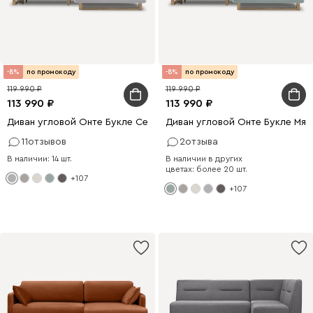
-8%
по промокоду
-8%
по промокоду
119 990
119 990
113 990
113 990
Диван угловой Онте Букле Серый
Диван угловой Онте Букле Мят
11
отзывов
2
отзыва
В наличии: 14 шт.
В наличии в других
цветах: более 20 шт.
+107
+107