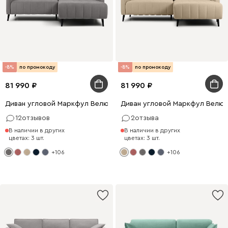
-8%
по промокоду
-8%
по промокоду
81 990
81 990
Диван угловой Маркфул Велюр Серый
Диван угловой Маркфул Велю
12
отзывов
2
отзыва
В наличии в других
В наличии в других
цветах: 3 шт.
цветах: 3 шт.
+106
+106