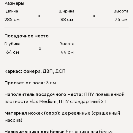
Размеры
Длина
Ширина
Высота
х
х
285 см
88 см
75 см
Посадочное место
Глубина
Высота
х
64 см
44 см
Каркас:
фанера, ДВП, ДСП
Просвет от пола:
3 см
Наполнитель посадочного места:
ППУ повышенной
плотности Elax Medium, ППУ стандартный ST
Материал ножек (опор):
деревянные (сращенный
массив)
Наличие ящика для белья:
без ящика для белья