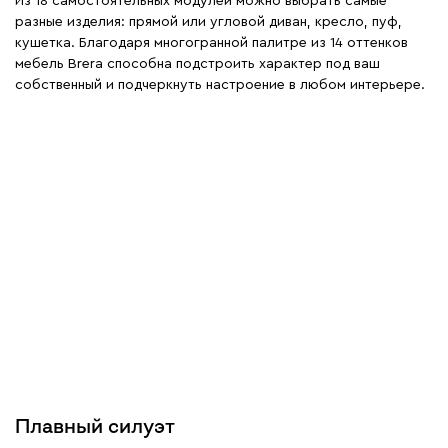
Из 18 самостоятельных модулей можно выбрать самые
разные изделия: прямой или угловой диван, кресло, пуф,
кушетка. Благодаря многогранной палитре из 14 оттенков
мебель Brera способна подстроить характер под ваш
собственный и подчеркнуть настроение в любом интерьере.
Плавный силуэт