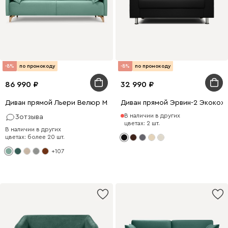
-8%
по промокоду
-8%
по промокоду
86 990
32 990
Диван прямой Льери Велюр Мятный
Диван прямой Эрвин-2 Экокож
В наличии в других
3
отзыва
цветах: 2 шт.
В наличии в других
цветах: более 20 шт.
+107