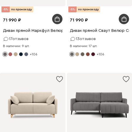
-8%
по промокоду
-8%
по промокоду
71 990
71 990
Диван прямой Маркфул Велюр Серый
Диван прямой Сваут Велюр Се
17
отзывов
13
отзывов
В наличии: 9 шт.
В наличии: 17 шт.
+106
+106