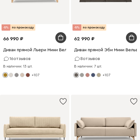
-8%
по промокоду
-8%
по промокоду
66 990
62 990
Диван прямой Льери Мини Велюр Горчичный
Диван прямой Эби Мини Вельв
16
отзывов
8
отзывов
В наличии: 13 шт.
В наличии: 7 шт.
+107
+107