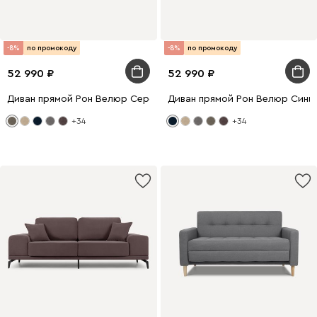
-8%
по промокоду
-8%
по промокоду
52 990
52 990
Диван прямой Рон Велюр Серо-зеленый
Диван прямой Рон Велюр Сини
+34
+34