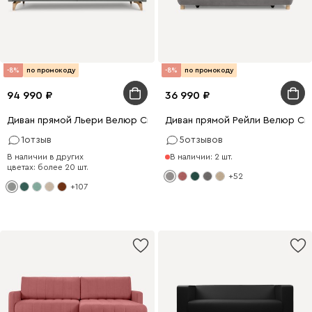
-8%
по промокоду
-8%
по промокоду
94 990
36 990
Диван прямой Льери Велюр Светло-серый
Диван прямой Рейли Велюр Св
1
отзыв
5
отзывов
В наличии в других
В наличии: 2 шт.
цветах: более 20 шт.
+52
+107