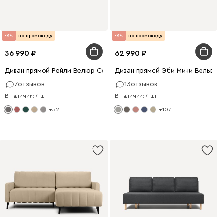
-8%
по промокоду
-8%
по промокоду
36 990
62 990
Диван прямой Рейли Велюр Серый
Диван прямой Эби Мини Вельв
7
отзывов
13
отзывов
В наличии: 4 шт.
В наличии: 4 шт.
+52
+107