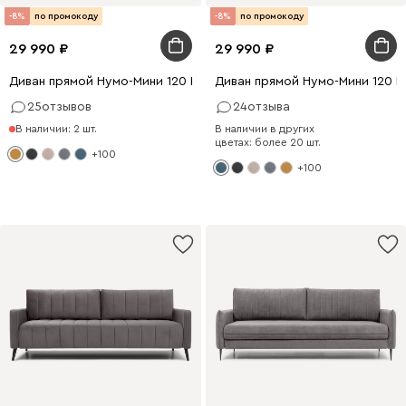
-8%
по промокоду
-8%
по промокоду
29 990
29 990
Диван прямой Нумо-Мини 120 Рогожка Желтый
Диван прямой Нумо-Мини 120 
25
отзывов
24
отзыва
В наличии: 2 шт.
В наличии в других
цветах: более 20 шт.
+100
+100