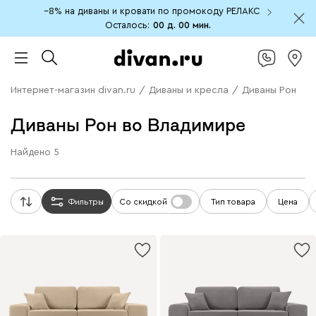
−8% на диваны и кровати по промокоду РЕЛАКС
Осталось:
00 д.
00 мин.
Интернет-магазин divan.ru
/
Диваны и кресла
/
Диваны Рон
Диваны Рон во Владимире
Найдено
5
Фильтры
Со скидкой
Тип товара
Цена