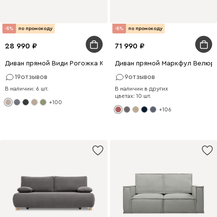
-8%
по промокоду
-8%
по промокоду
28 990
71 990
Диван прямой Види Рогожка Кремовый
Диван прямой Маркфул Велюр
19
отзывов
9
отзывов
В наличии: 6 шт.
В наличии в других
цветах: 10 шт.
+100
+106