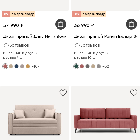
-8%
по промокоду
-8%
по промокоду
57 990
36 990
Диван прямой Динс Мини Велюр Розовый
Диван прямой Рейли Велюр Зе
5
отзывов
5
отзывов
В наличии в других
В наличии в других
цветах: 4 шт.
цветах: 10 шт.
+107
+52