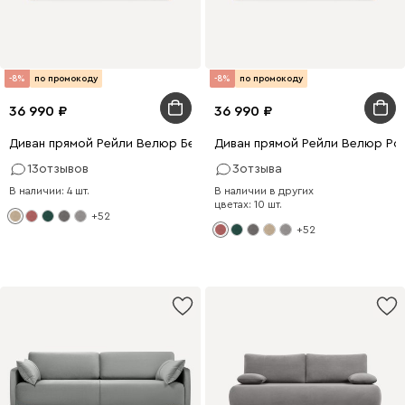
-8%
по промокоду
-8%
по промокоду
36 990
36 990
Диван прямой Рейли Велюр Бежевый
Диван прямой Рейли Велюр Ро
13
отзывов
3
отзыва
В наличии: 4 шт.
В наличии в других
цветах: 10 шт.
+52
+52