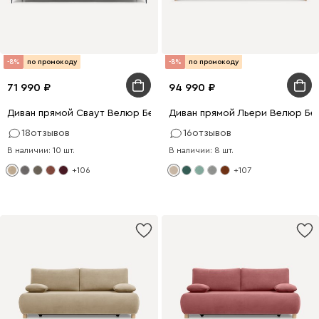
-8%
по промокоду
-8%
по промокоду
71 990
94 990
Диван прямой Сваут Велюр Бежевый
Диван прямой Льери Велюр Бе
18
отзывов
16
отзывов
В наличии: 10 шт.
В наличии: 8 шт.
+106
+107