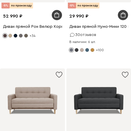
-8%
по промокоду
-8%
по промокоду
52 990
29 990
Диван прямой Рон Велюр Коричневый
Диван прямой Нумо-Мини 120 
30
отзывов
+34
В наличии: 6 шт.
+100