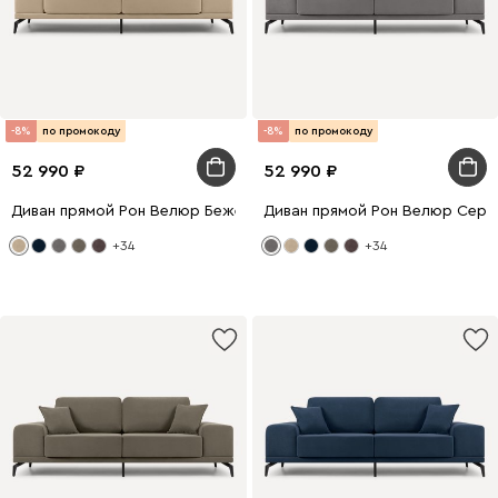
-8%
по промокоду
-8%
по промокоду
52 990
52 990
Диван прямой Рон Велюр Бежевый
Диван прямой Рон Велюр Серы
+34
+34