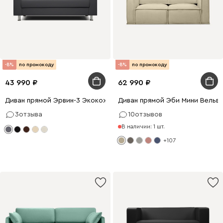
-8%
по промокоду
-8%
по промокоду
43 990
62 990
Диван прямой Эрвин-3 Экокожа Серый
Диван прямой Эби Мини Вельв
3
отзыва
10
отзывов
В наличии: 1 шт.
+107