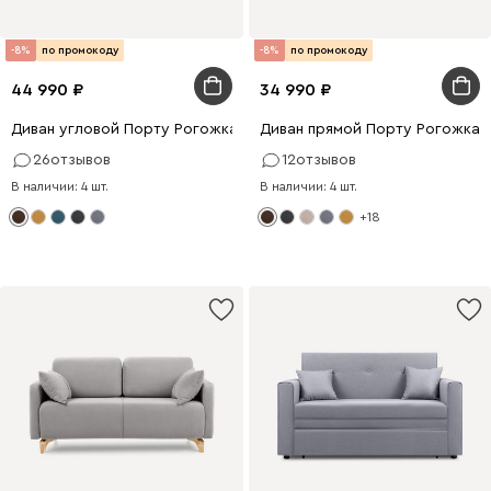
-8%
по промокоду
-8%
по промокоду
44 990
34 990
Диван угловой Порту Рогожка Коричневый
Диван прямой Порту Рогожка 
26
отзывов
12
отзывов
В наличии: 4 шт.
В наличии: 4 шт.
+18