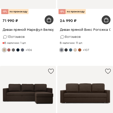
-8%
по промокоду
-8%
по промокоду
71 990
24 990
Диван прямой Маркфул Велюр Бежевый
Диван прямой Викс Рогожка С
13
отзывов
8
отзывов
В наличии: 1 шт.
В наличии: 11 шт.
+106
+107