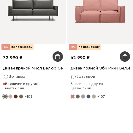
-8%
по промокоду
-8%
по промокоду
72 990
62 990
Диван прямой Мисл Велюр Серый
Диван прямой Эби Мини Вельв
3
отзыва
5
отзывов
В наличии в других
В наличии в других
цветах: 1 шт.
цветах: 17 шт.
+108
+107