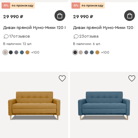
-8%
по промокоду
-8%
по промокоду
29 990
29 990
Диван прямой Нумо-Мини 120 Рогожка Кремовый
Диван прямой Нумо-Мини 120 
17
отзывов
23
отзыва
В наличии: 12 шт.
В наличии: 6 шт.
+100
+100