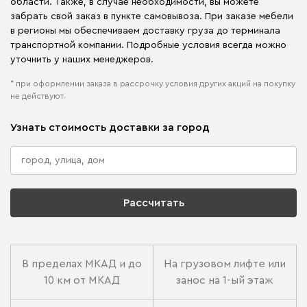
области. Также, в случае необходимости, вы можете
забрать свой заказ в пункте самовывоза. При заказе мебели
в регионы мы обеспечиваем доставку груза до терминала
транспортной компании. Подробные условия всегда можно
уточнить у наших менеджеров.
* при оформлении заказа в рассрочку условия других акций на покупку
не действуют.
Узнать стоимость доставки за город
Рассчитать
В пределах МКАД и до
На грузовом лифте или
10 км от МКАД
занос на 1-ый этаж