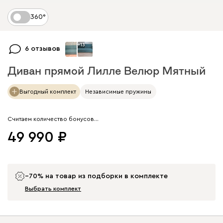
360°
+
13
6 отзывов
Диван прямой Лилле Велюр Мятный
Арт. 205439
Выгодный комплект
Независимые пружины
Считаем количество бонусов…
49 990
−70% на товар из подборки в комплекте
Выбрать комплект