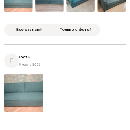
+
9
Все отзывы
6
Только с фото
6
Гость
Г
9 марта 2026