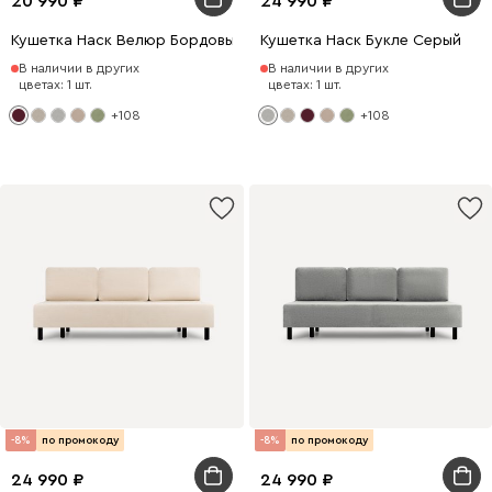
20 990
24 990
Кушетка Наск Велюр Бордовый
Кушетка Наск Букле Серый
В наличии в других
В наличии в других
цветах: 1 шт.
цветах: 1 шт.
+108
+108
-8%
по промокоду
-8%
по промокоду
24 990
24 990