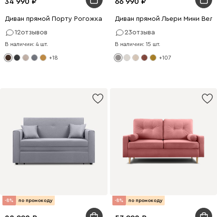
34 990
66 990
Диван прямой Порту Рогожка Коричневый
Диван прямой Льери Мини Вел
12
отзывов
23
отзыва
В наличии: 4 шт.
В наличии: 15 шт.
+18
+107
-8%
по промокоду
-8%
по промокоду