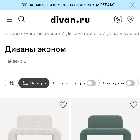
−8% на диваны и кровати по промокоду РЕЛАКС
Интернет-магазин divan.ru
/
Диваны и кресла
/
Диваны эконом
Диваны эконом
Найдено
21
Фильтры
Доставим быстро
Со скидкой