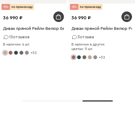
-8%
по промокоду
-8%
по промокоду
36 990
36 990
Диван прямой Рейли Велюр Бежевый
Диван прямой Рейли Велюр Ро
13
отзывов
3
отзыва
В наличии: 4 шт.
В наличии в других
цветах: 11 шт.
+52
+52
Показать еще