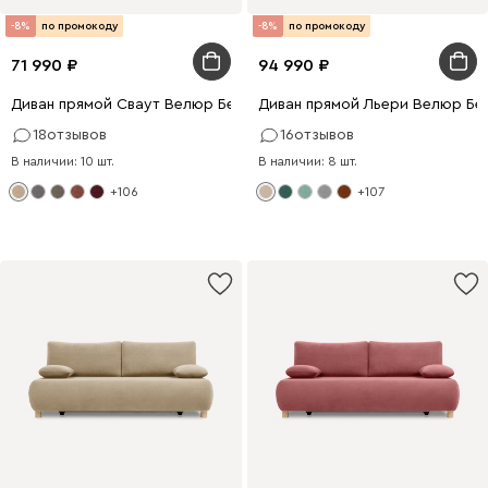
-8%
по промокоду
-8%
по промокоду
71 990
94 990
Диван прямой Сваут Велюр Бежевый
Диван прямой Льери Велюр Бе
18
отзывов
16
отзывов
В наличии: 10 шт.
В наличии: 8 шт.
+106
+107