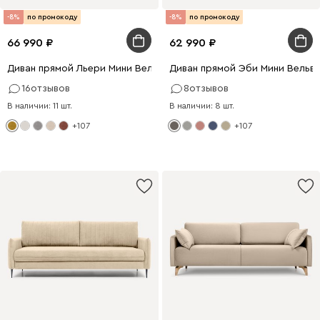
-8%
по промокоду
-8%
по промокоду
66 990
62 990
Диван прямой Льери Мини Велюр Горчичный
Диван прямой Эби Мини Вельв
16
отзывов
8
отзывов
В наличии: 11 шт.
В наличии: 8 шт.
+107
+107