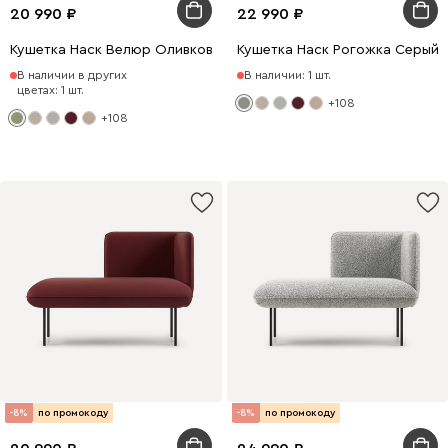
20 990
22 990
Кушетка Наск Велюр Оливковый
Кушетка Наск Рогожка Серый
В наличии в других
В наличии: 1 шт.
цветах: 1 шт.
+108
+108
-8%
по промокоду
-8%
по промокоду