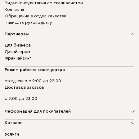
Видеоконсультация со специалистом
Контакты
Обращение в отдел качества
Написать руководству
Партнерам
Для бизнеса
Дизайнерам
Франчайзинг
Режим работы колл-центра
ежедневно с 9:00 до 22:00
Доставка заказов
с 9:00 до 23:00
Информация для покупателей
О компании
Каталог
Адреса магазинов
Мягкая мебель
Услуги
Доставка и оплата