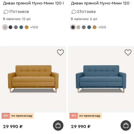
Диван прямой Нумо-Мини 120 Рогожка Кремовый
Диван прямой Нумо-Мини 120 
17
отзывов
23
отзыва
В наличии: 12 шт.
В наличии: 6 шт.
+100
+100
-8%
по промокоду
-8%
по промокоду
29 990
29 990