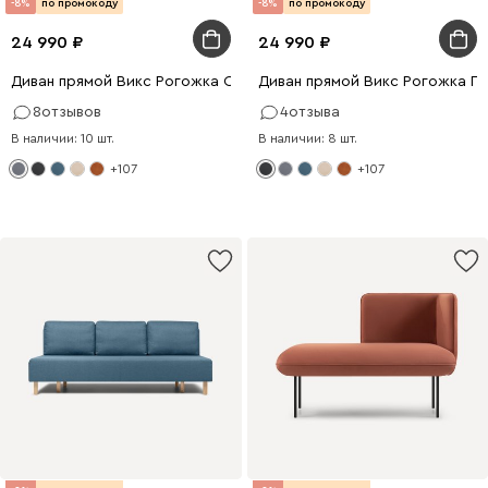
-8%
по промокоду
-8%
по промокоду
24 990
24 990
Диван прямой Викс Рогожка Серый
Диван прямой Викс Рогожка Г
8
отзывов
4
отзыва
В наличии: 10 шт.
В наличии: 8 шт.
+107
+107