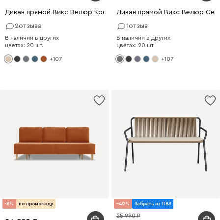
Диван прямой Викс Велюр Кремовый
Диван прямой Викс Велюр Сер
2
отзыва
1
отзыв
В наличии в других
В наличии в других
цветах: 20 шт.
цветах: 20 шт.
+107
+107
-8%
по промокоду
40
Забрать из ПВЗ
25 990