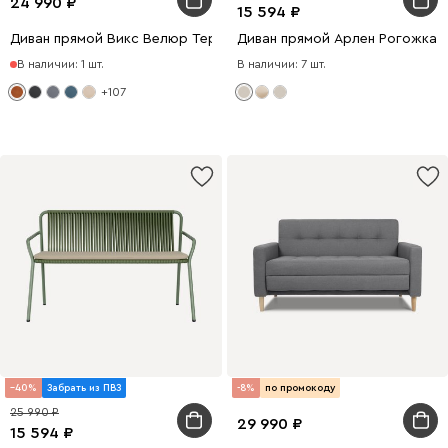
24 990
15 594
Диван прямой Викс Велюр Терракотовый
Диван прямой Арлен Рогожка
В наличии: 1 шт.
В наличии: 7 шт.
+107
40
Забрать из ПВЗ
-8%
по промокоду
25 990
29 990
15 594