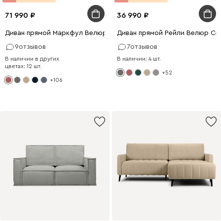
71 990
36 990
Диван прямой Маркфул Велюр Розовый
Диван прямой Рейли Велюр Се
9
отзывов
7
отзывов
В наличии в других
В наличии: 4 шт.
цветах: 12 шт.
+52
+106