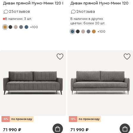
Диван прямой Нумо-Мини 120 Рогожка Желтый
Диван прямой Нумо-Мини 120 
25
отзывов
24
отзыва
В наличии: 3 шт.
В наличии в других
цветах: более 20 шт.
+100
+100
-8%
по промокоду
-8%
по промокоду
71 990
71 990