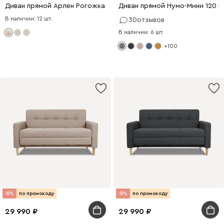
Диван прямой Арлен Рогожка Бежевый/Оливковый
Диван прямой Нумо-Мини 120 
В наличии: 12 шт.
30
отзывов
В наличии: 6 шт.
+100
-8%
по промокоду
-8%
по промокоду
29 990
29 990