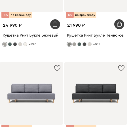
-8%
по промокоду
-8%
по промокоду
24 990
21 990
Кушетка Ринт Букле Бежевый
Кушетка Ринт Букле Темно-сер
+107
+107