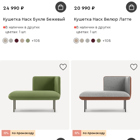
24 990
20 990
Кушетка Наск Букле Бежевый
Кушетка Наск Велюр Латте
В наличии в других
В наличии в других
цветах: 1 шт.
цветах: 1 шт.
+108
+108
-8%
по промокоду
-8%
по промокоду