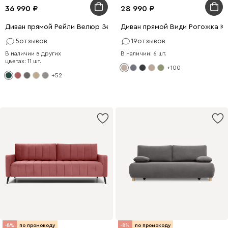
36 990
28 990
Диван прямой Рейли Велюр Зеленый
Диван прямой Види Рогожка К
5
отзывов
19
отзывов
В наличии в других
В наличии: 6 шт.
цветах: 11 шт.
+100
+52
-8%
по промокоду
-8%
по промокоду