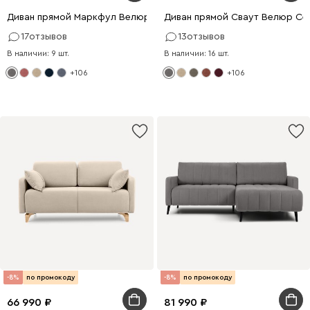
Диван прямой Маркфул Велюр Серый
Диван прямой Сваут Велюр Се
17
отзывов
13
отзывов
В наличии: 9 шт.
В наличии: 16 шт.
+106
+106
-8%
по промокоду
-8%
по промокоду
66 990
81 990