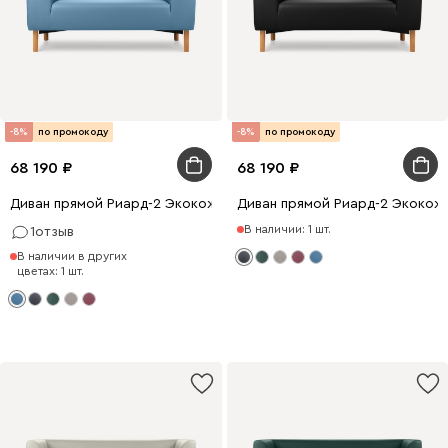
-8%
по промокоду
-8%
по промокоду
68 190
68 190
Диван прямой Риард-2 Экокожа Голубой
Диван прямой Риард-2 Экокож
В наличии: 1 шт.
1
отзыв
В наличии в других
цветах: 1 шт.