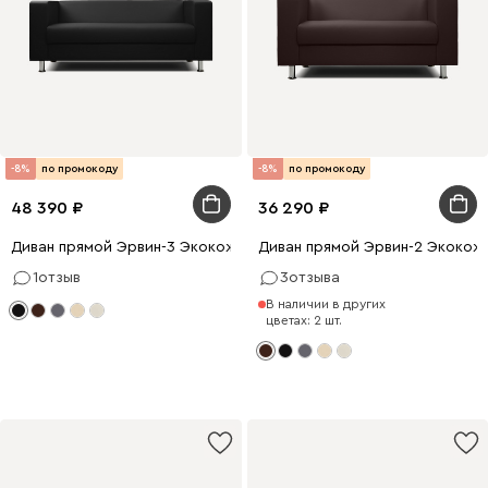
-8%
по промокоду
-8%
по промокоду
48 390
36 290
Диван прямой Эрвин-3 Экокожа Черный
Диван прямой Эрвин-2 Экокож
1
отзыв
3
отзыва
В наличии в других
цветах: 2 шт.