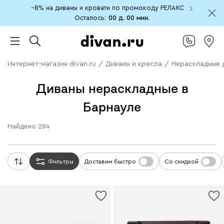
−8% на диваны и кровати по промокоду РЕЛАКС
Осталось:
00 д.
00 мин.
Интернет-магазин divan.ru
/
Диваны и кресла
/
Нераскладные 
Диваны нераскладные в
Барнауле
Найдено
284
Фильтры
Доставим быстро
Со скидкой