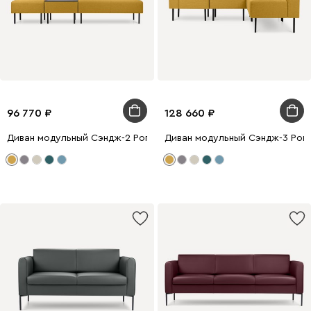
96 770
128 660
Диван модульный Сэндж-2 Рогожка Жёлтый
Диван модульный Сэндж-3 Рог