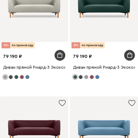
-8%
по промокоду
-8%
по промокоду
79 190
79 190
Диван прямой Риард-3 Экокожа Бежевый
Диван прямой Риард-3 Экокож