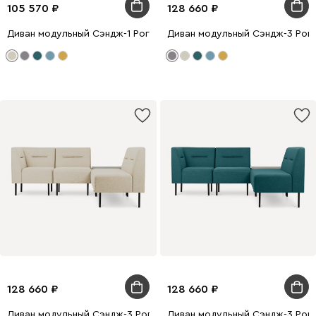
105 570
128 660
Диван модульный Сэндж-1 Рогожка Бежевый
Диван модульный Сэндж-3 Рог
128 660
128 660
Диван модульный Сэндж-3 Рогожка Бежевый
Диван модульный Сэндж-3 Рог