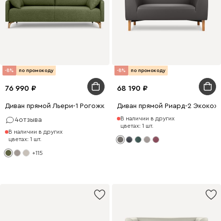
-8%
по промокоду
-8%
по промокоду
76 990
68 190
Диван прямой Льери-1 Рогожка Оливковый
Диван прямой Риард-2 Экокож
В наличии в других
4
отзыва
цветах: 1 шт.
В наличии в других
цветах: 1 шт.
+115