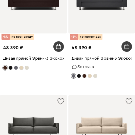
-8%
по промокоду
-8%
по промокоду
48 390
48 390
Диван прямой Эрвин-3 Экокожа Коричневый
Диван прямой Эрвин-3 Экокож
3
отзыва