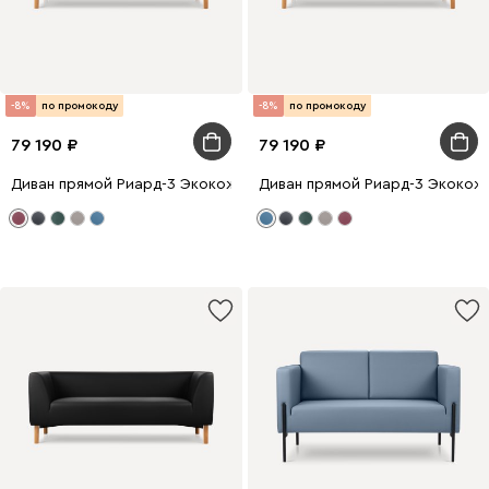
-8%
по промокоду
-8%
по промокоду
79 190
79 190
Диван прямой Риард-3 Экокожа Бордовый
Диван прямой Риард-3 Экокож