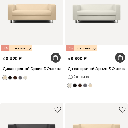
-8%
по промокоду
-8%
по промокоду
48 390
48 390
Диван прямой Эрвин-3 Экокожа Бежевый
Диван прямой Эрвин-3 Экокож
2
отзыва