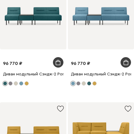
96 770
96 770
Диван модульный Сэндж-2 Рогожка Бирюзовый
Диван модульный Сэндж-2 Рог