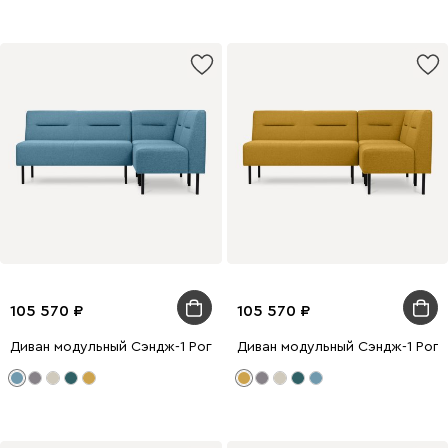
105 570
105 570
Диван модульный Сэндж-1 Рогожка Голубой
Диван модульный Сэндж-1 Рог