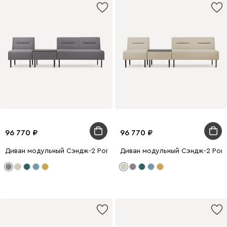
96 770
96 770
Диван модульный Сэндж-2 Рогожка Серый
Диван модульный Сэндж-2 Рог