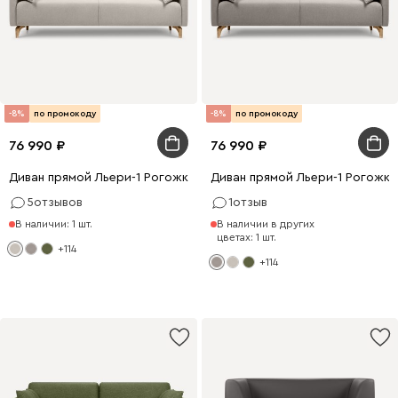
-8%
по промокоду
-8%
по промокоду
76 990
76 990
Диван прямой Льери-1 Рогожка Молочный
Диван прямой Льери-1 Рогожка
5
отзывов
1
отзыв
В наличии: 1 шт.
В наличии в других
цветах: 1 шт.
+114
+114