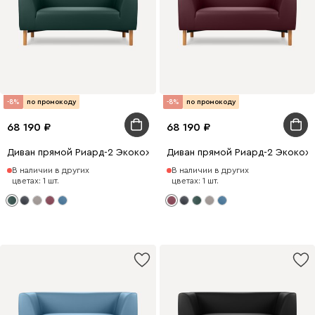
-8%
по промокоду
-8%
по промокоду
68 190
68 190
Диван прямой Риард-2 Экокожа Зеленый
Диван прямой Риард-2 Экокож
В наличии в других
В наличии в других
цветах: 1 шт.
цветах: 1 шт.