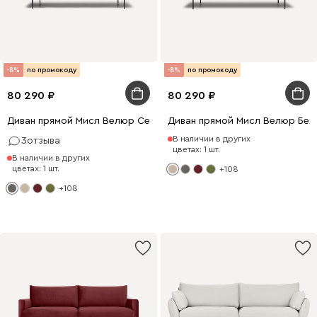
-8%
по промокоду
-8%
по промокоду
80 290
80 290
Диван прямой Мисл Велюр Серый
Диван прямой Мисл Велюр Бе
В наличии в других
3
отзыва
цветах: 1 шт.
В наличии в других
цветах: 1 шт.
+108
+108