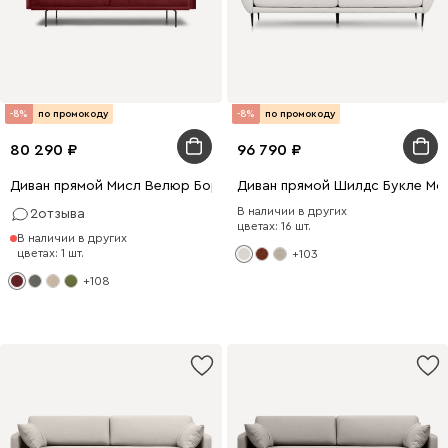
-8%
по промокоду
-8%
по промокоду
80 290
96 790
Диван прямой Мисл Велюр Бордовый
Диван прямой Шилдс Букле Мо
В наличии в других
2
отзыва
цветах: 16 шт.
В наличии в других
цветах: 1 шт.
+103
+108