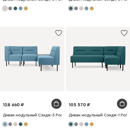
128 660
105 570
Диван модульный Сэндж-3 Рогожка Голубой
Диван модульный Сэндж-1 Рог