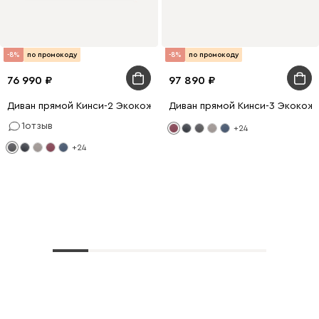
-8%
по промокоду
-8%
по промокоду
76 990
97 890
Диван прямой Кинси-2 Экокожа Графитовый
Диван прямой Кинси-3 Экокож
1
отзыв
+24
+24
Показать еще