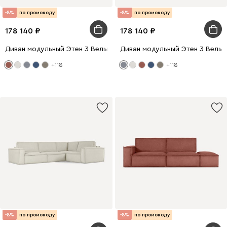
-8%
по промокоду
-8%
по промокоду
178 140
178 140
Диван модульный Этен 3 Вельвет Терракотовый
Диван модульный Этен 3 Вельв
+118
+118
-8%
по промокоду
-8%
по промокоду