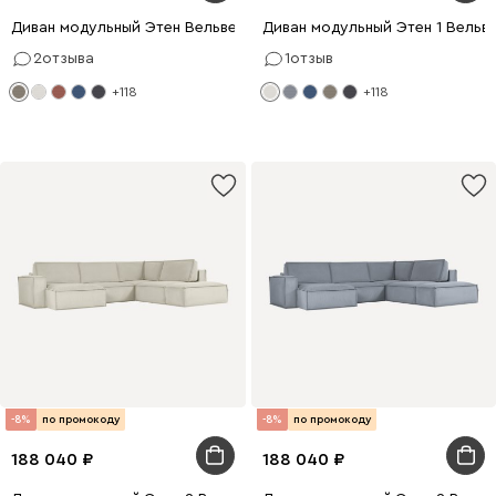
Диван модульный Этен Вельвет Бежевый
Диван модульный Этен 1 Вельв
2
отзыва
1
отзыв
+118
+118
-8%
по промокоду
-8%
по промокоду
188 040
188 040