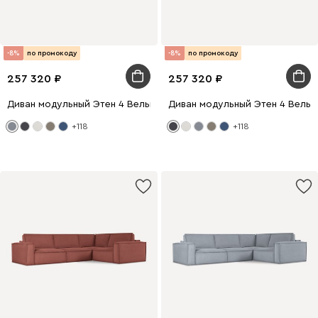
-8%
по промокоду
-8%
по промокоду
257 320
257 320
Диван модульный Этен 4 Вельвет Светло-серый
Диван модульный Этен 4 Вельв
+118
+118