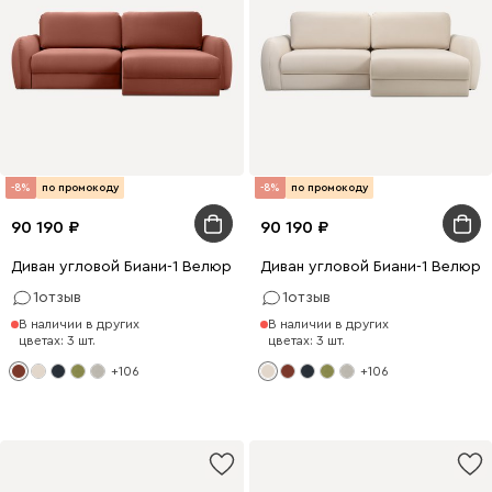
-8%
по промокоду
-8%
по промокоду
90 190
90 190
Диван угловой Биани-1 Велюр Терракотовый
Диван угловой Биани-1 Велюр
1
отзыв
1
отзыв
В наличии в других
В наличии в других
цветах: 3 шт.
цветах: 3 шт.
+106
+106