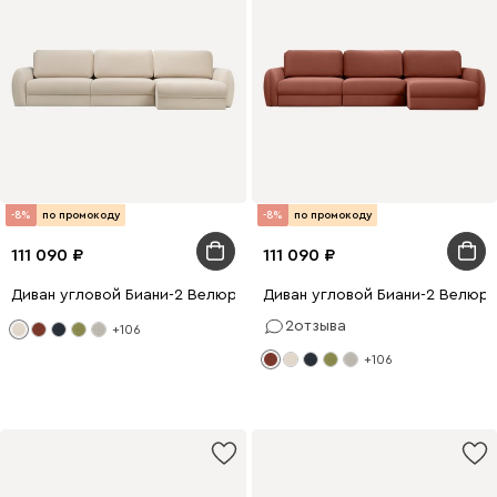
-8%
по промокоду
-8%
по промокоду
111 090
111 090
Диван угловой Биани-2 Велюр Молочный
Диван угловой Биани-2 Велюр
2
отзыва
+106
+106