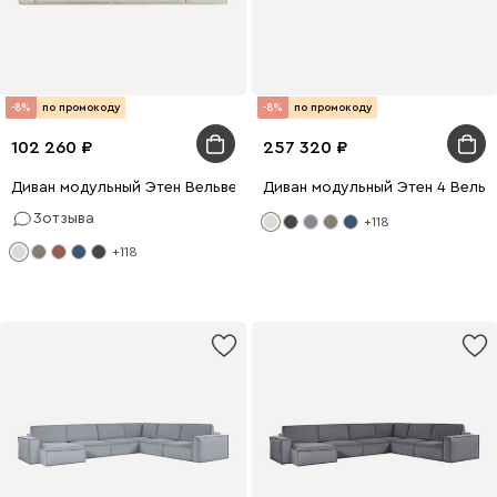
-8%
по промокоду
-8%
по промокоду
102 260
257 320
Диван модульный Этен Вельвет Молочный
Диван модульный Этен 4 Вельв
3
отзыва
+118
+118