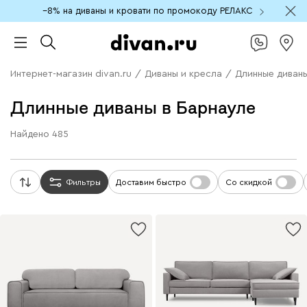
−8% на диваны и кровати по промокоду РЕЛАКС
Интернет-магазин divan.ru
/
Диваны и кресла
/
Длинные диван
Длинные диваны в Барнауле
Найдено
485
Фильтры
Доставим быстро
Со скидкой