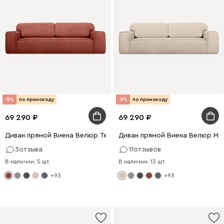
-8%
по промокоду
-8%
по промокоду
69 290
69 290
Диван прямой Виена Велюр Терракотовый
Диван прямой Виена Велюр Мо
3
отзыва
11
отзывов
В наличии: 5 шт.
В наличии: 13 шт.
+93
+93