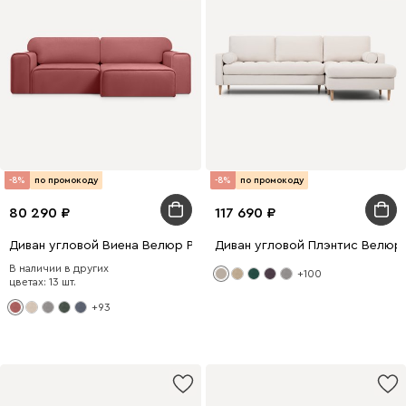
-8%
по промокоду
-8%
по промокоду
80 290
117 690
Диван угловой Виена Велюр Розовый
Диван угловой Плэнтис Велюр
В наличии в других
+100
цветах: 13 шт.
+93