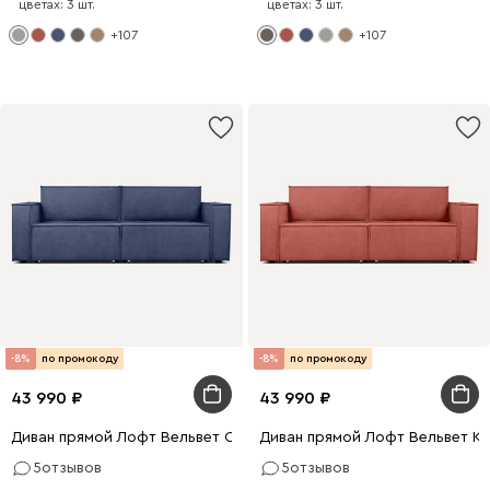
цветах: 3 шт.
цветах: 3 шт.
+107
+107
-8%
по промокоду
-8%
по промокоду
43 990
43 990
Диван прямой Лофт Вельвет Синий
Диван прямой Лофт Вельвет К
5
отзывов
5
отзывов