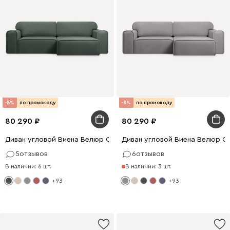
-8%
по промокоду
-8%
по промокоду
80 290
80 290
Диван угловой Виена Велюр Оливковый
Диван угловой Виена Велюр С
5
отзывов
6
отзывов
В наличии: 6 шт.
В наличии: 3 шт.
+93
+93