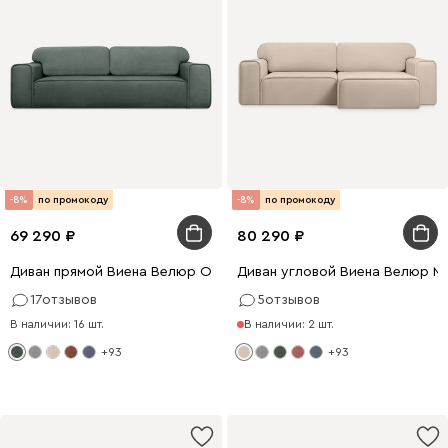
-8%
по промокоду
-8%
по промокоду
69 290
80 290
Диван прямой Виена Велюр Оливковый
Диван угловой Виена Велюр М
17
отзывов
5
отзывов
В наличии: 16 шт.
В наличии: 2 шт.
+93
+93