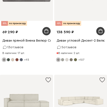
-8%
по промокоду
-8%
по промокоду
69 290
138 590
Диван прямой Виена Велюр Светло-серый
Диван угловой Дисент-2 Велю
13
отзывов
5
отзывов
В наличии: 17 шт.
В наличии: 2 шт.
+93
+107