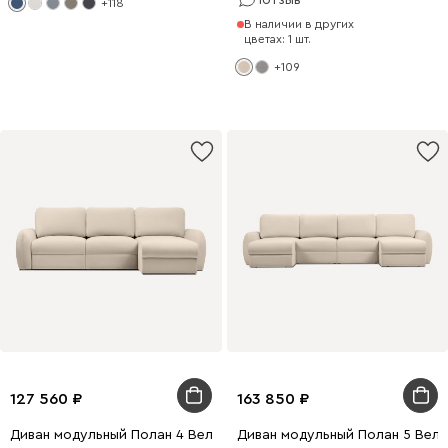
1
отзыв
+118
В наличии в других
цветах: 1 шт.
+109
127 560
163 850
Диван модульный Полан 4 Велюр Молочный
Диван модульный Полан 5 Вел