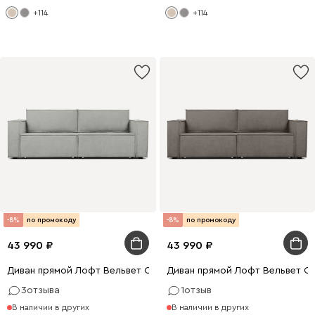
+114
+114
-8%
по промокоду
-8%
по промокоду
43 990
43 990
Диван прямой Лофт Вельвет Светло-серый
Диван прямой Лофт Вельвет С
3
отзыва
1
отзыв
В наличии в других
В наличии в других