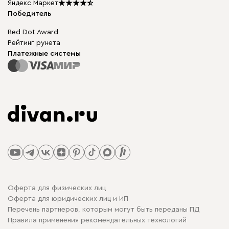
Подарочные сертификаты
Яндекс Маркет
Мы в прессе
Победитель
Red Dot Award
Рейтинг рунета
Платежные системы
Оферта для физических лиц
Оферта для юридических лиц и ИП
Перечень партнеров, которым могут быть переданы ПД
Правила применения рекомендательных технологий