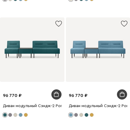
96 770
96 770
Диван модульный Сэндж-2 Рогожка Бирюзовый
Диван модульный Сэндж-2 Рог