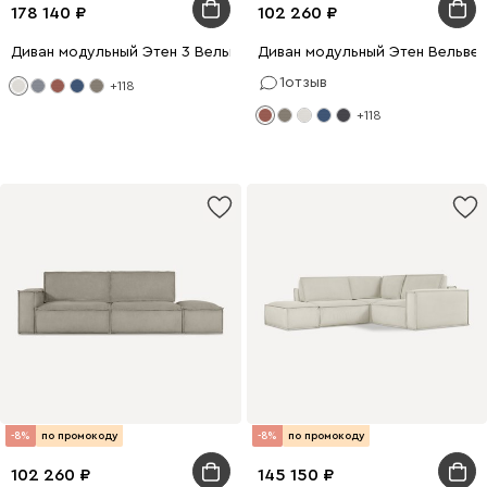
178 140
102 260
Диван модульный Этен 3 Вельвет Молочный
Диван модульный Этен Вельве
1
отзыв
+118
+118
-8%
по промокоду
-8%
по промокоду
102 260
145 150