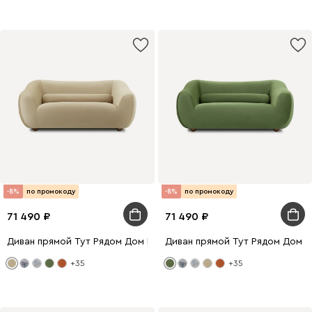
-8%
по промокоду
-8%
по промокоду
71 490
71 490
Диван прямой Тут Рядом Дом Велюр Бежевый
Диван прямой Тут Рядом Дом 
+35
+35