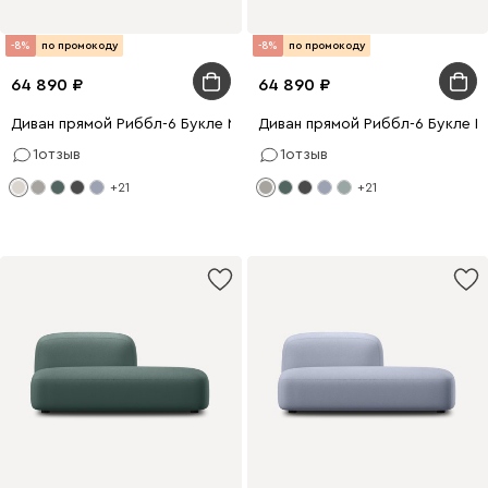
-8%
по промокоду
-8%
по промокоду
64 890
64 890
Диван прямой Риббл-6 Букле Молочный
Диван прямой Риббл-6 Букле 
1
отзыв
1
отзыв
+21
+21