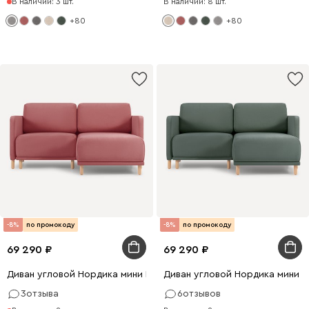
В наличии: 3 шт.
В наличии: 8 шт.
+80
+80
-8%
по промокоду
-8%
по промокоду
69 290
69 290
Диван угловой Нордика мини Велюр Розовый
Диван угловой Нордика мини 
3
отзыва
6
отзывов