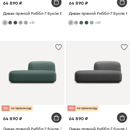
64 890
64 890
Диван прямой Риббл-7 Букле Бежевый
Диван прямой Риббл-7 Букле М
+21
+21
-8%
по промокоду
-8%
по промокоду
64 890
64 890
Диван прямой Риббл-7 Букле Зеленый
Диван прямой Риббл-7 Букле Г