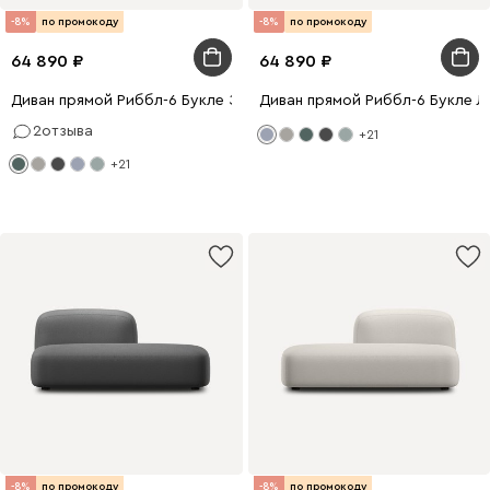
-8%
по промокоду
-8%
по промокоду
64 890
64 890
Диван прямой Риббл-6 Букле Зеленый
Диван прямой Риббл-6 Букле 
2
отзыва
+21
+21
-8%
по промокоду
-8%
по промокоду