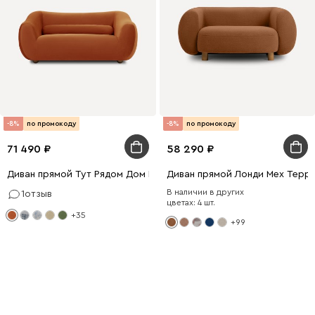
-8%
по промокоду
-8%
по промокоду
71 490
58 290
Диван прямой Тут Рядом Дом Велюр Терракотовый
Диван прямой Лонди Мех Терр
В наличии в других
1
отзыв
цветах: 4 шт.
+35
+99