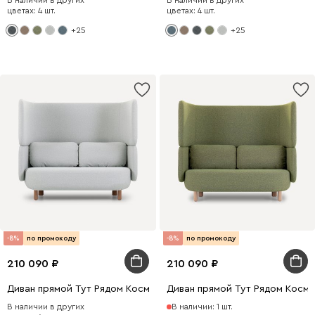
В наличии в других
В наличии в других
цветах: 4 шт.
цветах: 4 шт.
+25
+25
-8%
по промокоду
-8%
по промокоду
210 090
210 090
Диван прямой Тут Рядом Космос Рогожка Серый
Диван прямой Тут Рядом Косм
В наличии в других
В наличии: 1 шт.