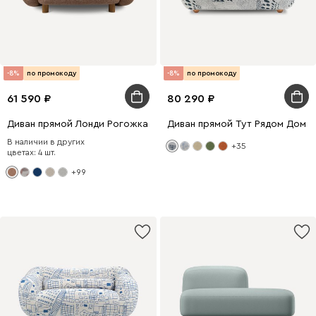
-8%
по промокоду
-8%
по промокоду
61 590
80 290
Диван прямой Лонди Рогожка Коричневый
Диван прямой Тут Рядом Дом 
В наличии в других
+35
цветах: 4 шт.
+99