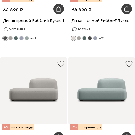
64 890
64 890
Диван прямой Риббл-6 Букле Графитовый
Диван прямой Риббл-7 Букле М
2
отзыва
1
отзыв
+21
+21
-8%
по промокоду
-8%
по промокоду