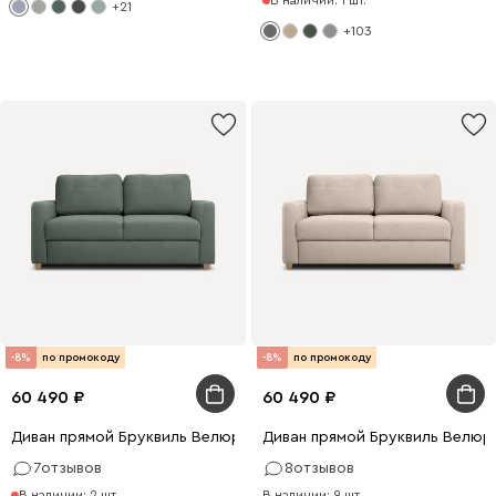
+21
+103
-8%
по промокоду
-8%
по промокоду
60 490
60 490
Диван прямой Бруквиль Велюр Оливковый
Диван прямой Бруквиль Велюр
7
отзывов
8
отзывов
В наличии: 2 шт.
В наличии: 9 шт.