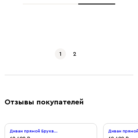
Показать еще
1
2
Отзывы покупателей
Диван прямой Бруквиль Велюр Терракотовый