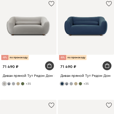
-8%
по промокоду
-8%
по промокоду
71 490
71 490
Диван прямой Тут Рядом Дом Велюр Серый
Диван прямой Тут Рядом Дом 
+35
+35