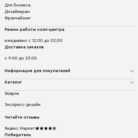
Для бизнеса
Дизайнерам
Франчайзинг
Режим работы колл-центра
ежедневно с 12:00 до 02:00
Доставка заказов
с 9:00 до 23:00
Информация для покупателей
О компании
Каталог
Адреса магазинов
Мягкая мебель
Услуги
Доставка и оплата
Корпусная мебель
Гарантия, обмен и возврат
Экспресс-дизайн
Бескаркасная мебель
диван.клуб
Модульная мебель
Карьера
Читайте отзывы
Столы и стулья
Карта сайта
Подарочные сертификаты
Яндекс Маркет
Мы в прессе
Победитель