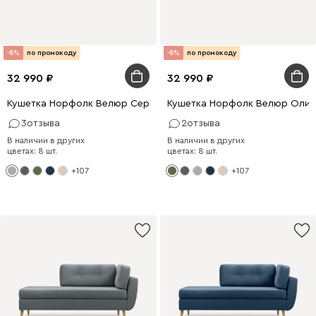
-8%
по промокоду
-8%
по промокоду
32 990
32 990
Кушетка Норфолк Велюр Серый
Кушетка Норфолк Велюр Олив
3
отзыва
2
отзыва
В наличии в других
В наличии в других
цветах: 8 шт.
цветах: 8 шт.
+107
+107