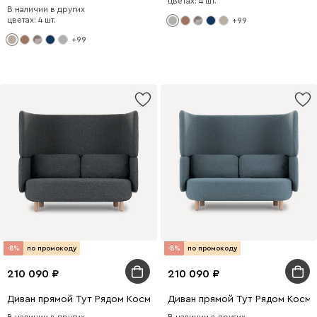
цветах: 4 шт.
В наличии в других
цветах: 4 шт.
+99
+99
-8%
по промокоду
-8%
по промокоду
210 090
210 090
Диван прямой Тут Рядом Космос Рогожка Графитовый
Диван прямой Тут Рядом Косм