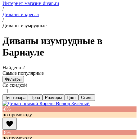
Интернет-магазин divan.ru
/
Диваны и кресла
/
Диваны изумрудные
Диваны изумрудные в
Барнауле
Найдено
2
Самые популярные
Фильтры
Со скидкой
Тип товара
Цена
Размеры
Цвет
Стиль
-8%
по промокоду
-8%
по промокоду