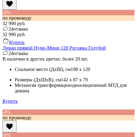
-8%
по промокоду
32 990
руб.
24
отзыва
32 990
руб.
Купить
Диван прямой Нумо-Мини 120 Рогожка Голубой
24
отзыва
В наличии в других цветах: более 20 шт.
Спальное место (ДхШ)
, см
198 x 120
Размеры (ДхШхВ)
, см
142 x 87 x 79
Механизм трансформации
односекционный МТД для
дивана
Купить
-8%
по промокоду
-8%