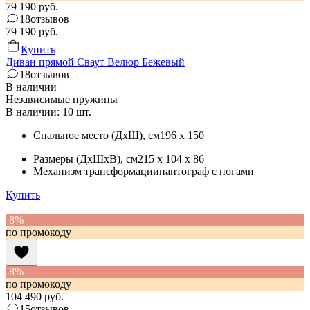
79 190
руб.
18
отзывов
79 190
руб.
Купить
Диван прямой Сваут Велюр Бежевый
18
отзывов
В наличии
Независимые пружины
В наличии: 10 шт.
Спальное место (ДхШ)
, см
196 x 150
Размеры (ДхШхВ)
, см
215 x 104 x 86
Механизм трансформации
пантограф с ногами
Купить
-8%
по промокоду
-8%
по промокоду
104 490
руб.
15
отзывов