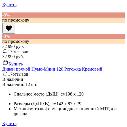
Купить
-8%
по промокоду
-8%
по промокоду
32 990
руб.
17
отзывов
32 990
руб.
Купить
Диван прямой Нумо-Мини 120 Рогожка Кремовый
17
отзывов
В наличии
В наличии: 12 шт.
Спальное место (ДхШ)
, см
198 x 120
Размеры (ДхШхВ)
, см
142 x 87 x 79
Механизм трансформации
односекционный МТД для
дивана
Купить