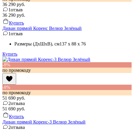
36 290
руб.
1
отзыв
36 290
руб.
Купить
Диван прямой Коренс Велюр Зелёный
1
отзыв
Размеры (ДхШхВ)
, см
137 x 88 x 76
Купить
-8%
по промокоду
-8%
по промокоду
51 690
руб.
2
отзыва
51 690
руб.
Купить
Диван прямой Коренс-3 Велюр Зелёный
2
отзыва