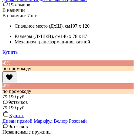
19
отзывов
В наличии
В наличии: 7 шт.
Спальное место (ДхШ)
, см
197 x 120
Размеры (ДхШхВ)
, см
146 x 78 x 87
Механизм трансформации
выкатной
Купить
-8%
по промокоду
-8%
по промокоду
79 190
руб.
9
отзывов
79 190
руб.
Купить
Диван прямой Маркфул Велюр Розовый
9
отзывов
Независимые пружины