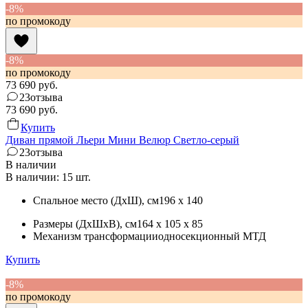
-8%
по промокоду
-8%
по промокоду
73 690
руб.
23
отзыва
73 690
руб.
Купить
Диван прямой Льери Мини Велюр Светло-серый
23
отзыва
В наличии
В наличии: 15 шт.
Спальное место (ДхШ)
, см
196 x 140
Размеры (ДхШхВ)
, см
164 x 105 x 85
Механизм трансформации
односекционный МТД
Купить
-8%
по промокоду