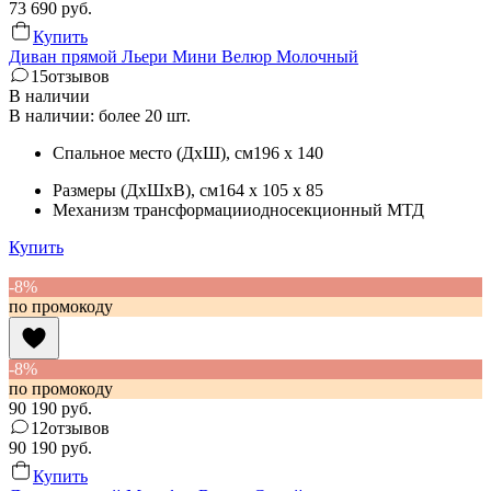
73 690
руб.
Купить
Диван прямой Льери Мини Велюр Молочный
15
отзывов
В наличии
В наличии: более 20 шт.
Спальное место (ДхШ)
, см
196 x 140
Размеры (ДхШхВ)
, см
164 x 105 x 85
Механизм трансформации
односекционный МТД
Купить
-8%
по промокоду
-8%
по промокоду
90 190
руб.
12
отзывов
90 190
руб.
Купить