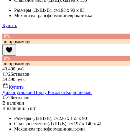
Спальное место (ДхШ)
, см
198 x 130
Размеры (ДхШхВ)
, см
198 x 90 x 83
Механизм трансформации
еврокнижка
Купить
-8%
по промокоду
-8%
по промокоду
49 490
руб.
26
отзывов
49 490
руб.
Купить
Диван угловой Порту Рогожка Коричневый
26
отзывов
В наличии
В наличии: 5 шт.
Размеры (ДхШхВ)
, см
226 x 155 x 90
Спальное место (ДхШхВ)
, см
197 x 140 x 41
Механизм трансформации
дельфин