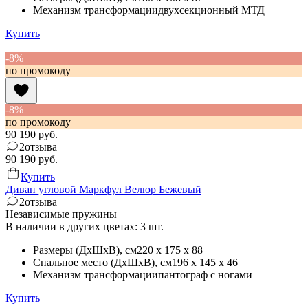
Механизм трансформации
двухсекционный МТД
Купить
-8%
по промокоду
-8%
по промокоду
90 190
руб.
2
отзыва
90 190
руб.
Купить
Диван угловой Маркфул Велюр Бежевый
2
отзыва
Независимые пружины
В наличии в других цветах: 3 шт.
Размеры (ДхШхВ)
, см
220 x 175 x 88
Спальное место (ДхШхВ)
, см
196 x 145 x 46
Механизм трансформации
пантограф с ногами
Купить