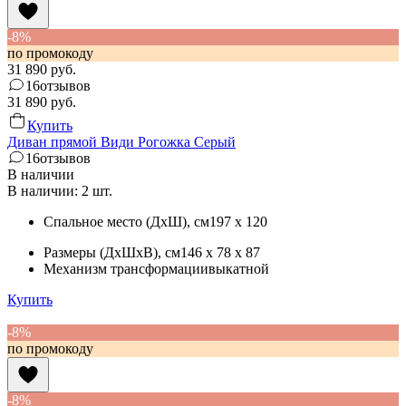
-8%
по промокоду
31 890
руб.
16
отзывов
31 890
руб.
Купить
Диван прямой Види Рогожка Серый
16
отзывов
В наличии
В наличии: 2 шт.
Спальное место (ДхШ)
, см
197 x 120
Размеры (ДхШхВ)
, см
146 x 78 x 87
Механизм трансформации
выкатной
Купить
-8%
по промокоду
-8%