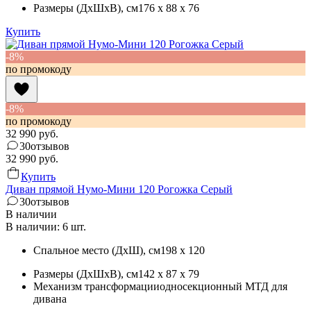
Размеры (ДхШхВ)
, см
176 x 88 x 76
Купить
-8%
по промокоду
-8%
по промокоду
32 990
руб.
30
отзывов
32 990
руб.
Купить
Диван прямой Нумо-Мини 120 Рогожка Серый
30
отзывов
В наличии
В наличии: 6 шт.
Спальное место (ДхШ)
, см
198 x 120
Размеры (ДхШхВ)
, см
142 x 87 x 79
Механизм трансформации
односекционный МТД для
дивана