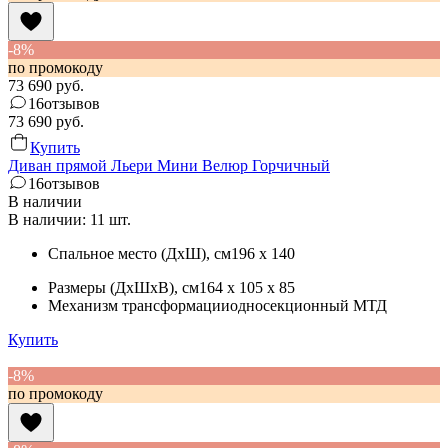
-8%
по промокоду
73 690
руб.
16
отзывов
73 690
руб.
Купить
Диван прямой Льери Мини Велюр Горчичный
16
отзывов
В наличии
В наличии: 11 шт.
Спальное место (ДхШ)
, см
196 x 140
Размеры (ДхШхВ)
, см
164 x 105 x 85
Механизм трансформации
односекционный МТД
Купить
-8%
по промокоду