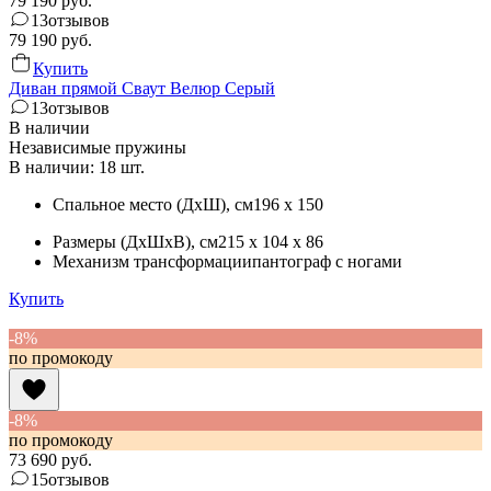
79 190
руб.
13
отзывов
79 190
руб.
Купить
Диван прямой Сваут Велюр Серый
13
отзывов
В наличии
Независимые пружины
В наличии: 18 шт.
Спальное место (ДхШ)
, см
196 x 150
Размеры (ДхШхВ)
, см
215 x 104 x 86
Механизм трансформации
пантограф с ногами
Купить
-8%
по промокоду
-8%
по промокоду
73 690
руб.
15
отзывов