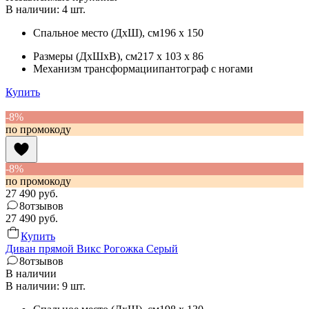
В наличии: 4 шт.
Спальное место (ДхШ)
, см
196 x 150
Размеры (ДхШхВ)
, см
217 x 103 x 86
Механизм трансформации
пантограф с ногами
Купить
-8%
по промокоду
-8%
по промокоду
27 490
руб.
8
отзывов
27 490
руб.
Купить
Диван прямой Викс Рогожка Серый
8
отзывов
В наличии
В наличии: 9 шт.