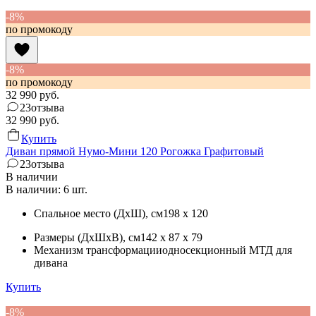
-8%
по промокоду
-8%
по промокоду
32 990
руб.
23
отзыва
32 990
руб.
Купить
Диван прямой Нумо-Мини 120 Рогожка Графитовый
23
отзыва
В наличии
В наличии: 6 шт.
Спальное место (ДхШ)
, см
198 x 120
Размеры (ДхШхВ)
, см
142 x 87 x 79
Механизм трансформации
односекционный МТД для
дивана
Купить
-8%