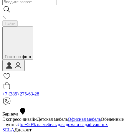
Найти
Поиск по фото
+7 (385) 275-63-28
Барнаул
Экспресс-дизайн
Детская мебель
Офисная мебель
Обеденные
группы
До −50% на мебель для дома и сада
divan.ru х
SELA
Дисконт