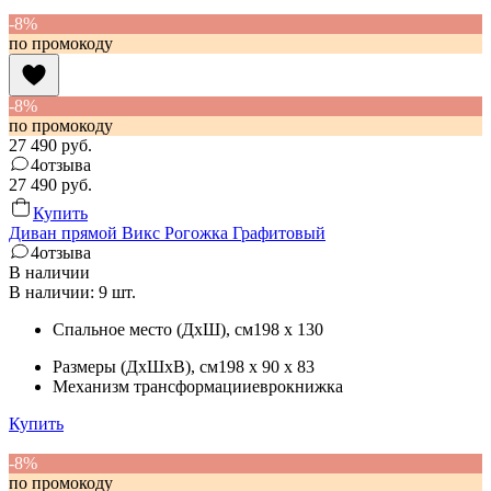
-8%
по промокоду
-8%
по промокоду
27 490
руб.
4
отзыва
27 490
руб.
Купить
Диван прямой Викс Рогожка Графитовый
4
отзыва
В наличии
В наличии: 9 шт.
Спальное место (ДхШ)
, см
198 x 130
Размеры (ДхШхВ)
, см
198 x 90 x 83
Механизм трансформации
еврокнижка
Купить
-8%
по промокоду