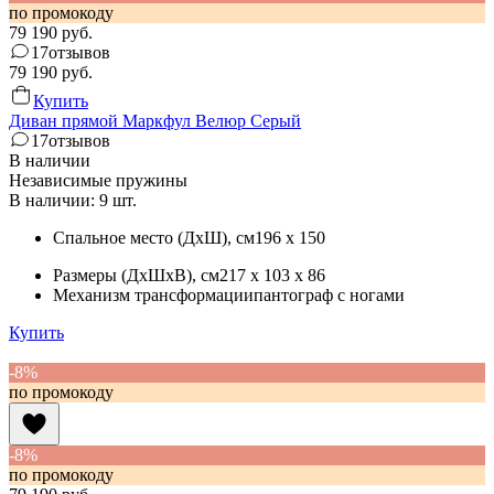
по промокоду
79 190
руб.
17
отзывов
79 190
руб.
Купить
Диван прямой Маркфул Велюр Серый
17
отзывов
В наличии
Независимые пружины
В наличии: 9 шт.
Спальное место (ДхШ)
, см
196 x 150
Размеры (ДхШхВ)
, см
217 x 103 x 86
Механизм трансформации
пантограф с ногами
Купить
-8%
по промокоду
-8%
по промокоду