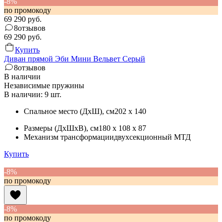
-8%
по промокоду
69 290
руб.
8
отзывов
69 290
руб.
Купить
Диван прямой Эби Мини Вельвет Серый
8
отзывов
В наличии
Независимые пружины
В наличии: 9 шт.
Спальное место (ДхШ)
, см
202 x 140
Размеры (ДхШхВ)
, см
180 x 108 x 87
Механизм трансформации
двухсекционный МТД
Купить
-8%
по промокоду
-8%
по промокоду