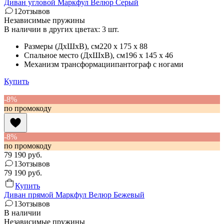
Диван угловой Маркфул Велюр Серый
12
отзывов
Независимые пружины
В наличии в других цветах: 3 шт.
Размеры (ДхШхВ)
, см
220 x 175 x 88
Спальное место (ДхШхВ)
, см
196 x 145 x 46
Механизм трансформации
пантограф с ногами
Купить
-8%
по промокоду
-8%
по промокоду
79 190
руб.
13
отзывов
79 190
руб.
Купить
Диван прямой Маркфул Велюр Бежевый
13
отзывов
В наличии
Независимые пружины