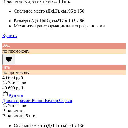
В наличии в других цветах: 13 шт.
Спальное место (ДхШ)
, см
196 x 150
Размеры (ДхШхВ)
, см
217 x 103 x 86
Механизм трансформации
пантограф с ногами
Купить
-8%
по промокоду
-8%
по промокоду
40 690
руб.
7
отзывов
40 690
руб.
Купить
Диван прямой Рейли Велюр Серый
7
отзывов
В наличии
В наличии: 5 шт.
Спальное место (ДхШ)
, см
196 x 136