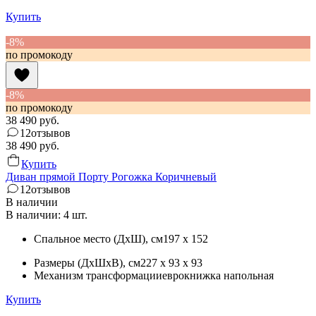
Купить
-8%
по промокоду
-8%
по промокоду
38 490
руб.
12
отзывов
38 490
руб.
Купить
Диван прямой Порту Рогожка Коричневый
12
отзывов
В наличии
В наличии: 4 шт.
Спальное место (ДхШ)
, см
197 x 152
Размеры (ДхШхВ)
, см
227 x 93 x 93
Механизм трансформации
еврокнижка напольная
Купить