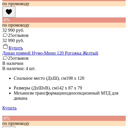
по промокоду
-8%
по промокоду
32 990
руб.
25
отзывов
32 990
руб.
Купить
Диван прямой Нумо-Мини 120 Рогожка Желтый
25
отзывов
В наличии
В наличии: 4 шт.
Спальное место (ДхШ)
, см
198 x 120
Размеры (ДхШхВ)
, см
142 x 87 x 79
Механизм трансформации
односекционный МТД для
дивана
Купить
-8%
по промокоду