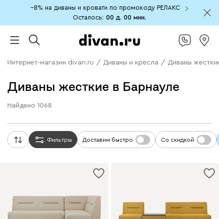
−8% на диваны и кровати по промокоду РЕЛАКС
Осталось:
00 д.
00 мин.
Интернет-магазин divan.ru
/
Диваны и кресла
/
Диваны жестки
Диваны жесткие в Барнауле
Найдено
1068
Фильтры
Доставим быстро
Со скидкой