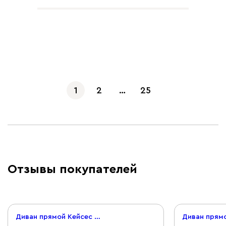
Показать еще
1
2
…
25
Отзывы покупателей
Диван прямой Кейсес 140 Велюр Оливковый