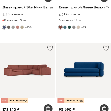
Диван прямой Эби Мини Вельвет Синий
Диван прямой Лилле Велюр Те
8
отзывов
13
отзывов
В наличии: 3 шт.
В наличии: 14 шт.
+108
+79
-8%
по промокоду
-8%
по промокоду
178 140
95 690