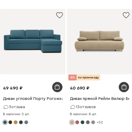
-8%
по промокоду
49 490
40 690
Диван угловой Порту Рогожка Бирюзовый
Диван прямой Рейли Велюр Бе
3
отзыва
13
отзывов
В наличии: 5 шт.
В наличии: 8 шт.
+52