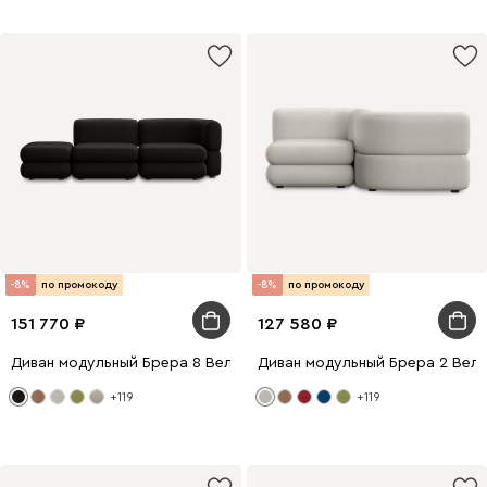
-8%
по промокоду
-8%
по промокоду
151 770
127 580
Диван модульный Брера 8 Велюр Черный
Диван модульный Брера 2 Вел
+119
+119