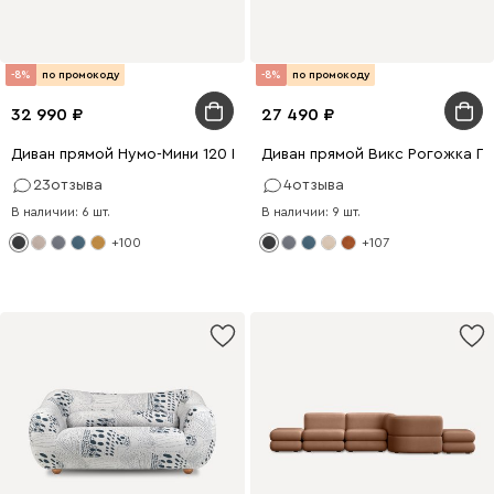
-8%
по промокоду
-8%
по промокоду
32 990
27 490
Диван прямой Нумо-Мини 120 Рогожка Графитовый
Диван прямой Викс Рогожка Г
23
отзыва
4
отзыва
В наличии: 6 шт.
В наличии: 9 шт.
+100
+107