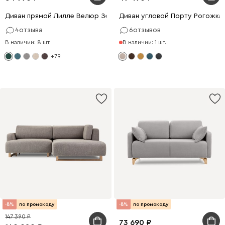
Диван прямой Лилле Велюр Зеленый
Диван угловой Порту Рогожка
4
отзыва
6
отзывов
В наличии: 8 шт.
В наличии: 1 шт.
+79
-8%
по промокоду
-8%
по промокоду
147 390
73 690