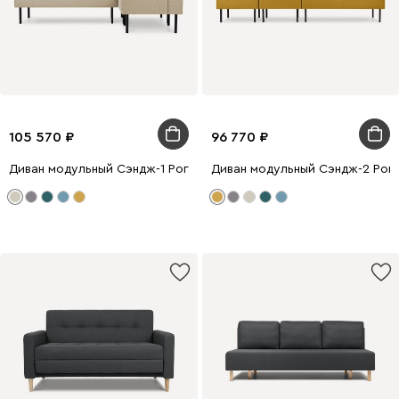
105 570
96 770
Диван модульный Сэндж-1 Рогожка Бежевый
Диван модульный Сэндж-2 Рог