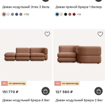
Диван модульный Этен 3 Вельвет Терракотовый
Диван прямой Брера-1 Велюр 
+118
+16
-8%
по промокоду
-8%
по промокоду
151 770
127 580
Диван модульный Брера 8 Велюр Карамельный
Диван модульный Брера 2 Вел