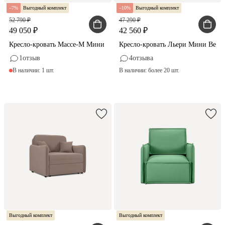
7
Выгодный комплект
10
Выгодный комплект
52 790
47 290
49 050
42 560
Кресло-кровать Массе-М Мини Букле Молочный
Кресло-кровать Льери Мини Велю
1
отзыв
4
отзыва
В наличии: 1 шт.
В наличии: более 20 шт.
Выгодный комплект
Выгодный комплект