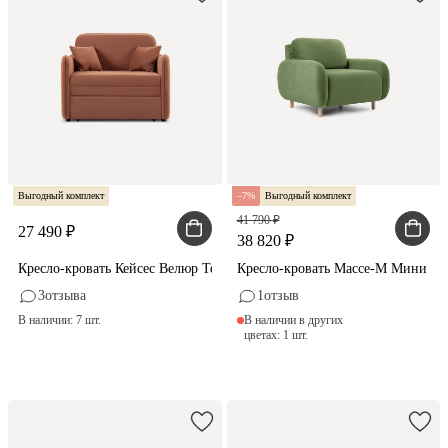
Выгодный комплект
7
Выгодный комплект
41 790
27 490
38 820
Кресло-кровать Кейсес Велюр Терракотовый
Кресло-кровать Массе-М Мини В
3
отзыва
1
отзыв
В наличии: 7 шт.
В наличии в других
цветах: 1 шт.