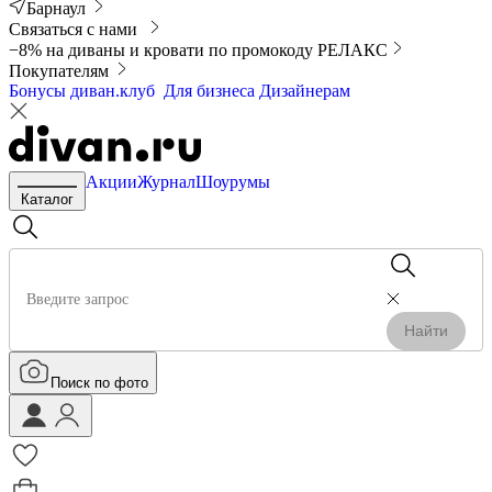
Барнаул
Связаться с нами
−8% на диваны и кровати по промокоду РЕЛАКС
Покупателям
Бонусы диван.клуб
Для бизнеса
Дизайнерам
Акции
Журнал
Шоурумы
Каталог
Найти
Поиск по фото