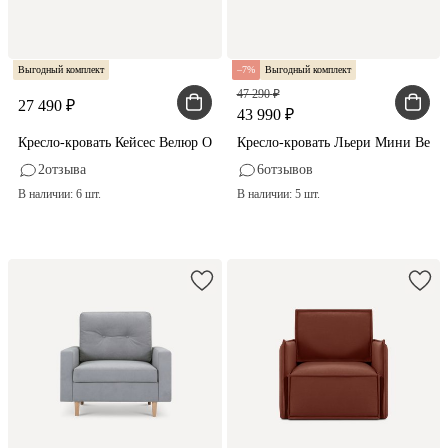
Выгодный комплект
7
Выгодный комплект
47 290
27 490
43 990
Кресло-кровать Кейсес Велюр Оливковый
Кресло-кровать Льери Мини Вел
2
отзыва
6
отзывов
В наличии: 6 шт.
В наличии: 5 шт.