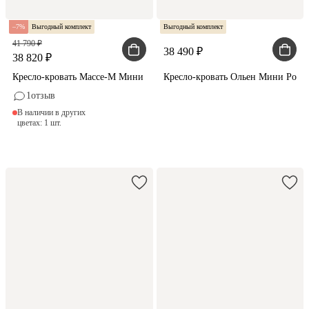
7
Выгодный комплект
Выгодный комплект
41 790
38 490
38 820
Кресло-кровать Массе-М Мини Велюр Розовый
Кресло-кровать Ольен Мини Рого
1
отзыв
В наличии в других
цветах: 1 шт.