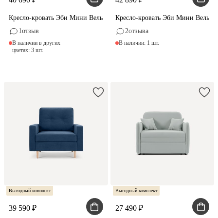
Кресло-кровать Эби Мини Вельвет Песочный
Кресло-кровать Эби Мини Вельве
1
отзыв
2
отзыва
В наличии в других
В наличии: 1 шт.
цветах: 3 шт.
Выгодный комплект
Выгодный комплект
39 590
27 490