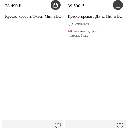
38 490
39 590
Кресло-кровать Ольен Мини Вельвет Светло-серый
Кресло-кровать Динс Мини Вельве
5
отзывов
В наличии в других
цветах: 1 шт.