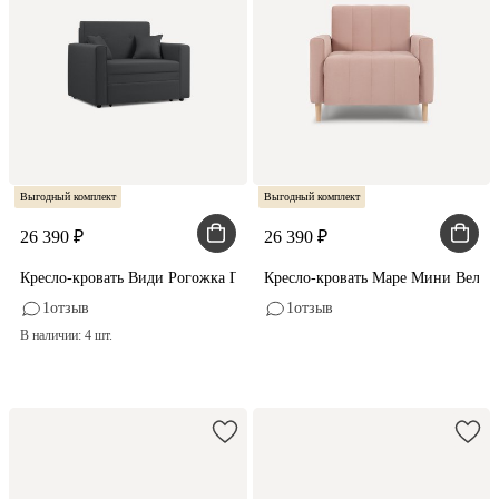
Выгодный комплект
Выгодный комплект
26 390
26 390
Кресло-кровать Види Рогожка Графитовый
Кресло-кровать Маре Мини Велюр
1
отзыв
1
отзыв
В наличии: 4 шт.