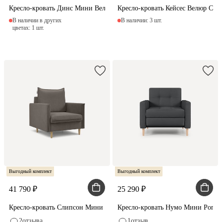
Кресло-кровать Динс Мини Вельвет Синий
Кресло-кровать Кейсес Велюр Све
В наличии в других
В наличии: 3 шт.
цветах: 1 шт.
Выгодный комплект
Выгодный комплект
41 790
25 290
Кресло-кровать Слипсон Мини Вельвет Серый
Кресло-кровать Нумо Мини Рогож
2
отзыва
1
отзыв