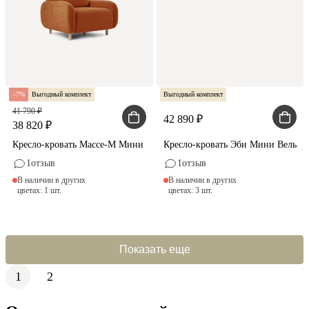
7
Выгодный комплект
Выгодный комплект
41 790
42 890
38 820
Кресло-кровать Массе-М Мини Велюр Терракотовый
Кресло-кровать Эби Мини Вельве
1
отзыв
1
отзыв
В наличии в других
В наличии в других
цветах: 1 шт.
цветах: 3 шт.
Показать еще
1
2