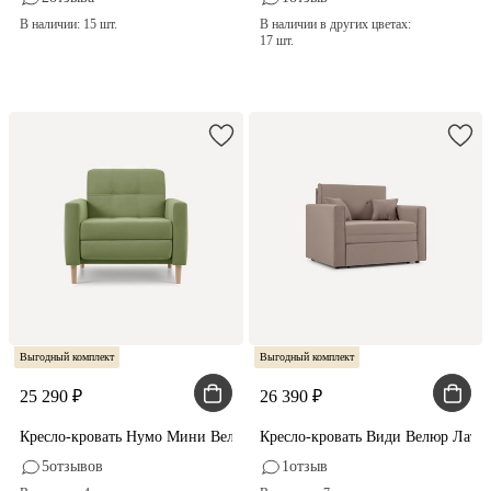
В наличии: 15 шт.
В наличии в других цветах:
17 шт.
Выгодный комплект
Выгодный комплект
25 290
26 390
Кресло-кровать Нумо Мини Велюр Оливковый
Кресло-кровать Види Велюр Латте
5
отзывов
1
отзыв