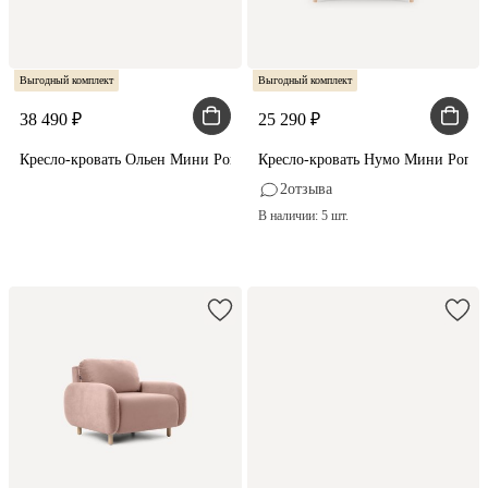
Выгодный комплект
Выгодный комплект
38 490
25 290
Кресло-кровать Ольен Мини Рогожка Синий
Кресло-кровать Нумо Мини Рого
2
отзыва
В наличии: 5 шт.