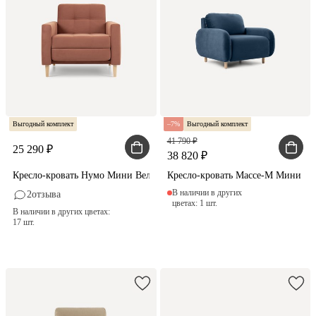
Выгодный комплект
7
Выгодный комплект
41 790
25 290
38 820
Кресло-кровать Нумо Мини Велюр Терракотовый
Кресло-кровать Массе-М Мини В
В наличии в других
2
отзыва
цветах: 1 шт.
В наличии в других цветах:
17 шт.