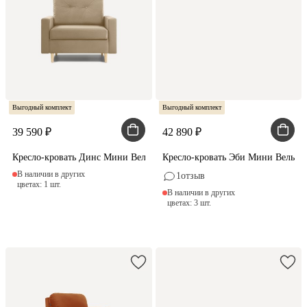
Выгодный комплект
Выгодный комплект
39 590
42 890
Кресло-кровать Динс Мини Велюр Бежевый
Кресло-кровать Эби Мини Вельве
В наличии в других
1
отзыв
цветах: 1 шт.
В наличии в других
цветах: 3 шт.