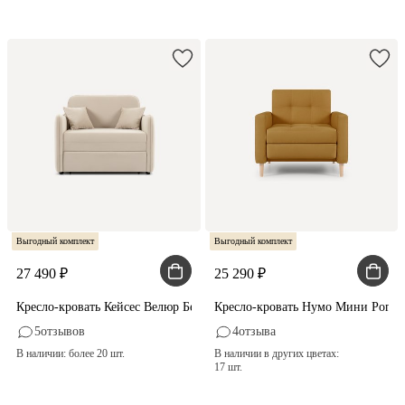
Выгодный комплект
Выгодный комплект
27 490
25 290
Кресло-кровать Кейсес Велюр Бежевый
Кресло-кровать Нумо Мини Рого
5
отзывов
4
отзыва
В наличии: более 20 шт.
В наличии в других цветах:
17 шт.