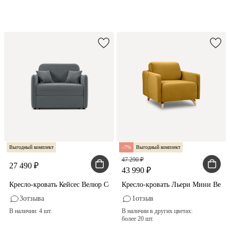
Выгодный комплект
7
Выгодный комплект
47 290
27 490
43 990
Кресло-кровать Кейсес Велюр Серый
Кресло-кровать Льери Мини Велю
3
отзыва
1
отзыв
В наличии: 4 шт.
В наличии в других цветах:
более 20 шт.