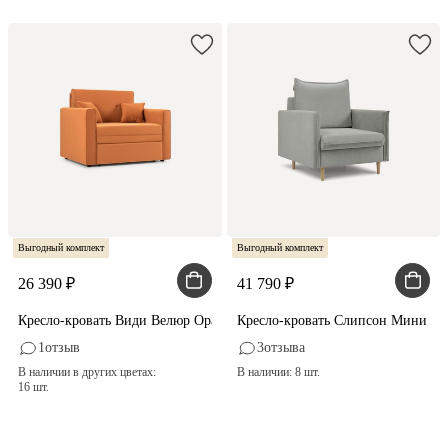
Выгодный комплект
Выгодный комплект
26 390
41 790
Кресло-кровать Види Велюр Оранжевый
Кресло-кровать Слипсон Мини Ве
1
отзыв
3
отзыва
В наличии в других цветах:
В наличии: 8 шт.
16 шт.