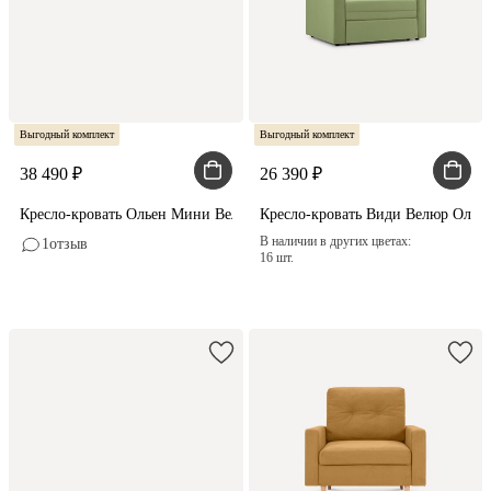
Выгодный комплект
Выгодный комплект
38 490
26 390
Кресло-кровать Ольен Мини Вельвет Латте
Кресло-кровать Види Велюр Олив
В наличии в других цветах:
1
отзыв
16 шт.