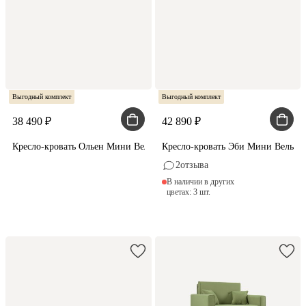
Выгодный комплект
Выгодный комплект
38 490
42 890
Кресло-кровать Ольен Мини Вельвет Бежевый
Кресло-кровать Эби Мини Вельвет
2
отзыва
В наличии в других
цветах: 3 шт.