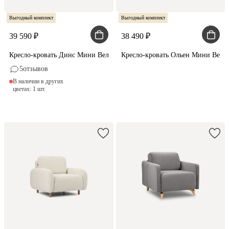
Выгодный комплект
Выгодный комплект
39 590
38 490
Кресло-кровать Динс Мини Вельвет Светло-серый
Кресло-кровать Ольен Мини Вельв
5
отзывов
В наличии в других
цветах: 1 шт.