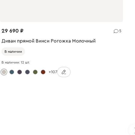
29 690
5
Диван прямой Винси Рогожка Молочный
В наличии
В наличии: 12 шт.
+107