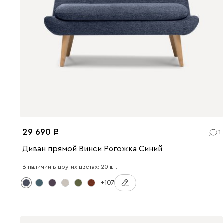
29 690
1
Диван прямой Винси Рогожка Синий
В наличии в других цветах: 20 шт.
+107