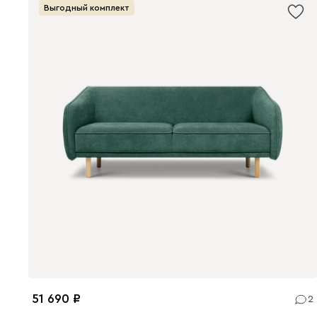
Выгодный комплект
51 690
2