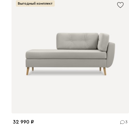
Выгодный комплект
32 990
3