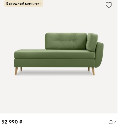
Выгодный комплект
32 990
2