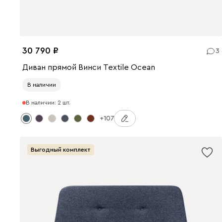
30 790
3
Диван прямой Винси Textile Ocean
В наличии
В наличии: 2 шт.
+107
Выгодный комплект