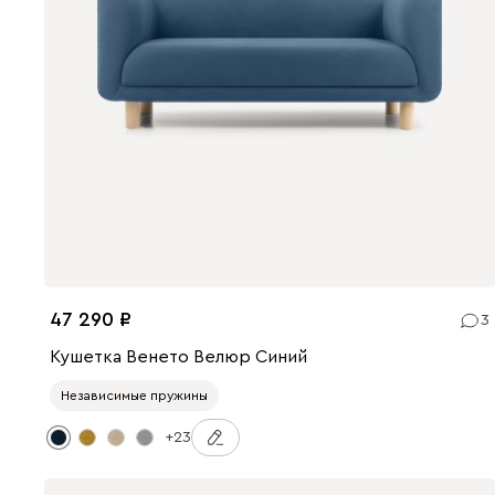
47 290
3
Кушетка Венето Велюр Синий
Независимые пружины
+23