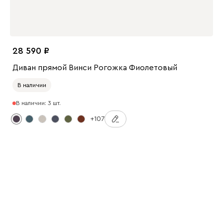
28 590
Диван прямой Винси Рогожка Фиолетовый
В наличии
В наличии: 3 шт.
+107