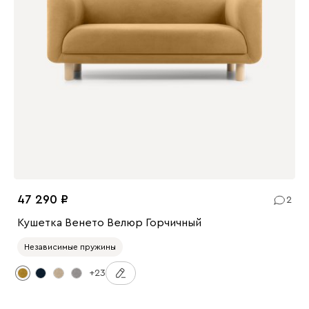
47 290
2
Кушетка Венето Велюр Горчичный
Независимые пружины
+23