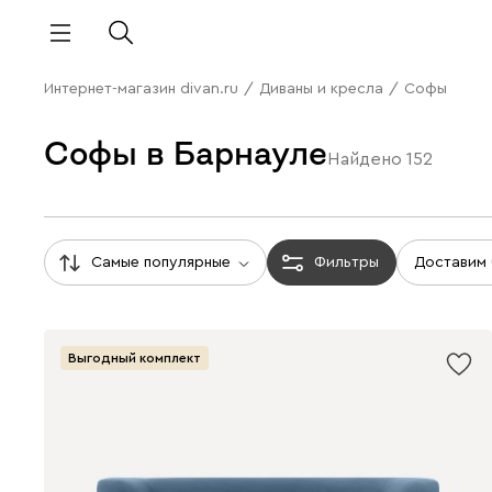
Интернет-магазин divan.ru
/
Диваны и кресла
/
Софы
Софы в Барнауле
Найдено
152
Самые популярные
Фильтры
Доставим
Выгодный комплект