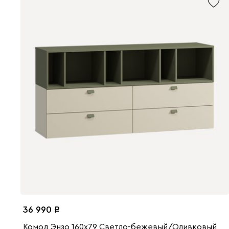
36 990
Комод Энзо 160x79 Светло-бежевый/Оливковый