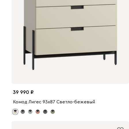
39 990
Комод Лигес 93x87 Светло-бежевый