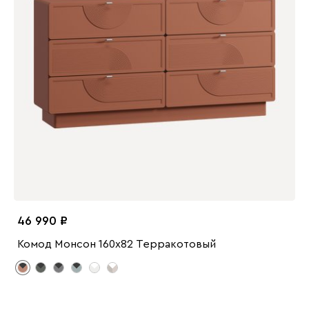
46 990
Комод Монсон 160x82 Терракотовый