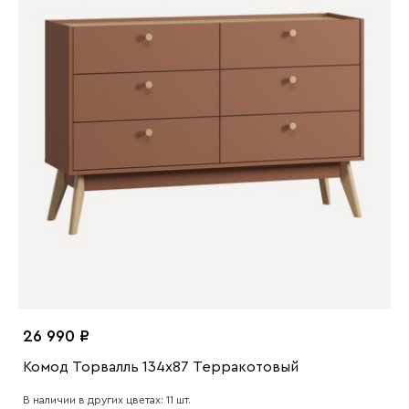
26 990
Комод Торвалль 134x87 Терракотовый
В наличии в других цветах: 11 шт.