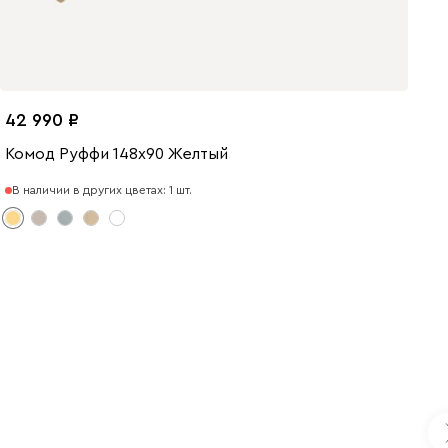
42 990
Комод Руффи 148x90 Желтый
В наличии в других цветах: 1 шт.