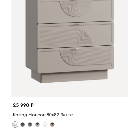
25 990
Комод Монсон 80x82 Латте