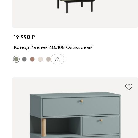
19 990
Комод Квелен 48x108 Оливковый