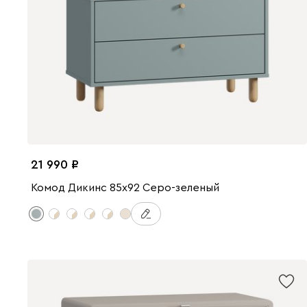
21 990
Комод Дикинс 85x92 Серо-зеленый