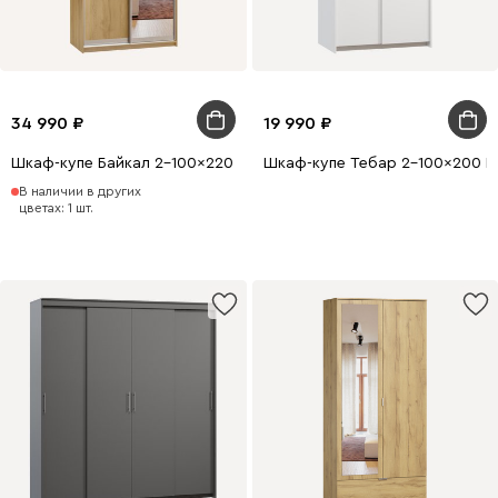
34 990
19 990
Шкаф-купе Байкал 2-100x220 Дуб Золотистый с зеркалом
Шкаф-купе Тебар 2-100x200 Б
В наличии в других
цветах: 1 шт.