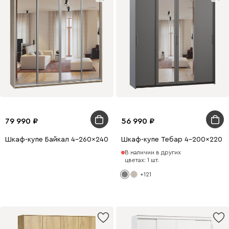
79 990
56 990
Шкаф-купе Байкал 4-260x240 Дуб Сонома 4 зеркала
Шкаф-купе Тебар 4-200x220 Г
В наличии в других
цветах: 1 шт.
+121