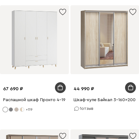
67 690
44 990
Распашной шкаф Пронто 4-190x240 Белый с зеркалом
Шкаф-купе Байкал 3-160x200 Д
1
отзыв
+119