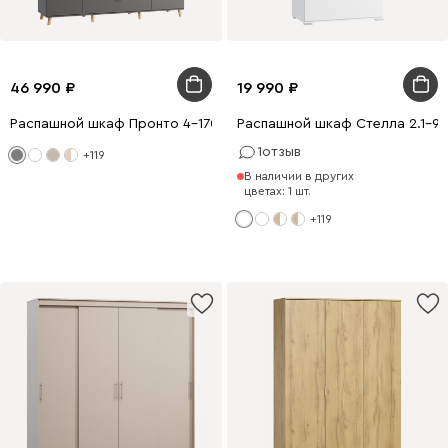
46 990
19 990
Распашной шкаф Пронто 4-170x210 Графитовый
Распашной шкаф Стелла 2.1-9
1
отзыв
+119
В наличии в других
цветах: 1 шт.
+119