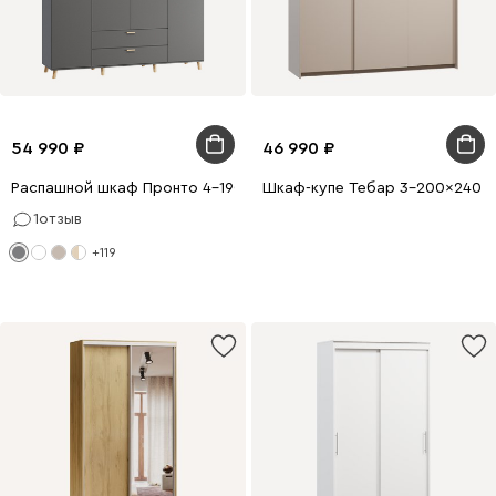
54 990
46 990
Распашной шкаф Пронто 4-190x240 Графитовый
Шкаф-купе Тебар 3-200x240 Л
1
отзыв
+119