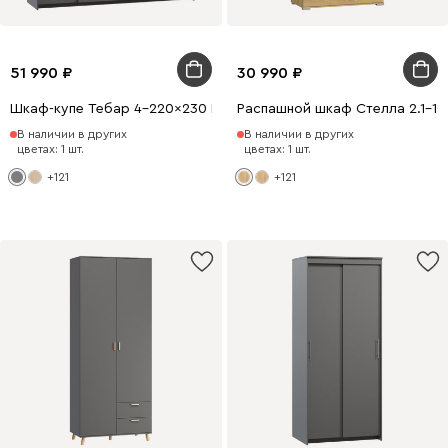
51 990
30 990
Шкаф-купе Тебар 4-220x230 Графитовый без зеркал
Распашной шкаф Стелла 2.1-1
В наличии в других
В наличии в других
цветах: 1 шт.
цветах: 1 шт.
+121
+121