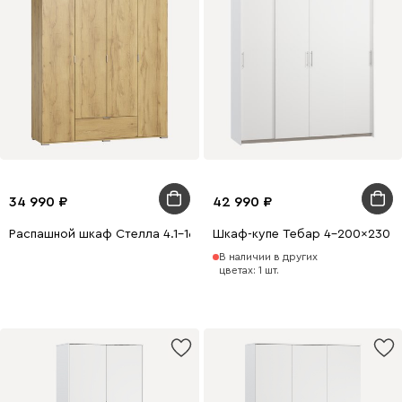
34 990
42 990
Распашной шкаф Стелла 4.1-160x220 Дуб Золотистый
Шкаф-купе Тебар 4-200x230 Б
В наличии в других
цветах: 1 шт.