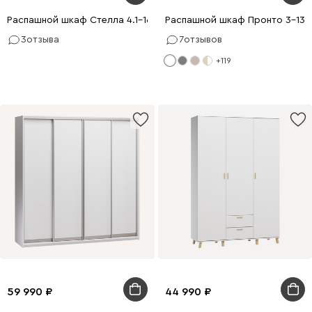
Распашной шкаф Стелла 4.1-160x210 Латте
Распашной шкаф Пронто 3-130
3
отзыва
7
отзывов
+119
59 990
44 990