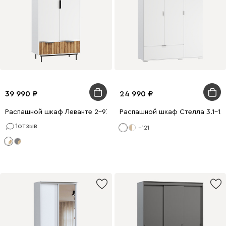
39 990
24 990
Распашной шкаф Леванте 2-97x205 Белый
Распашной шкаф Стелла 3.1-13
1
отзыв
+121