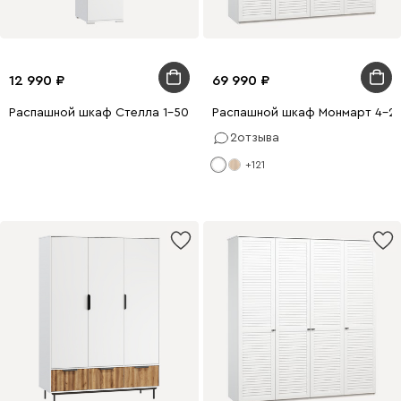
12 990
69 990
Распашной шкаф Стелла 1-50x220 Белый
Распашной шкаф Монмарт 4-2
2
отзыва
+121