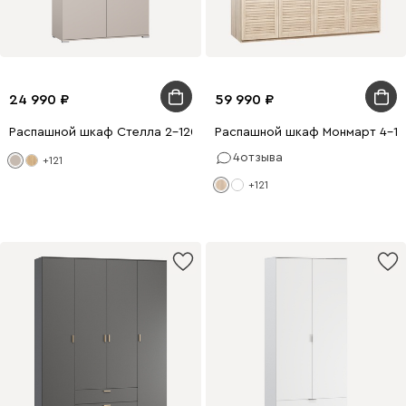
24 990
59 990
Распашной шкаф Стелла 2-120x220 Латте
Распашной шкаф Монмарт 4-1
4
отзыва
+121
+121