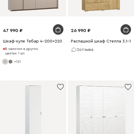
47 990
26 990
Шкаф-купе Тебар 4-200x220 Латте без зеркал
Распашной шкаф Стелла 3.1-14
В наличии в других
2
отзыва
цветах: 1 шт.
+121