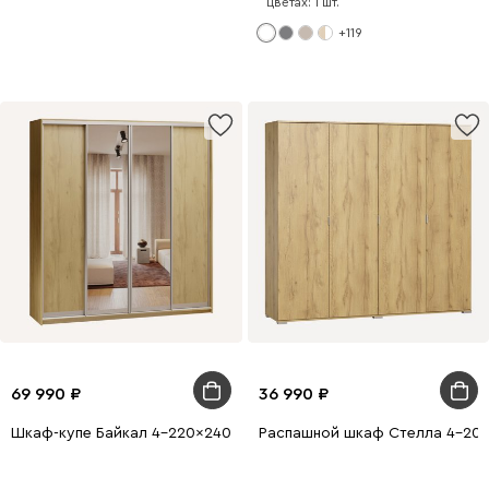
цветах: 1 шт.
+119
69 990
36 990
Шкаф-купе Байкал 4-220x240 Дуб Золотистый 2 зеркала
Распашной шкаф Стелла 4-200