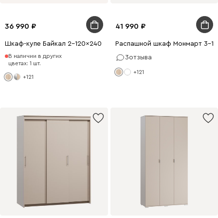
36 990
41 990
Шкаф-купе Байкал 2-120x240 Дуб Сонома
Распашной шкаф Монмарт 3-1
В наличии в других
3
отзыва
цветах: 1 шт.
+121
+121