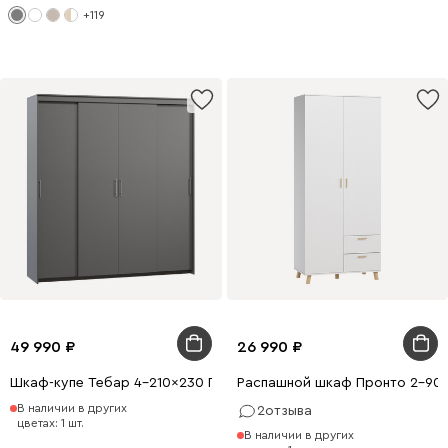
+119
49 990
26 990
Шкаф-купе Тебар 4-210x230 Графитовый без зеркал
Распашной шкаф Пронто 2-90x
В наличии в других
2
отзыва
цветах: 1 шт.
В наличии в других