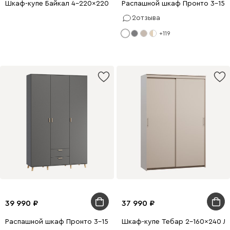
Шкаф-купе Байкал 4-220x220 Белый
Распашной шкаф Пронто 3-150
2
отзыва
+119
39 990
37 990
Распашной шкаф Пронто 3-150x220 Графитовый
Шкаф-купе Тебар 2-160x240 Ла