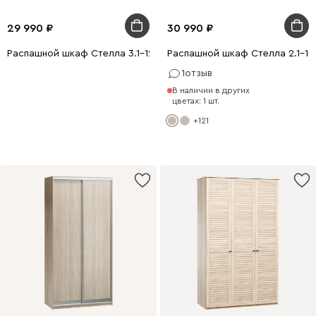
29 990
30 990
Распашной шкаф Стелла 3.1-120x240 Латте
Распашной шкаф Стелла 2.1-10
1
отзыв
В наличии в других
цветах: 1 шт.
+121