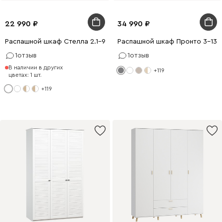
22 990
34 990
Распашной шкаф Стелла 2.1-90x200 Белый с зеркалом
Распашной шкаф Пронто 3-130
1
отзыв
1
отзыв
В наличии в других
+119
цветах: 1 шт.
+119