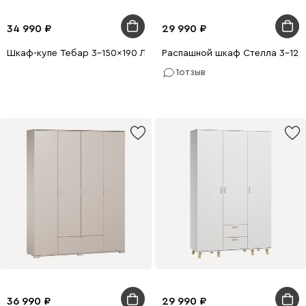
34 990
29 990
Шкаф-купе Тебар 3-150x190 Латте без зеркал
Распашной шкаф Стелла 3-120
1
отзыв
36 990
29 990