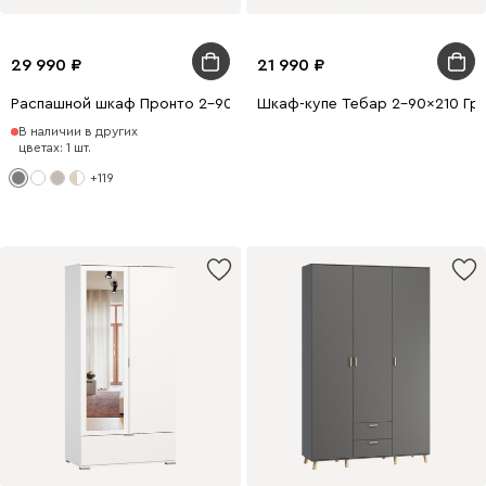
29 990
21 990
Распашной шкаф Пронто 2-90x210 Графитовый
Шкаф-купе Тебар 2-90x210 Гр
В наличии в других
цветах: 1 шт.
+119