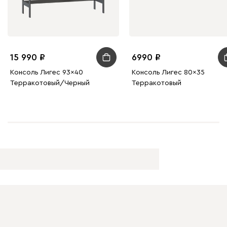
15 990
6990
Консоль Лигес 93x40
Консоль Лигес 80x35
Терракотовый/Черный
Терракотовый