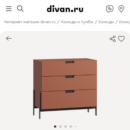
Интернет-магазин divan.ru
/
Комоды и тумбы
/
Комоды
/
Комо