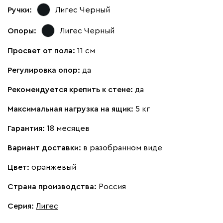
Ручки:
Лигес Черный
Опоры:
Лигес Черный
Просвет от пола:
11 см
Регулировка опор:
да
Рекомендуется крепить к стене:
да
Максимальная нагрузка на ящик:
5 кг
Гарантия:
18 месяцев
Вариант доставки:
в разобранном виде
Цвет:
оранжевый
Страна производства:
Россия
Серия
:
Лигес