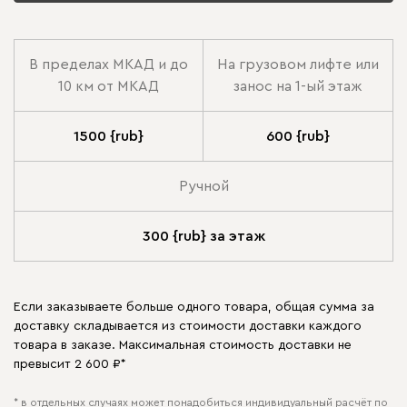
В пределах МКАД и до
На грузовом лифте или
10 км от МКАД
занос на 1-ый этаж
1500 {rub}
600 {rub}
Ручной
300 {rub} за этаж
Если заказываете больше одного товара, общая сумма за
доставку складывается из стоимости доставки каждого
товара в заказе. Максимальная стоимость доставки не
превысит 2 600 ₽*
* в отдельных случаях может понадобиться индивидуальный расчёт по