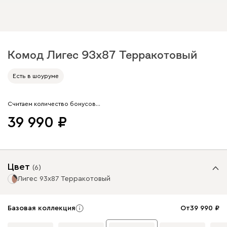
Комод Лигес 93x87 Терракотовый
Арт. 230932
Есть в шоуруме
Считаем количество бонусов…
39 990
Цвет
(
6
)
Лигес 93x87 Терракотовый
Базовая коллекция
От
39 990