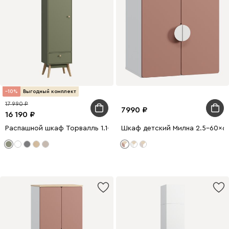
10
Выгодный комплект
17 990
7990
16 190
Распашной шкаф Торвалль 1.1-50x185 Оливковый
Шкаф детский Милна 2.5-60x6