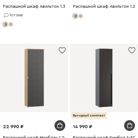
Распашной шкаф Авильтон 1.3-60x205 Графитовый
Распашной шкаф Авильтон 1.2-
1
отзыв
Выгодный комплект
22 990
14 990
Распашной шкаф Монблан 1.2-63x214 Косы Графитовый/Дуб Ир
Распашной шкаф Кимбол 1-50x