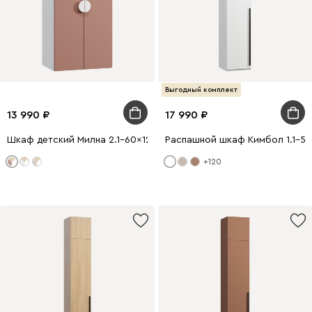
Выгодный комплект
13 990
17 990
Шкаф детский Милна 2.1-60x127 Розовый
Распашной шкаф Кимбол 1.1-50
+120