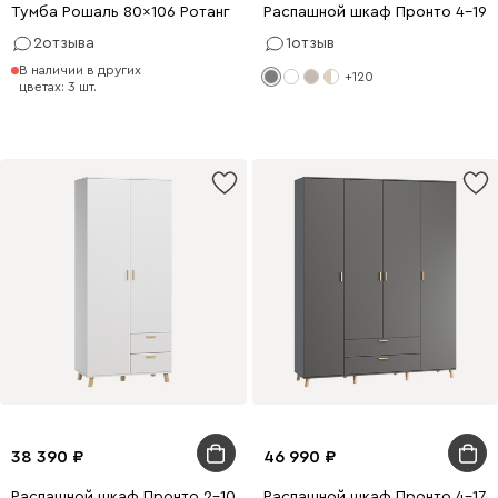
Тумба Рошаль 80x106 Ротанг
Распашной шкаф Пронто 4-190
2
отзыва
1
отзыв
В наличии в других
+120
цветах: 3 шт.
38 390
46 990
Распашной шкаф Пронто 2-100x220 Белый с зеркалом
Распашной шкаф Пронто 4-170