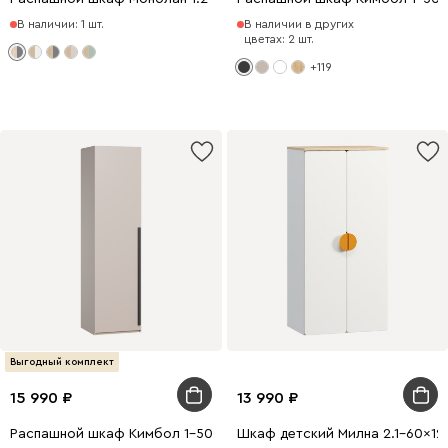
В наличии: 1 шт.
В наличии в других
цветах: 2 шт.
+119
Выгодный комплект
15 990
13 990
Распашной шкаф Кимбол 1-50x210 Латте
Шкаф детский Милна 2.1-60x12