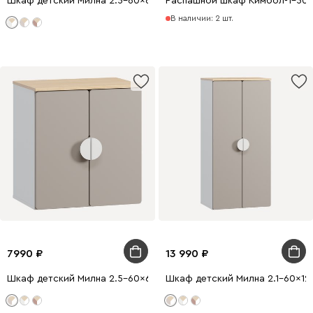
Шкаф детский Милна 2.5-60x64 Белый
Распашной шкаф Кимбол-1-50x
В наличии: 2 шт.
7990
13 990
Шкаф детский Милна 2.5-60x64 Латте
Шкаф детский Милна 2.1-60x127