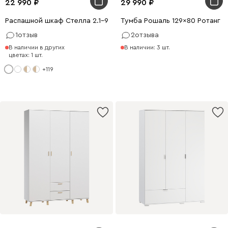
22 990
29 990
Распашной шкаф Стелла 2.1-90x200 Белый с зеркалом
Тумба Рошаль 129x80 Ротанг
1
отзыв
2
отзыва
В наличии в других
В наличии: 3 шт.
цветах: 1 шт.
+119