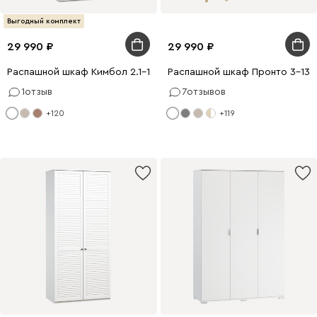
Выгодный комплект
29 990
29 990
Распашной шкаф Кимбол 2.1-100x280 Белый
Распашной шкаф Пронто 3-130
1
отзыв
7
отзывов
+120
+119