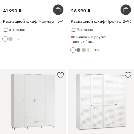
41 990
26 990
Распашной шкаф Монмарт 3-120x220 Белый
Распашной шкаф Пронто 2-90x
4
отзыва
2
отзыва
В наличии в других
+121
цветах: 1 шт.
+119