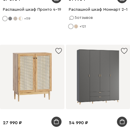
Распашной шкаф Пронто 4-190x240 Белый с зеркалом
Распашной шкаф Монмарт 2-10
5
отзывов
+119
+121
27 990
54 990