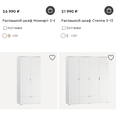
26 990
21 990
Распашной шкаф Монмарт 2-80x210 Белый
Распашной шкаф Стелла 3-130
4
отзыва
2
отзыва
+121
+121