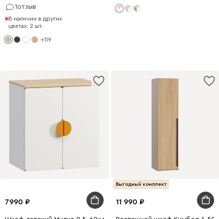
1
отзыв
В наличии в других
цветах: 2 шт.
+119
Выгодный комплект
7990
11 990