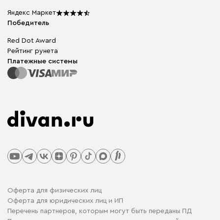
Карта сайта
Подарочные сертификаты
Яндекс Маркет
Мы в прессе
Победитель
Red Dot Award
Рейтинг рунета
Платежные системы
Оферта для физических лиц
Оферта для юридических лиц и ИП
Перечень партнеров, которым могут быть переданы ПД