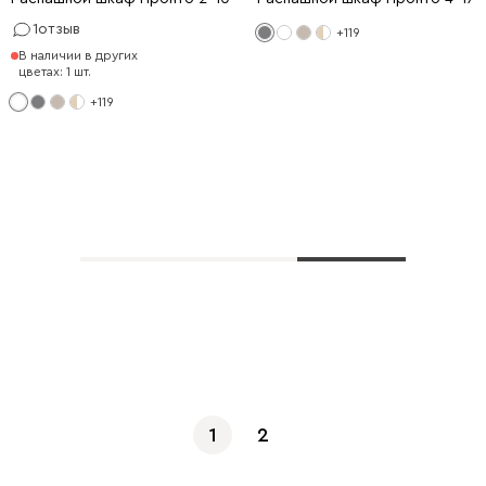
1
отзыв
+119
В наличии в других
цветах: 1 шт.
+119
Показать еще
1
2