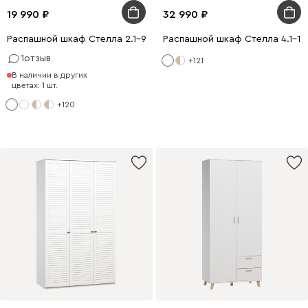
19 990
32 990
Распашной шкаф Стелла 2.1-90x200 Белый
Распашной шкаф Стелла 4.1-18
1
отзыв
+121
В наличии в других
цветах: 1 шт.
+120