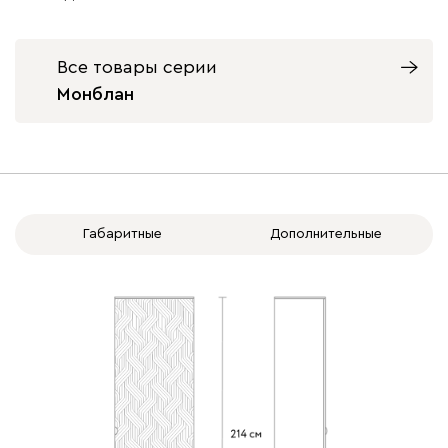
Вид петель
с доводчиками
без доводчиков
Все товары серии
Монблан
Габаритные
Дополнительные