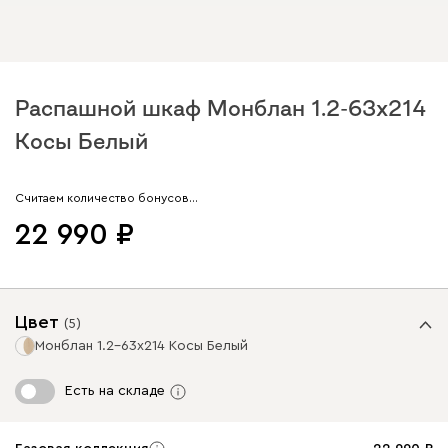
Распашной шкаф Монблан 1.2-63x214
Косы Белый
Арт. 326290
Считаем количество бонусов…
22 990
Цвет
(
5
)
Монблан 1.2-63x214 Косы Белый
Есть на складе