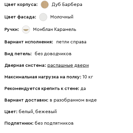
Цвет корпуса:
Дуб Барбера
Цвет фасада:
Молочный
Ручки:
Монблан Карамель
Вариант исполнения:
петли справа
Вид петель:
без доводчиков
Дверная система:
распашные двери
Максимальная нагрузка на полку:
10 кг
Рекомендуется крепить к стене:
да
Вариант доставки:
в разобранном виде
Цвет:
белый, бежевый
Подпятники:
без подпятников