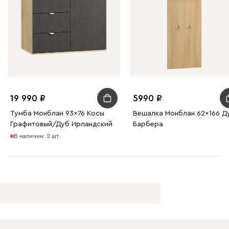
19 990
5990
Тумба Монблан 93x76 Косы
Вешалка Монблан 62x166 Д
Графитовый/Дуб Ирландский
Барбера
В наличии: 2 шт.