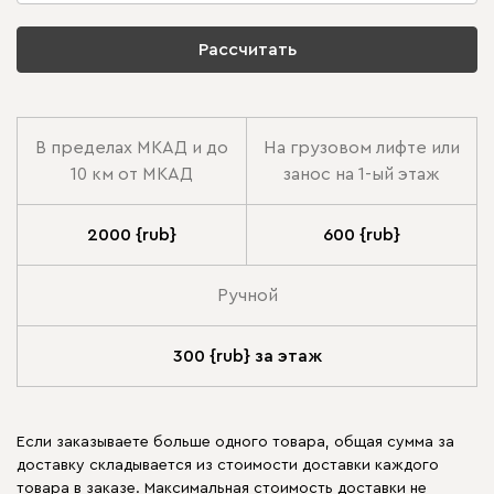
Рассчитать
В пределах МКАД и до
На грузовом лифте или
10 км от МКАД
занос на 1-ый этаж
2000 {rub}
600 {rub}
Ручной
300 {rub} за этаж
Если заказываете больше одного товара, общая сумма за
доставку складывается из стоимости доставки каждого
товара в заказе. Максимальная стоимость доставки не