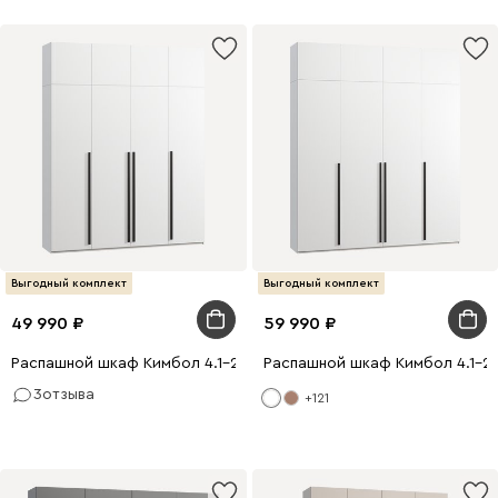
Выгодный комплект
Выгодный комплект
49 990
59 990
Распашной шкаф Кимбол 4.1-200x250 Белый
Распашной шкаф Кимбол 4.1-2
3
отзыва
+121