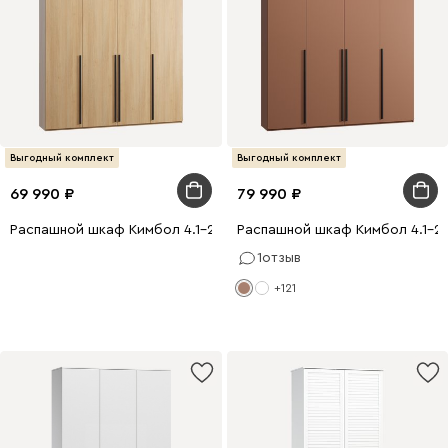
Выгодный комплект
Выгодный комплект
69 990
79 990
Распашной шкаф Кимбол 4.1-240x300 Дуб Барбера
Распашной шкаф Кимбол 4.1-2
1
отзыв
+121