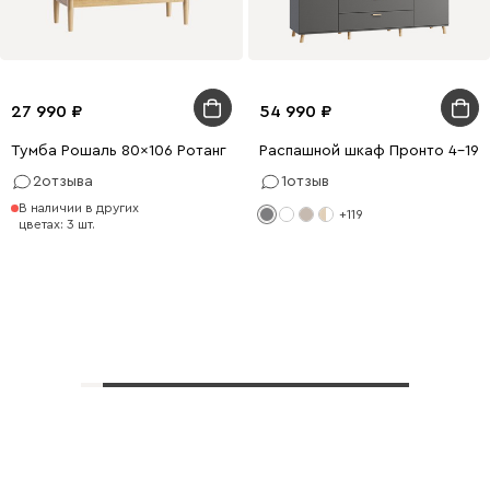
27 990
54 990
Тумба Рошаль 80x106 Ротанг
Распашной шкаф Пронто 4-190
2
отзыва
1
отзыв
В наличии в других
+119
цветах: 3 шт.
Показать еще