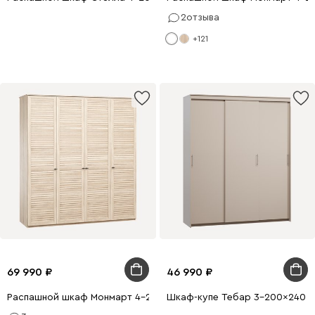
2
отзыва
+121
69 990
46 990
Распашной шкаф Монмарт 4-200x240 Дуб Сонома
Шкаф-купе Тебар 3-200x240 Л