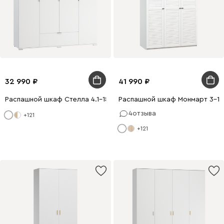
32 990
41 990
Распашной шкаф Стелла 4.1-180x200 Белый
Распашной шкаф Монмарт 3-12
4
отзыва
+121
+121