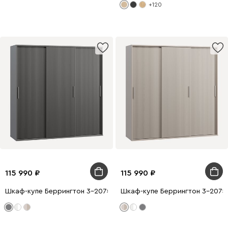
+120
115 990
115 990
Шкаф-купе Беррингтон 3-207x210 Графитовый
Шкаф-купе Беррингтон 3-207x2