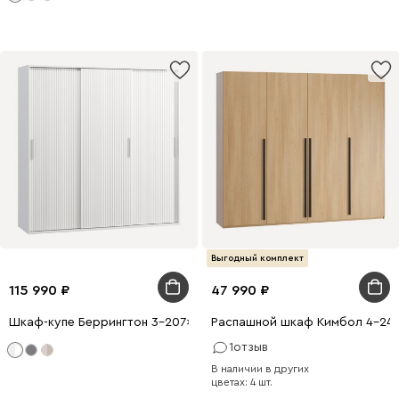
Выгодный комплект
115 990
47 990
Шкаф-купе Беррингтон 3-207x210 Белый
Распашной шкаф Кимбол 4-240
1
отзыв
В наличии в других
цветах: 4 шт.