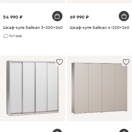
54 990
69 990
Шкаф-купе Байкал 3-200x240 Белый
Шкаф-купе Байкал 4-220x240 
1
отзыв