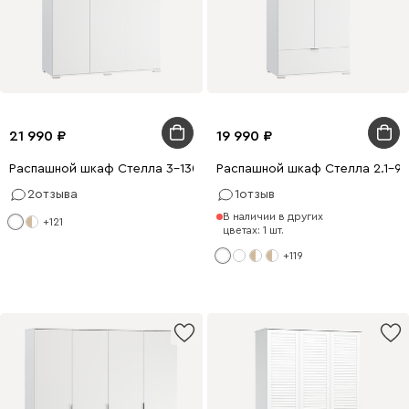
21 990
19 990
Распашной шкаф Стелла 3-130x200 Белый
Распашной шкаф Стелла 2.1-9
2
отзыва
1
отзыв
В наличии в других
+121
цветах: 1 шт.
+119