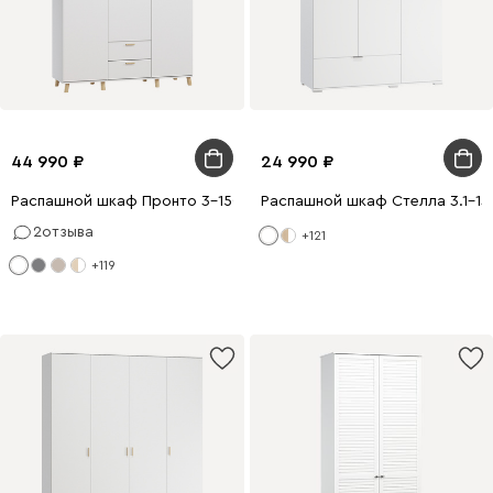
44 990
24 990
Распашной шкаф Пронто 3-150x220 Белый с зеркалом
Распашной шкаф Стелла 3.1-13
2
отзыва
+121
+119