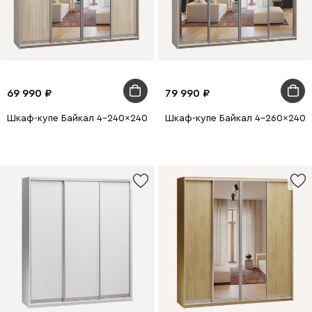
69 990
79 990
Шкаф-купе Байкал 4-240x240 Дуб Сонома 2 зеркала
Шкаф-купе Байкал 4-260x240 