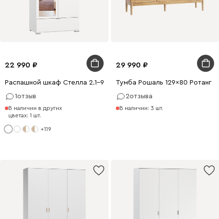
22 990
29 990
Распашной шкаф Стелла 2.1-90x200 Белый с зеркалом
Тумба Рошаль 129x80 Ротанг
1
отзыв
2
отзыва
В наличии в других
В наличии: 3 шт.
цветах: 1 шт.
+119