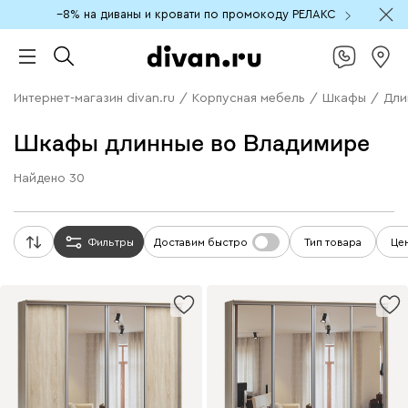
−8% на диваны и кровати по промокоду РЕЛАКС
Интернет-магазин divan.ru
/
Корпусная мебель
/
Шкафы
/
Дли
Шкафы длинные во Владимире
Найдено
30
Фильтры
Доставим быстро
Тип товара
Це