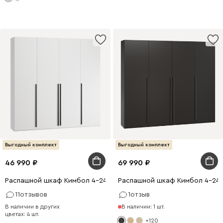
Выгодный комплект
Выгодный комплект
46 990
69 990
Распашной шкаф Кимбол 4-240x240 Белый
Распашной шкаф Кимбол 4-240
11
отзывов
1
отзыв
В наличии в других
В наличии: 1 шт.
цветах: 4 шт.
+120