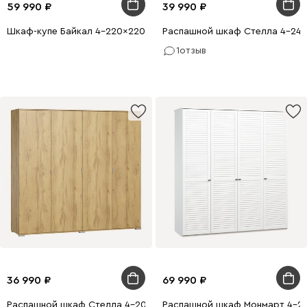
59 990
39 990
Шкаф-купе Байкал 4-220x220 Белый
Распашной шкаф Стелла 4-240
1
отзыв
36 990
69 990
Распашной шкаф Стелла 4-200x210 Дуб Золотистый
Распашной шкаф Монмарт 4-2