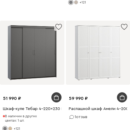
+121
51 990
59 990
Шкаф-купе Тебар 4-220x230 Графитовый без зеркал
Распашной шкаф Амели 4-200x
В наличии в других
1
отзыв
цветах: 1 шт.
+121