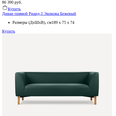
86 390
руб.
Купить
Диван прямой Риард-3 Экокожа Бежевый
Размеры (ДхШхВ)
, см
189 x 75 x 74
Купить