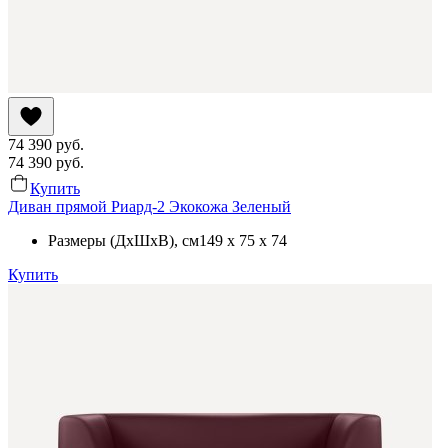
74 390
руб.
74 390
руб.
Купить
Диван прямой Риард-2 Экокожа Зеленый
Размеры (ДхШхВ)
, см
149 x 75 x 74
Купить