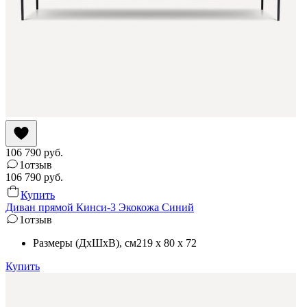
106 790
руб.
1
отзыв
106 790
руб.
Купить
Диван прямой Кинси-3 Экокожа Синий
1
отзыв
Размеры (ДхШхВ)
, см
219 x 80 x 72
Купить