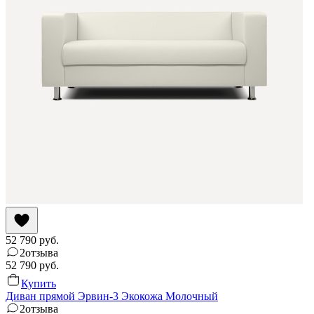
52 790
руб.
2
отзыва
52 790
руб.
Купить
Диван прямой Эрвин-3 Экокожа Молочный
2
отзыва