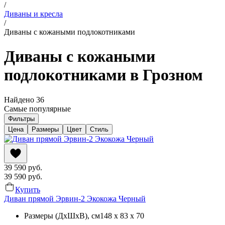
/
Диваны и кресла
/
Диваны с кожаными подлокотниками
Диваны с кожаными
подлокотниками в Грозном
Найдено
36
Самые популярные
Фильтры
Цена
Размеры
Цвет
Стиль
39 590
руб.
39 590
руб.
Купить
Диван прямой Эрвин-2 Экокожа Черный
Размеры (ДхШхВ)
, см
148 x 83 x 70