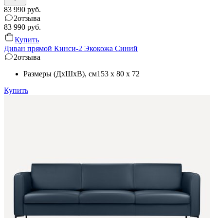
83 990
руб.
2
отзыва
83 990
руб.
Купить
Диван прямой Кинси-2 Экокожа Синий
2
отзыва
Размеры (ДхШхВ)
, см
153 x 80 x 72
Купить