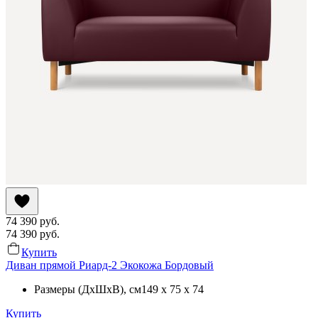
74 390
руб.
74 390
руб.
Купить
Диван прямой Риард-2 Экокожа Бордовый
Размеры (ДхШхВ)
, см
149 x 75 x 74
Купить