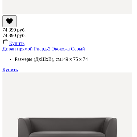
74 390
руб.
74 390
руб.
Купить
Диван прямой Риард-2 Экокожа Серый
Размеры (ДхШхВ)
, см
149 x 75 x 74
Купить