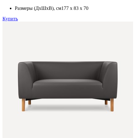
Размеры (ДхШхВ)
, см
177 x 83 x 70
Купить