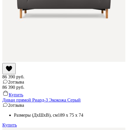
86 390
руб.
2
отзыва
86 390
руб.
Купить
Диван прямой Риард-3 Экокожа Серый
2
отзыва
Размеры (ДхШхВ)
, см
189 x 75 x 74
Купить