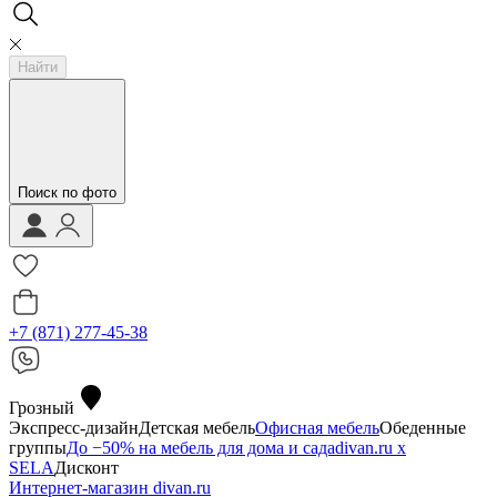
Найти
Поиск по фото
+7 (871) 277-45-38
Грозный
Экспресс-дизайн
Детская мебель
Офисная мебель
Обеденные
группы
До −50% на мебель для дома и сада
divan.ru х
SELA
Дисконт
Интернет-магазин divan.ru