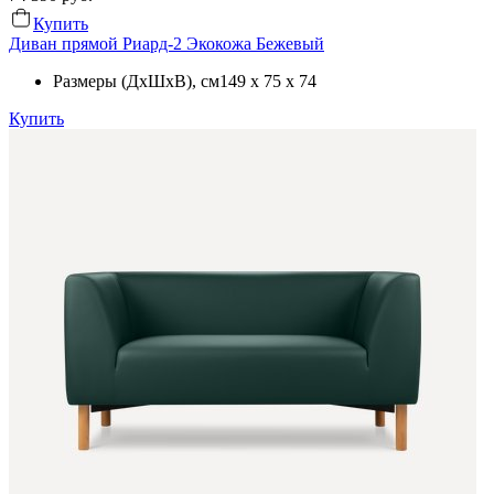
Купить
Диван прямой Риард-2 Экокожа Бежевый
Размеры (ДхШхВ)
, см
149 x 75 x 74
Купить