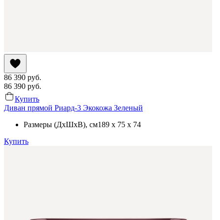
86 390
руб.
86 390
руб.
Купить
Диван прямой Риард-3 Экокожа Зеленый
Размеры (ДхШхВ)
, см
189 x 75 x 74
Купить