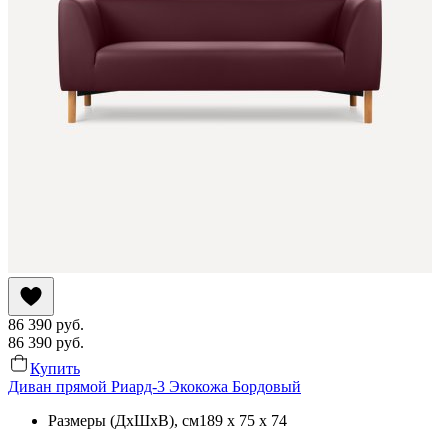
86 390
руб.
86 390
руб.
Купить
Диван прямой Риард-3 Экокожа Бордовый
Размеры (ДхШхВ)
, см
189 x 75 x 74