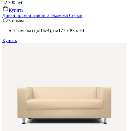
52 790
руб.
Купить
Диван прямой Эрвин-3 Экокожа Серый
3
отзыва
Размеры (ДхШхВ)
, см
177 x 83 x 70
Купить