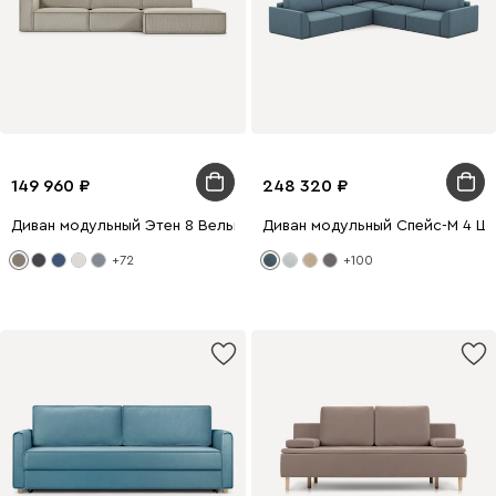
149 960
248 320
Диван модульный Этен 8 Вельвет Бежевый
Диван модульный Спейс-М 4 Ш
+72
+100