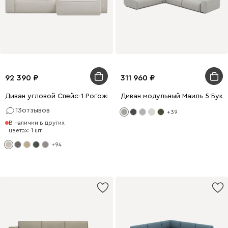
92 390
311 960
Диван угловой Спейс-1 Рогожка Молочный
Диван модульный Маиль 5 Бук
13
отзывов
+39
В наличии в других
цветах: 1 шт.
+94