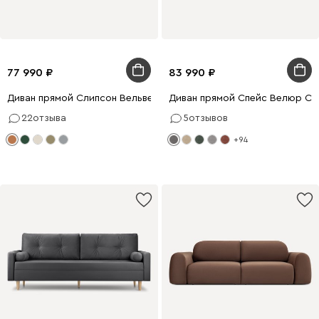
77 990
83 990
Диван прямой Слипсон Вельвет Горчичный
Диван прямой Спейс Велюр Се
22
отзыва
5
отзывов
+94