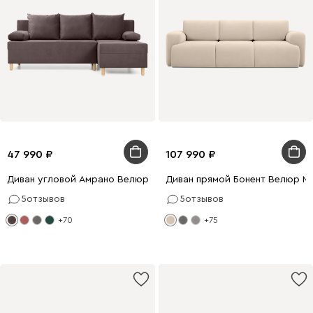
47 990
107 990
Диван угловой Амрано Велюр Коричневый
Диван прямой Бонент Велюр М
5
отзывов
5
отзывов
+70
+75