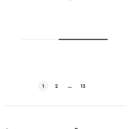
Показать еще
1
2
…
13