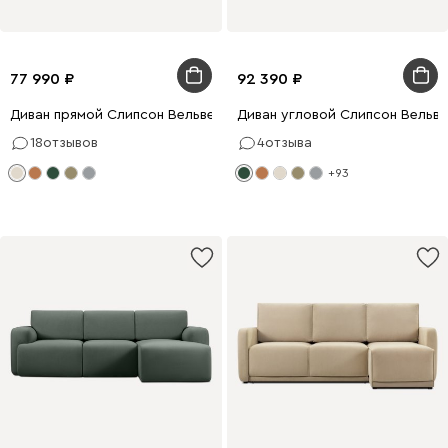
77 990
92 390
Диван прямой Слипсон Вельвет Молочный
Диван угловой Слипсон Вельве
18
отзывов
4
отзыва
+93