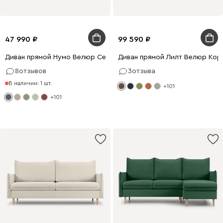
47 990
99 590
Диван прямой Нумо Велюр Серый
Диван прямой Лилт Велюр Кор
8
отзывов
3
отзыва
В наличии: 1 шт.
+101
+101