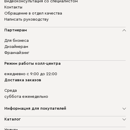
Видеоконсультация со специалистом
Контакты
Обращение в отдел качества
Написать руководству
Партнерам
Для бизнеса
Дизайнерам
Франчайзинг
Режим работы колл-центра
ежедневно с 9:00 до 22:00
Доставка заказов
Среда
суббота еженедельно
Информация для покупателей
О компании
Каталог
Адреса магазинов
Мягкая мебель