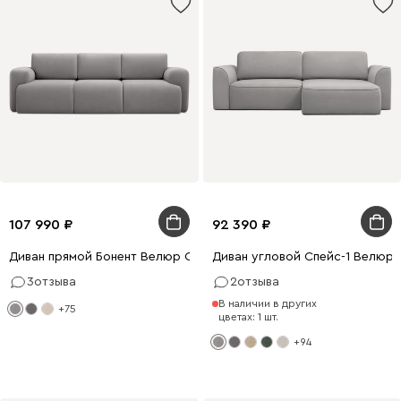
107 990
92 390
Диван прямой Бонент Велюр Светло-серый
Диван угловой Спейс-1 Велюр
3
отзыва
2
отзыва
В наличии в других
+75
цветах: 1 шт.
+94