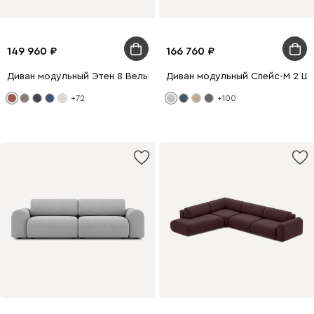
149 960
166 760
Диван модульный Этен 8 Вельвет Терракотовый
Диван модульный Спейс-М 2 Ш
+72
+100