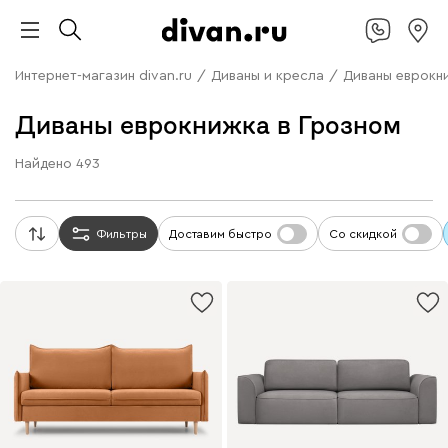
Интернет-магазин divan.ru
/
Диваны и кресла
/
Диваны еврокн
Диваны еврокнижка в Грозном
Найдено
493
Фильтры
Доставим быстро
Со скидкой