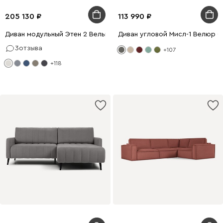
205 130
113 990
Диван модульный Этен 2 Вельвет Молочный
Диван угловой Мисл-1 Велюр 
3
отзыва
+107
+118