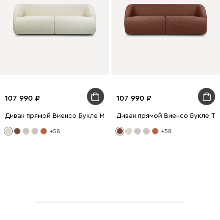
107 990
107 990
Диван прямой Виенсо Букле Молочный
Диван прямой Виенсо Букле Т
+58
+58