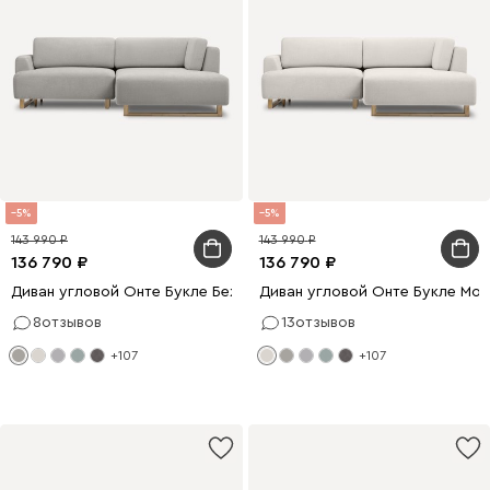
5
5
143 990
143 990
136 790
136 790
Диван угловой Онте Букле Бежевый
Диван угловой Онте Букле Мо
8
отзывов
13
отзывов
+107
+107