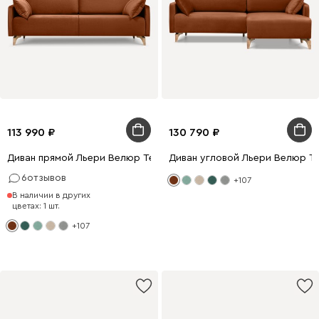
113 990
130 790
Диван прямой Льери Велюр Терракотовый
Диван угловой Льери Велюр Т
6
отзывов
+107
В наличии в других
цветах: 1 шт.
+107