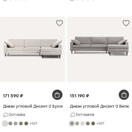
171 590
151 190
Диван угловой Дисент-2 Букле Молочный
Диван угловой Дисент-2 Велю
2
отзыва
5
отзывов
+107
+107