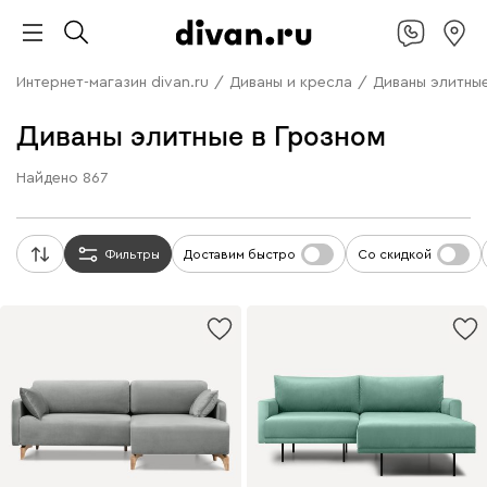
Интернет-магазин divan.ru
/
Диваны и кресла
/
Диваны элитны
Диваны элитные в Грозном
Найдено
867
Фильтры
Доставим быстро
Со скидкой