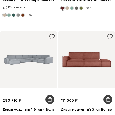
Диван угловой Льери Велюр Бежевый
Диван угловой Мисл-1 Велюр 
10
отзывов
+107
+107
280 710
111 560
Диван модульный Этен 4 Вельвет Светло-серый
Диван модульный Этен Вельве