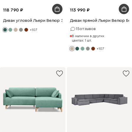
118 790
113 990
Диван угловой Льери Велюр Зеленый
Диван прямой Льери Велюр Бе
15
отзывов
+107
В наличии в других
цветах: 1 шт.
+107