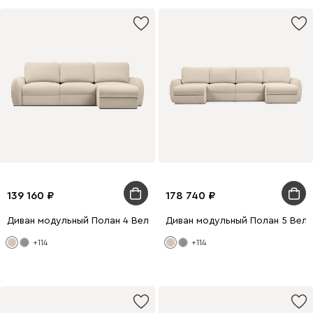
139 160
178 740
Диван модульный Полан 4 Велюр Молочный
Диван модульный Полан 5 Вел
+114
+114