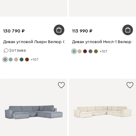
130 790
113 990
Диван угловой Льери Велюр Светло-серый
Диван угловой Мисл-1 Велюр М
2
отзыва
+107
+107