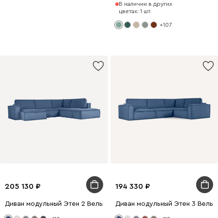
В наличии в других
цветах: 1 шт.
+107
205 130
194 330
Диван модульный Этен 2 Вельвет Синий
Диван модульный Этен 3 Вельв