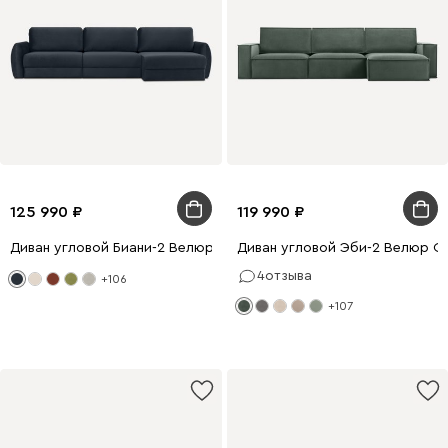
125 990
119 990
Диван угловой Биани-2 Велюр Темно-синий
Диван угловой Эби-2 Велюр О
4
отзыва
+106
+107