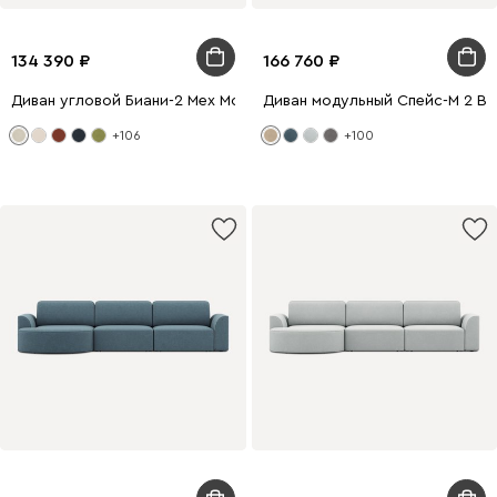
134 390
166 760
Диван угловой Биани-2 Мех Молочный
Диван модульный Спейс-М 2 В
+106
+100