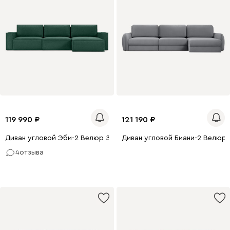
119 990
121 190
Диван угловой Эби-2 Велюр Зелёный
Диван угловой Биани-2 Велюр
4
отзыва