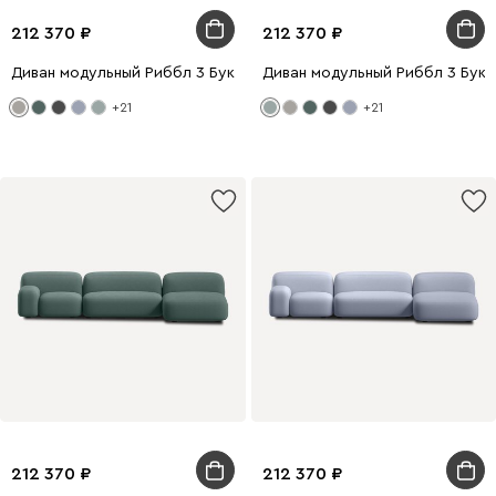
212 370
212 370
Диван модульный Риббл 3 Букле Бежевый
Диван модульный Риббл 3 Букл
+21
+21
212 370
212 370