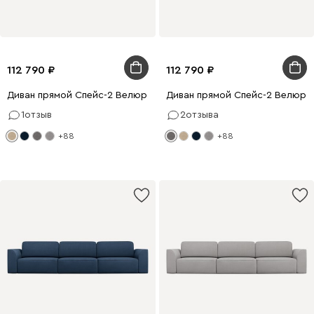
112 790
112 790
Диван прямой Спейс-2 Велюр Бежевый
Диван прямой Спейс-2 Велюр 
1
отзыв
2
отзыва
+88
+88