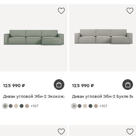
125 990
125 990
Диван угловой Эби-2 Экокожа Оливковый
Диван угловой Эби-2 Букле Бе
+107
+107