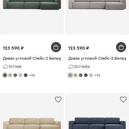
123 590
123 590
Диван угловой Спейс-2 Велюр Оливковый
Диван угловой Спейс-2 Велюр
1
отзыв
2
отзыва
+94
+94