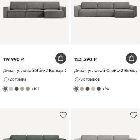
119 990
123 590
Диван угловой Эби-2 Велюр Серый
Диван угловой Спейс-2 Велюр
2
отзыва
5
отзывов
+107
+94