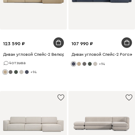
123 590
107 990
Диван угловой Спейс-2 Велюр Бежевый
Диван угловой Спейс-2 Рогожк
4
отзыва
+94
+94