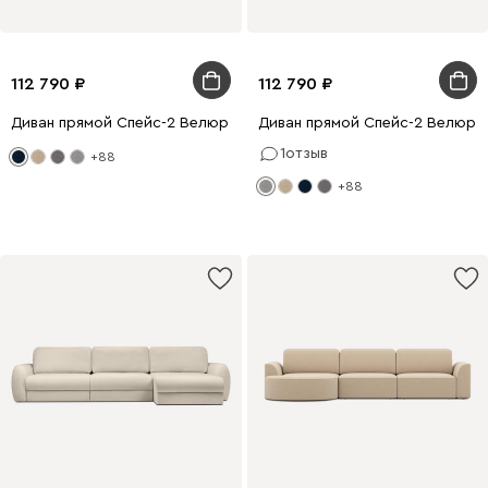
112 790
112 790
Диван прямой Спейс-2 Велюр Синий
Диван прямой Спейс-2 Велюр 
1
отзыв
+88
+88