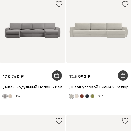
178 740
125 990
Диван модульный Полан 5 Велюр Светло-серый
Диван угловой Биани-2 Велюр
+114
+106