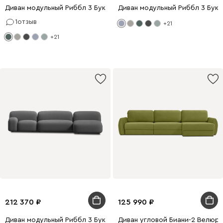
Диван модульный Риббл 3 Букле Зеленый
Диван модульный Риббл 3 Бук
1
отзыв
+21
+21
212 370
125 990
Диван модульный Риббл 3 Букле Графитовый
Диван угловой Биани-2 Велюр