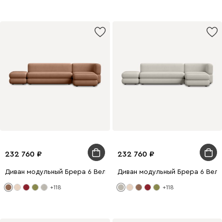
232 760
232 760
Диван модульный Брера 6 Велюр Карамельный
Диван модульный Брера 6 Вел
+118
+118