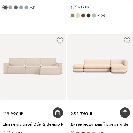
1
отзыв
+21
+106
119 990
232 760
Диван угловой Эби-2 Велюр Молочный
Диван модульный Брера 6 Вел
1
отзыв