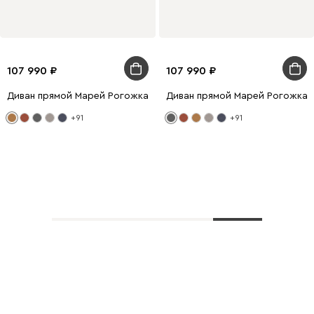
107 990
107 990
Диван прямой Марей Рогожка Желтый
Диван прямой Марей Рогожка 
+91
+91
Показать еще