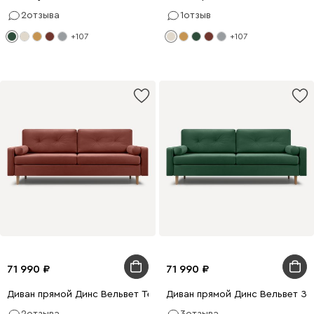
2
отзыва
1
отзыв
+107
+107
71 990
71 990
Диван прямой Динс Вельвет Терракотовый
Диван прямой Динс Вельвет Зе
2
отзыва
3
отзыва