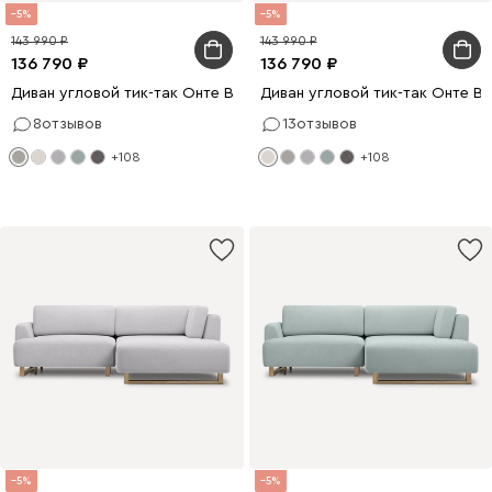
5
5
143 990
143 990
136 790
136 790
Диван угловой тик-так Онте Bucle Beige
Диван угловой тик-так Онте Bu
8
отзывов
13
отзывов
+108
+108
5
5