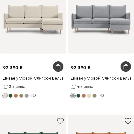
92 390
92 390
Диван угловой Слипсон Вельвет Молочный
Диван угловой Слипсон Вельв
3
отзыва
4
отзыва
+93
+93