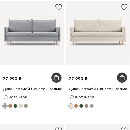
77 990
77 990
Диван прямой Слипсон Вельвет Светло-серый
Диван прямой Слипсон Вельве
8
отзывов
18
отзывов