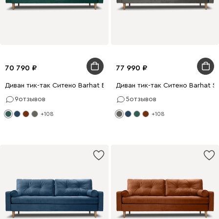
70 790
77 990
Диван тик-так Ситено Barhat Emerald
Диван тик-так Ситено Barhat S
9
отзывов
5
отзывов
+108
+108