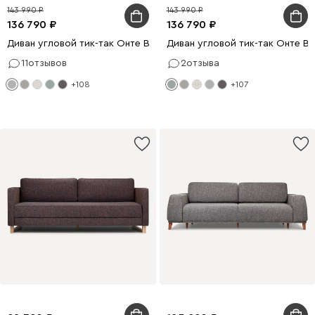
143 990
143 990
136 790
136 790
Диван угловой тик-так Онте Bucle Silver
Диван угловой тик-так Онте Bu
11
отзывов
2
отзыва
+108
+107