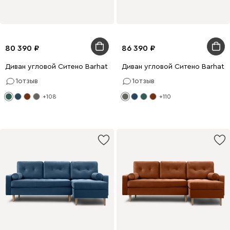
80 390
86 390
Диван угловой Ситено Barhat Emerald
Диван угловой Ситено Barhat 
1
отзыв
1
отзыв
+108
+110