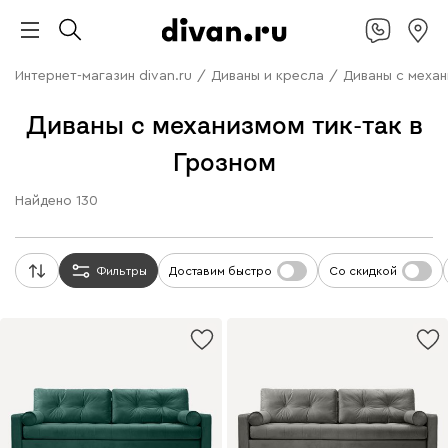
Интернет-магазин divan.ru
/
Диваны и кресла
/
Диваны с механ
Диваны с механизмом тик-так в
Грозном
Найдено
130
Фильтры
Доставим быстро
Со скидкой