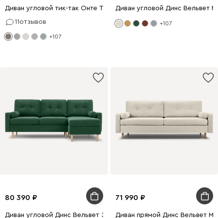
Диван угловой тик-так Онте Textile Grey
Диван угловой Динс Вельвет 
11
отзывов
+107
+107
80 390
71 990
Диван угловой Динс Вельвет Зеленый
Диван прямой Динс Вельвет М