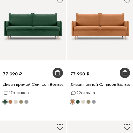
77 990
77 990
Диван прямой Слипсон Вельвет Зеленый
Диван прямой Слипсон Вельвет
17
отзывов
22
отзыва