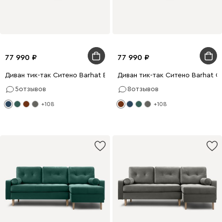
77 990
77 990
Диван тик-так Ситено Barhat Blue
Диван тик-так Ситено Barhat G
5
отзывов
8
отзывов
+108
+108