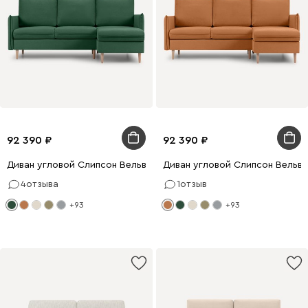
92 390
92 390
Диван угловой Слипсон Вельвет Зеленый
Диван угловой Слипсон Вельве
4
отзыва
1
отзыв
+93
+93