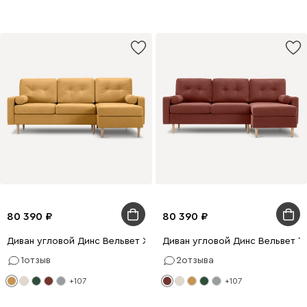
80 390
80 390
Диван угловой Динс Вельвет Желтый
Диван угловой Динс Вельвет 
1
отзыв
2
отзыва
+107
+107