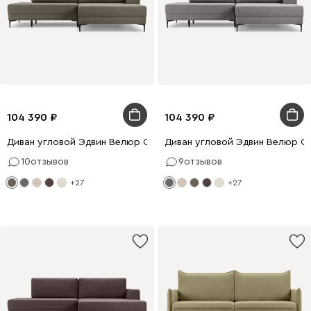
104 390
104 390
Диван угловой Эдвин Велюр Серо-зеленый
Диван угловой Эдвин Велюр С
10
отзывов
9
отзывов
+27
+27