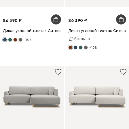
86 390
86 390
Диван угловой тик-так Ситено Barhat Blue
Диван угловой тик-так Ситено 
2
отзыва
+108
+108