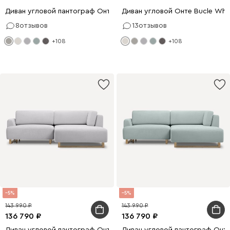
Диван угловой пантограф Онте Bucle Beige
Диван угловой Онте Bucle Whi
8
отзывов
13
отзывов
+108
+108
5
5
143 990
143 990
136 790
136 790
Диван угловой пантограф Онте Bucle Silver
Диван угловой пантограф Онте 