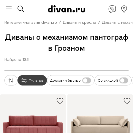
Интернет-магазин divan.ru
/
Диваны и кресла
/
Диваны с меха
Диваны с механизмом пантограф
в Грозном
Найдено
183
Фильтры
Доставим быстро
Со скидкой