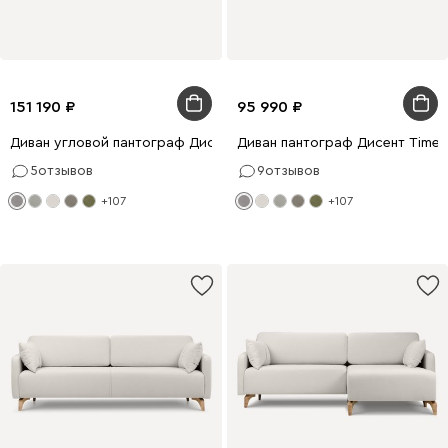
151 190
95 990
Диван угловой пантограф Дисент Time Grey
Диван пантограф Дисент Time 
5
отзывов
9
отзывов
+107
+107