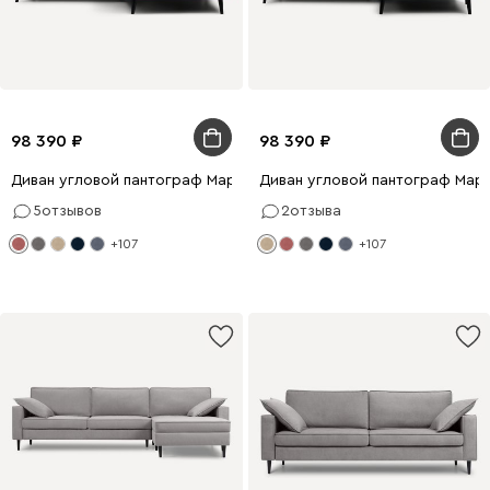
98 390
98 390
Диван угловой пантограф Маркфул Velvet Coral
Диван угловой пантограф Марк
5
отзывов
2
отзыва
+107
+107