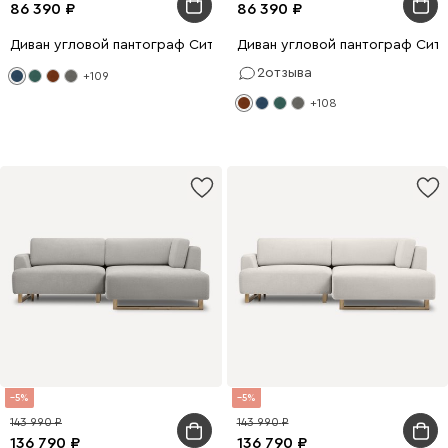
86 390
86 390
Диван угловой пантограф Ситено Barhat Blue
Диван угловой пантограф Сите
2
отзыва
+109
+108
5
5
143 990
143 990
136 790
136 790