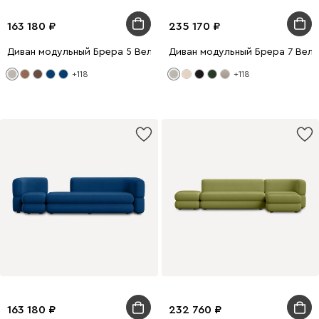
163 180
235 170
Диван модульный Брера 5 Велюр Светло-серый
Диван модульный Брера 7 Вел
+118
+118
163 180
232 760