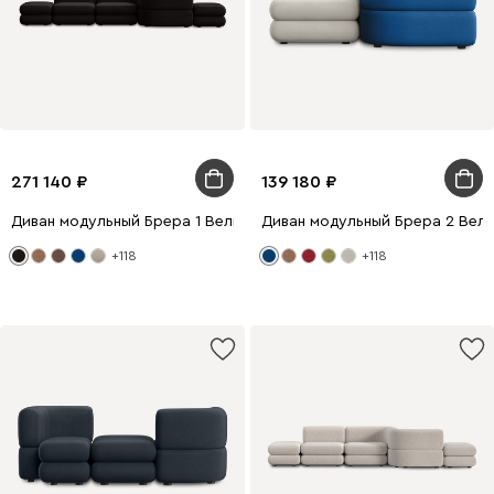
271 140
139 180
Диван модульный Брера 1 Велюр Черный
Диван модульный Брера 2 Вел
+118
+118