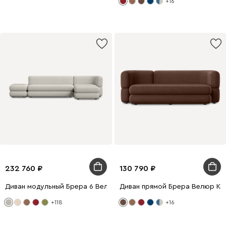
+16
232 760
130 790
Диван модульный Брера 6 Велюр Светло-серый
Диван прямой Брера Велюр Ко
+118
+16