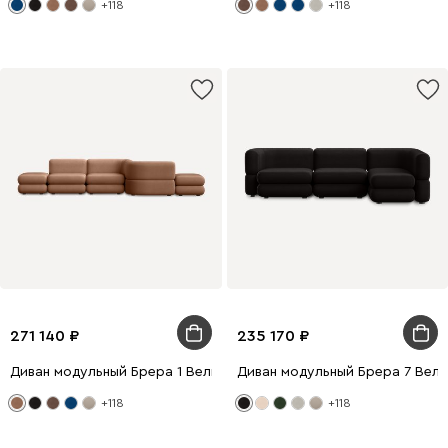
+118
+118
271 140
235 170
Диван модульный Брера 1 Велюр Карамельный
Диван модульный Брера 7 Вел
+118
+118