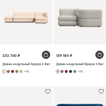
232 760
139 180
Диван модульный Брера 6 Велюр Бежевый
Диван модульный Брера 2 Вел
+118
+118