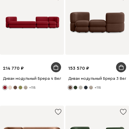
214 770
153 570
Диван модульный Брера 4 Велюр Красный
Диван модульный Брера 3 Вел
+118
+118