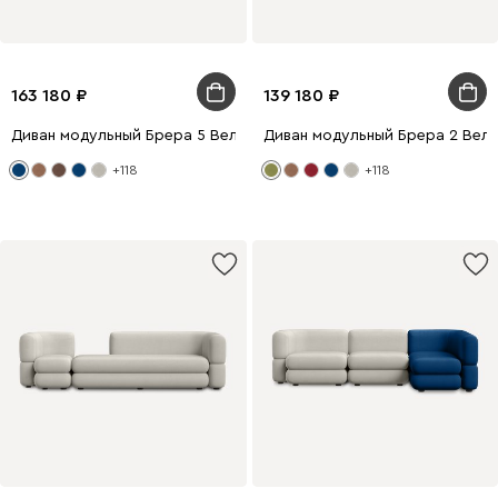
163 180
139 180
Диван модульный Брера 5 Велюр Светло-серый/Синий
Диван модульный Брера 2 Вел
+118
+118