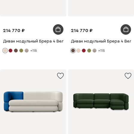
214 770
214 770
Диван модульный Брера 4 Велюр Бежевый
Диван модульный Брера 4 Вел
+118
+118