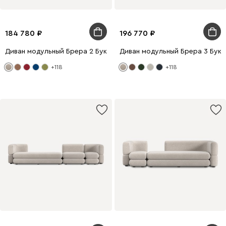
184 780
196 770
Диван модульный Брера 2 Букле Бежевый
Диван модульный Брера 3 Бук
+118
+118