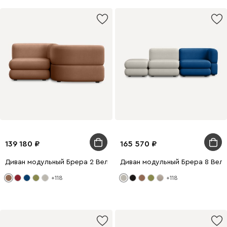
139 180
165 570
Диван модульный Брера 2 Велюр Карамельный
Диван модульный Брера 8 Вел
+118
+118