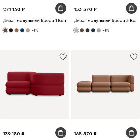
271 140
153 570
Диван модульный Брера 1 Велюр Коричневый
Диван модульный Брера 3 Вел
+118
+118
139 180
165 570