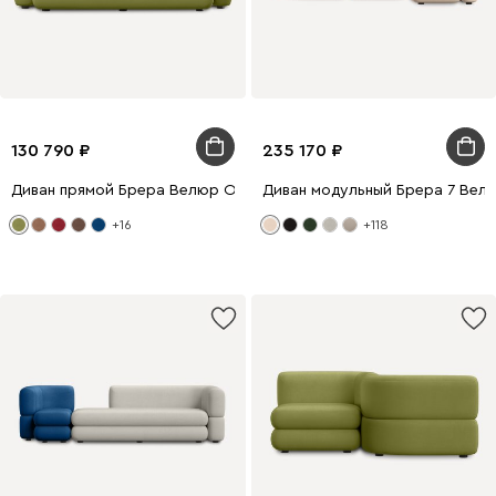
130 790
235 170
Диван прямой Брера Велюр Оливковый
Диван модульный Брера 7 Вел
+16
+118