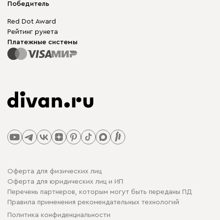
Мы в прессе
Победитель
Red Dot Award
Рейтинг рунета
Платежные системы
Оферта для физических лиц
Оферта для юридических лиц и ИП
Перечень партнеров, которым могут быть переданы ПД
Правила применения рекомендательных технологий
Политика конфиденциальности