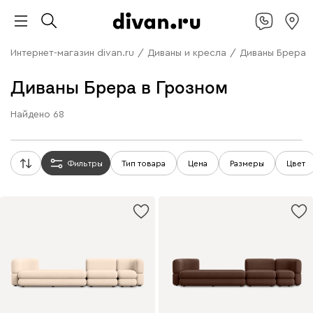
Интернет-магазин divan.ru
/
Диваны и кресла
/
Диваны Брера
Диваны Брера в Грозном
Найдено
68
Фильтры
Тип товара
Цена
Размеры
Цвет