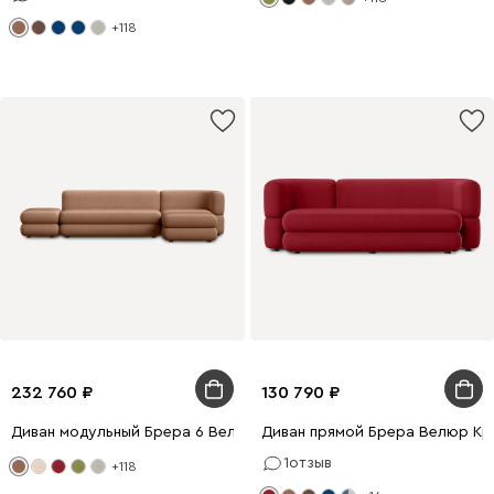
+118
232 760
130 790
Диван модульный Брера 6 Велюр Карамельный
Диван прямой Брера Велюр Кр
1
отзыв
+118