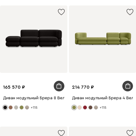
165 570
214 770
Диван модульный Брера 8 Велюр Черный
Диван модульный Брера 4 Вел
+118
+118