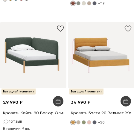
+119
Выгодный комплект
Выгодный комплект
29 990
34 990
Кровать Кейси 90 Велюр Оливковый
Кровать Бэсти 90 Вельвет Жел
1
отзыв
+50
В наличии: 9 шт.