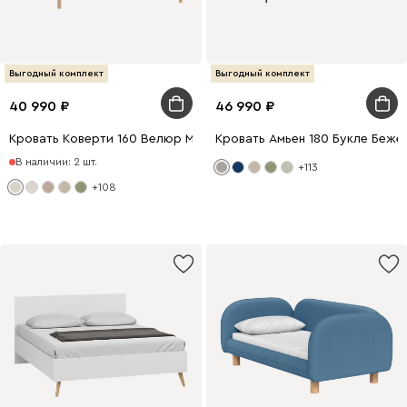
Выгодный комплект
Выгодный комплект
40 990
46 990
Кровать Коверти 160 Велюр Молочный
Кровать Амьен 180 Букле Беже
В наличии: 2 шт.
+113
+108