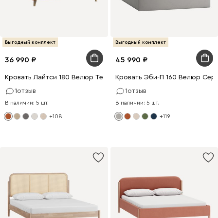
Выгодный комплект
Выгодный комплект
36 990
45 990
Кровать Лайтси 180 Велюр Терракотовый
Кровать Эби-П 160 Велюр Сер
1
отзыв
1
отзыв
В наличии: 5 шт.
В наличии: 5 шт.
+108
+119