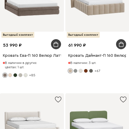
Выгодный комплект
Выгодный комплект
53 990
61 990
Кровать Ева-П 160 Велюр Латте
Кровать Даймант-П 160 Велюр
В наличии в других
В наличии: 3 шт.
цветах: 1 шт.
+67
+85