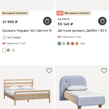
Выгодный комплект
5
Выгодный комплект
36 990
21 990
35 140
Кровать Нордик 160 Светло-бежевый
Детская кровать Дебби-1 80 В
В наличии: 2 шт.
4
отзыва
В наличии: 3 шт.
+85