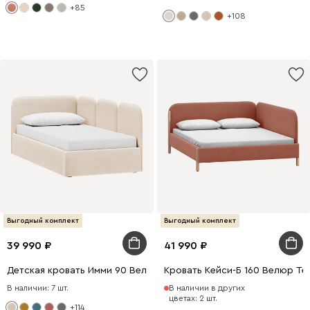
+85
+108
Выгодный комплект
Выгодный комплект
39 990
41 990
Детская кровать Имми 90 Велюр Молочный
Кровать Кейси-Б 160 Велюр Т
В наличии: 7 шт.
В наличии в других
цветах: 2 шт.
+114