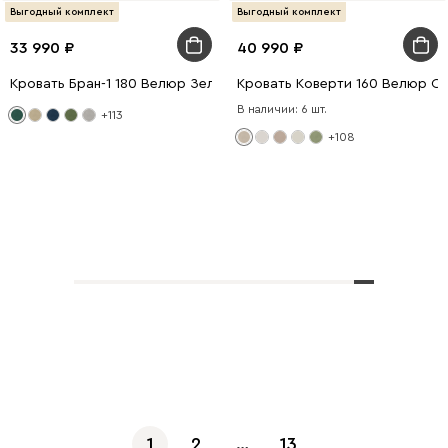
Выгодный комплект
Выгодный комплект
33 990
40 990
Кровать Бран-1 180 Велюр Зеленый
Кровать Коверти 160 Велюр С
В наличии: 6 шт.
+113
+108
Показать еще
1
2
…
13