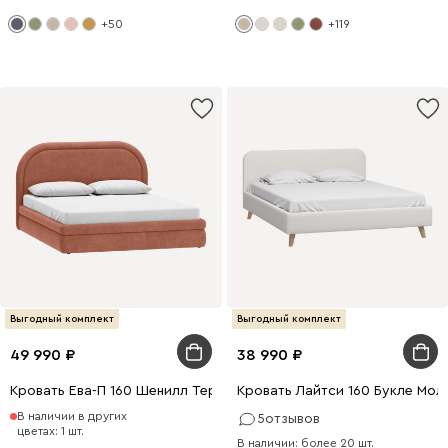
+50
+119
Выгодный комплект
Выгодный комплект
49 990
38 990
Кровать Ева-П 160 Шенилл Терракотовый
Кровать Лайтси 160 Букле Мол
В наличии в других
5
отзывов
цветах: 1 шт.
В наличии: более 20 шт.