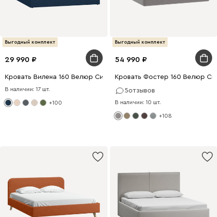
Выгодный комплект
Выгодный комплект
29 990
54 990
Кровать Вилена 160 Велюр Синий
Кровать Фостер 160 Велюр Св
В наличии: 17 шт.
5
отзывов
В наличии: 10 шт.
+100
+108