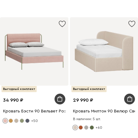
Выгодный комплект
Выгодный комплект
34 990
29 990
Кровать Бэсти 90 Вельвет Розовый
Кровать Милтон 90 Велюр Све
В наличии: 5 шт.
+50
+60