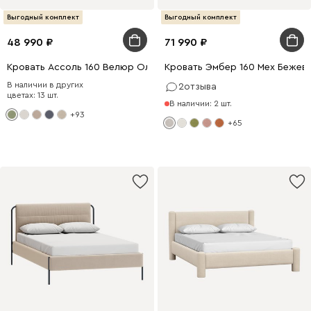
Выгодный комплект
Выгодный комплект
48 990
71 990
Кровать Ассоль 160 Велюр Оливковый
Кровать Эмбер 160 Мех Бежев
В наличии в других
2
отзыва
цветах: 13 шт.
В наличии: 2 шт.
+93
+65