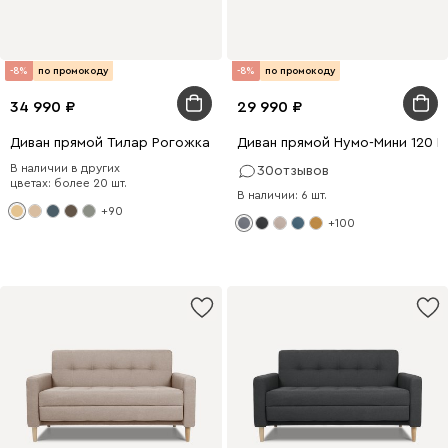
-8%
по промокоду
-8%
по промокоду
34 990
29 990
Диван прямой Тилар Рогожка Песочный
Диван прямой Нумо-Мини 120 
В наличии в других
30
отзывов
цветах: более 20 шт.
В наличии: 6 шт.
+90
+100