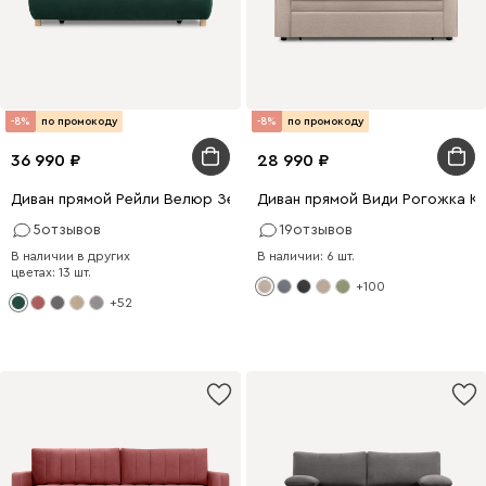
-8%
по промокоду
-8%
по промокоду
36 990
28 990
Диван прямой Рейли Велюр Зеленый
Диван прямой Види Рогожка К
5
отзывов
19
отзывов
В наличии в других
В наличии: 6 шт.
цветах: 13 шт.
+100
+52