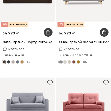
-8%
по промокоду
-8%
по промокоду
34 990
66 990
Диван прямой Порту Рогожка Коричневый
Диван прямой Льери Мини Вел
12
отзывов
23
отзыва
В наличии: 4 шт.
В наличии: более 20 шт.
+18
+107