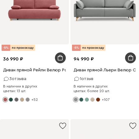
-8%
по промокоду
-8%
по промокоду
36 990
94 990
Диван прямой Рейли Велюр Розовый
Диван прямой Льери Велюр Св
3
отзыва
1
отзыв
В наличии в других
В наличии в других
цветах: 13 шт.
цветах: более 20 шт.
+52
+107