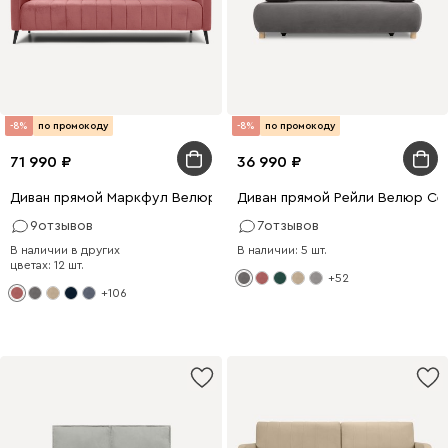
-8%
по промокоду
-8%
по промокоду
71 990
36 990
Диван прямой Маркфул Велюр Розовый
Диван прямой Рейли Велюр Се
9
отзывов
7
отзывов
В наличии в других
В наличии: 5 шт.
цветах: 12 шт.
+52
+106