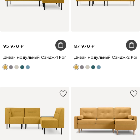
95 970
87 970
Диван модульный Сэндж-1 Рогожка Жёлтый
Диван модульный Сэндж-2 Рог