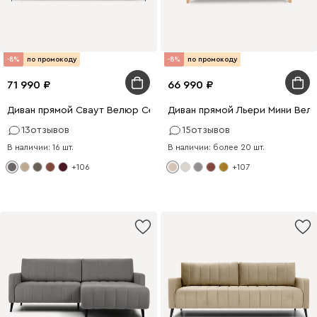
-8%
по промокоду
-8%
по промокоду
71 990
66 990
Диван прямой Сваут Велюр Серый
Диван прямой Льери Мини Вел
13
отзывов
15
отзывов
В наличии: 16 шт.
В наличии: более 20 шт.
+106
+107