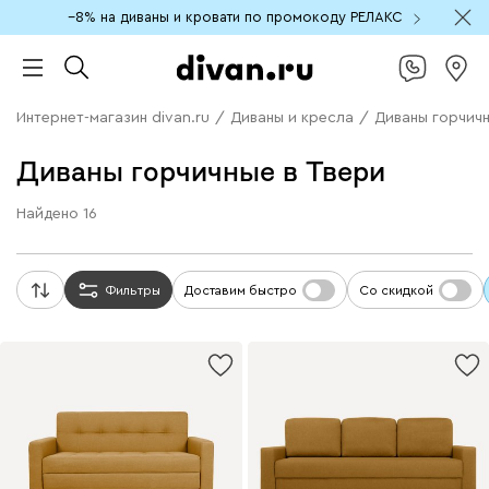
−8% на диваны и кровати по промокоду РЕЛАКС
Интернет-магазин divan.ru
/
Диваны и кресла
/
Диваны горчич
Диваны горчичные в Твери
Найдено
16
Фильтры
Доставим быстро
Со скидкой