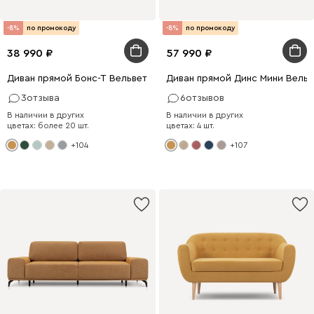
-8%
по промокоду
-8%
по промокоду
38 990
57 990
Диван прямой Бонс-Т Вельвет Желтый
Диван прямой Динс Мини Вель
3
отзыва
6
отзывов
В наличии в других
В наличии в других
цветах: более 20 шт.
цветах: 4 шт.
+104
+107