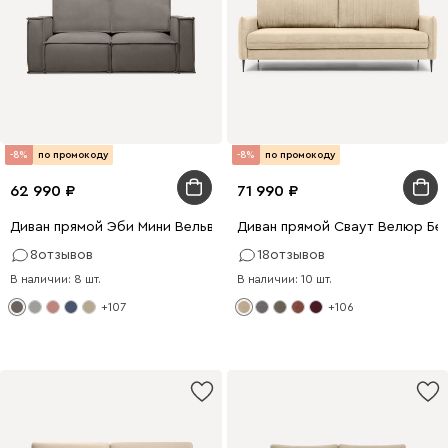
-8%
по промокоду
-8%
по промокоду
62 990
71 990
Диван прямой Эби Мини Вельвет Серый
Диван прямой Сваут Велюр Бе
8
отзывов
18
отзывов
В наличии: 8 шт.
В наличии: 10 шт.
+107
+106