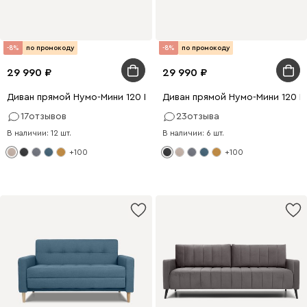
-8%
по промокоду
-8%
по промокоду
29 990
29 990
Диван прямой Нумо-Мини 120 Рогожка Кремовый
Диван прямой Нумо-Мини 120 
17
отзывов
23
отзыва
В наличии: 12 шт.
В наличии: 6 шт.
+100
+100