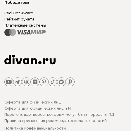
Мы в прессе
Победитель
Red Dot Award
Рейтинг рунета
Платежные системы
Оферта для физических лиц
Оферта для юридических лиц и ИП
Перечень партнеров, которым могут быть переданы ПД
Правила применения рекомендательных технологий
Политика конфиденциальности