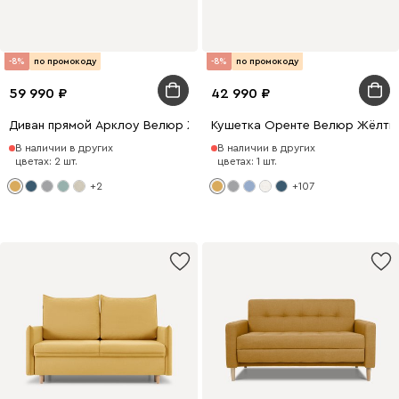
-8%
по промокоду
-8%
по промокоду
59 990
42 990
Диван прямой Арклоу Велюр Жёлтый
Кушетка Оренте Велюр Жёлты
В наличии в других
В наличии в других
цветах: 2 шт.
цветах: 1 шт.
+2
+107