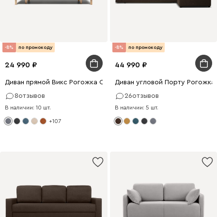
-8%
по промокоду
-8%
по промокоду
24 990
44 990
Диван прямой Викс Рогожка Серый
Диван угловой Порту Рогожка
8
отзывов
26
отзывов
В наличии: 10 шт.
В наличии: 5 шт.
+107