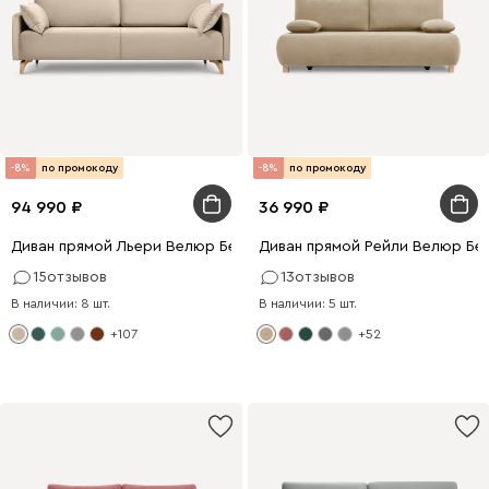
-8%
по промокоду
-8%
по промокоду
94 990
36 990
Диван прямой Льери Велюр Бежевый
Диван прямой Рейли Велюр Бе
15
отзывов
13
отзывов
В наличии: 8 шт.
В наличии: 5 шт.
+107
+52