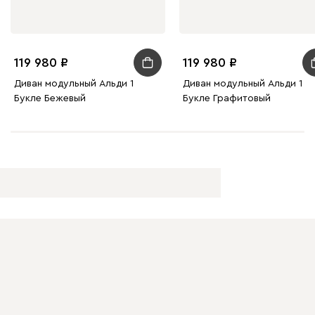
119 980
119 980
Диван модульный Альди 1
Диван модульный Альди 1
Букле Бежевый
Букле Графитовый