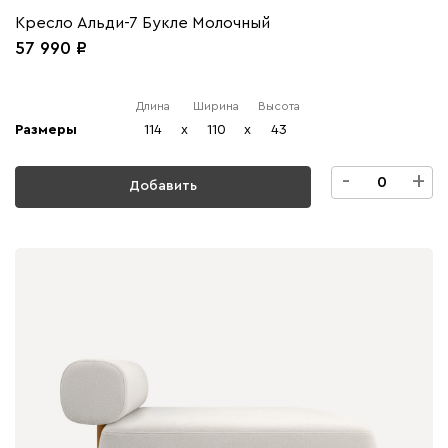
Кресло Альди-7 Букле Молочный
57 990
Длина
Ширина
Высота
Размеры
114
x
110
x
43
-
+
Добавить