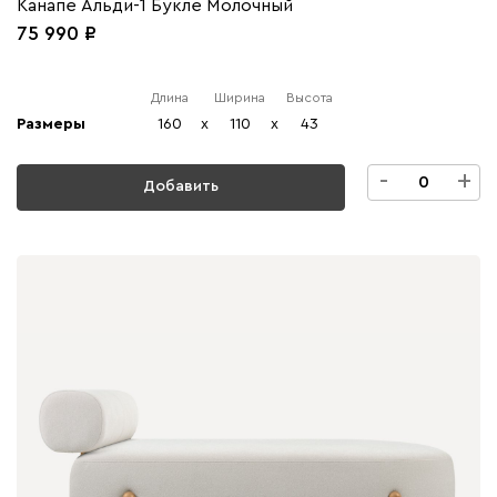
Канапе Альди-1 Букле Молочный
75 990
Длина
Ширина
Высота
Размеры
160
x
110
x
43
-
+
Добавить