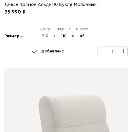
Диван прямой Альди-10 Букле Молочный
95 990
Длина
Ширина
Высота
Размеры
210
x
110
x
43
-
+
Добавлено