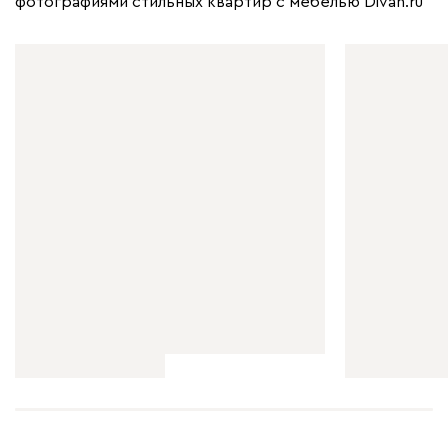
фотографиями стильных квартир с мебелью Divan.ru