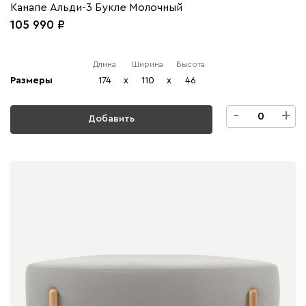
Канапе Альди-3 Букле Молочный
105 990
Длина
Ширина
Высота
Размеры
174
x
110
x
46
-
+
Добавить