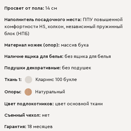
Просвет от пола:
14 см
Наполнитель посадочного места:
ППУ повышенной
комфортности HS, холкон, независимый пружинный
блок (НПБ)
Материал ножек (опор):
массив бука
Наличие ящика для белья:
без ящика для белья
Подушки декоративные:
без подушек
Ткань 1:
Кларинс 100
букле
Опоры:
Натуральный
Цвет подлокотников:
цвет основной ткани
Съемный чехол:
нет
Гарантия:
18 месяцев