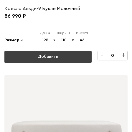
Кресло Альди-9 Букле Молочный
86 990
Длина
Ширина
Высота
Размеры
128
x
110
x
46
-
+
Добавить