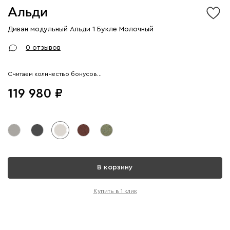
Альди
Диван модульный Альди 1 Букле Молочный
Арт. 295260
0 отзывов
Считаем количество бонусов…
119 980
В корзину
Купить в 1 клик