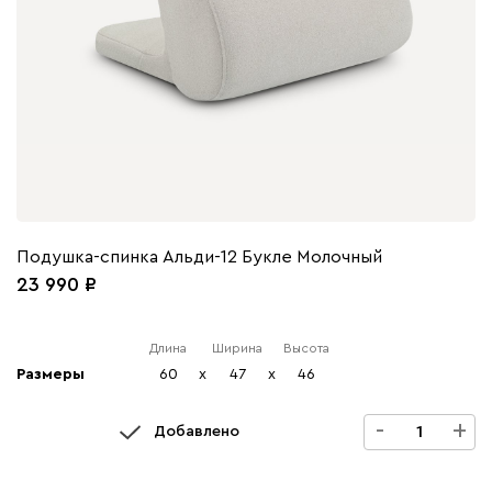
Подушка-спинка Альди-12 Букле Молочный
23 990
Длина
Ширина
Высота
Размеры
60
x
47
x
46
-
+
Добавлено