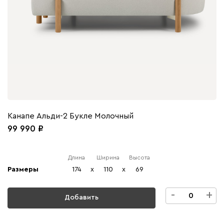
Канапе Альди-2 Букле Молочный
99 990
Длина
Ширина
Высота
Размеры
174
x
110
x
69
-
+
Добавить