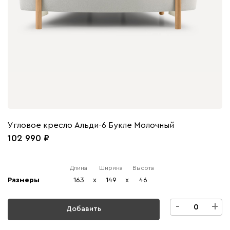
Угловое кресло Альди-6 Букле Молочный
102 990
Длина
Ширина
Высота
Размеры
163
x
149
x
46
-
+
Добавить