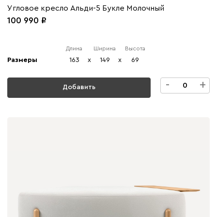
Угловое кресло Альди-5 Букле Молочный
100 990
Длина
Ширина
Высота
Размеры
163
x
149
x
69
-
+
Добавить