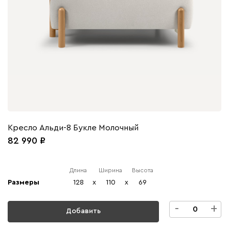
Кресло Альди-8 Букле Молочный
82 990
Длина
Ширина
Высота
Размеры
128
x
110
x
69
-
+
Добавить