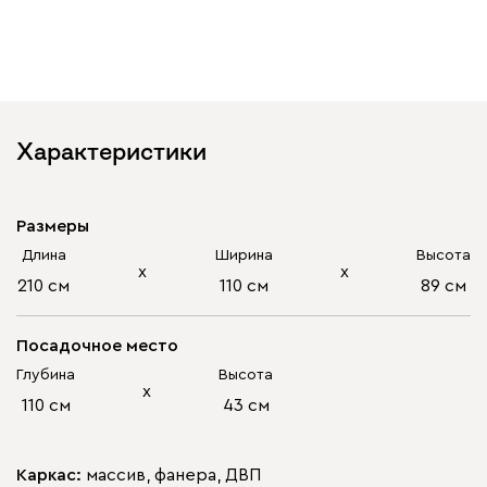
Характеристики
Размеры
Длина
Ширина
Высота
х
х
210 см
110 см
89 см
Посадочное место
Глубина
Высота
х
110 см
43 см
Каркас:
массив, фанера, ДВП