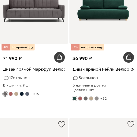
-8%
по промокоду
-8%
по промокоду
71 990
36 990
Диван прямой Маркфул Велюр Серый
Диван прямой Рейли Велюр Зе
17
отзывов
5
отзывов
В наличии: 9 шт.
В наличии в других
цветах: 11 шт.
+106
+52