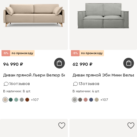
-8%
по промокоду
-8%
по промокоду
94 990
62 990
Диван прямой Льери Велюр Бежевый
Диван прямой Эби Мини Вельв
16
отзывов
13
отзывов
В наличии: 8 шт.
В наличии: 4 шт.
+107
+107