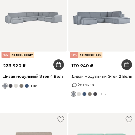
-8%
по промокоду
-8%
по промокоду
233 920
170 940
Диван модульный Этен 4 Вельвет Светло-серый
Диван модульный Этен 2 Вельв
2
отзыва
+118
+118