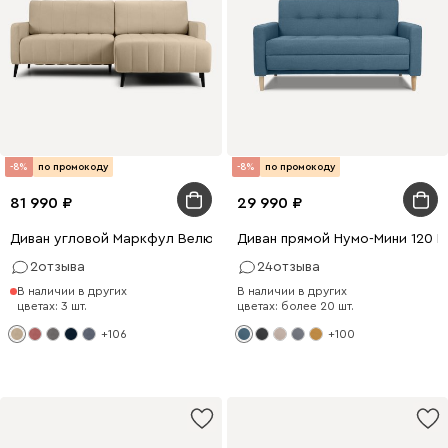
-8%
по промокоду
-8%
по промокоду
81 990
29 990
Диван угловой Маркфул Велюр Бежевый
Диван прямой Нумо-Мини 120 
2
отзыва
24
отзыва
В наличии в других
В наличии в других
цветах: 3 шт.
цветах: более 20 шт.
+106
+100