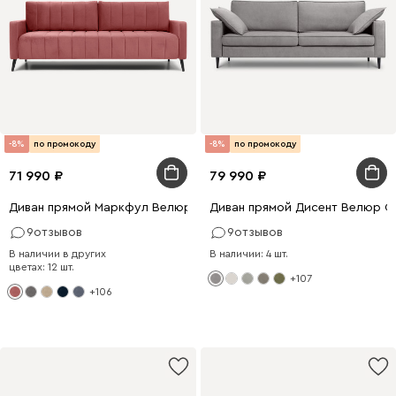
-8%
по промокоду
-8%
по промокоду
71 990
79 990
Диван прямой Маркфул Велюр Розовый
Диван прямой Дисент Велюр С
9
отзывов
9
отзывов
В наличии в других
В наличии: 4 шт.
цветах: 12 шт.
+107
+106