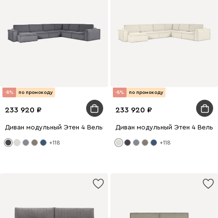
-8%
по промокоду
-8%
по промокоду
233 920
233 920
Диван модульный Этен 4 Вельвет Серый
Диван модульный Этен 4 Вельв
+118
+118