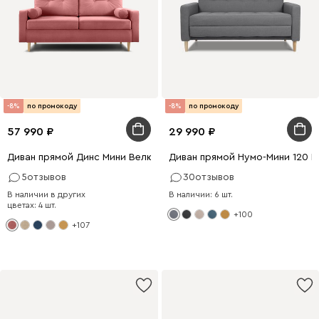
-8%
по промокоду
-8%
по промокоду
57 990
29 990
Диван прямой Динс Мини Велюр Розовый
Диван прямой Нумо-Мини 120 
5
отзывов
30
отзывов
В наличии в других
В наличии: 6 шт.
цветах: 4 шт.
+100
+107