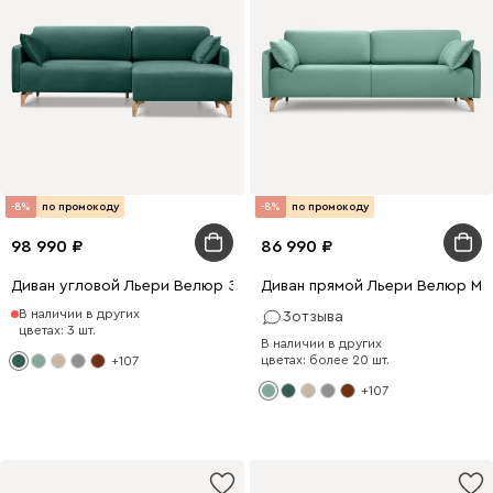
-8%
по промокоду
-8%
по промокоду
98 990
86 990
Диван угловой Льери Велюр Зеленый
Диван прямой Льери Велюр Мя
В наличии в других
3
отзыва
цветах: 3 шт.
В наличии в других
цветах: более 20 шт.
+107
+107