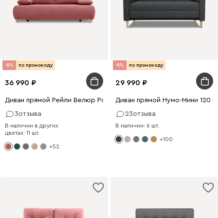
-8%
по промокоду
-8%
по промокоду
36 990
29 990
Диван прямой Рейли Велюр Розовый
Диван прямой Нумо-Мини 120 
3
отзыва
23
отзыва
В наличии в других
В наличии: 6 шт.
цветах: 11 шт.
+100
+52