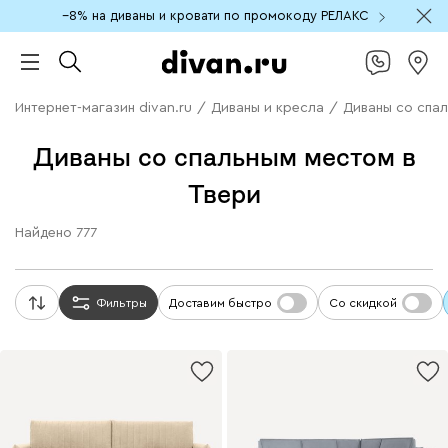
−8% на диваны и кровати по промокоду РЕЛАКС
Интернет-магазин divan.ru
/
Диваны и кресла
/
Диваны со спа
Диваны со спальным местом в
Твери
Найдено
777
Фильтры
Доставим быстро
Со скидкой