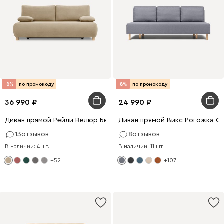
-8%
по промокоду
-8%
по промокоду
36 990
24 990
Диван прямой Рейли Велюр Бежевый
Диван прямой Викс Рогожка С
13
отзывов
8
отзывов
В наличии: 4 шт.
В наличии: 11 шт.
+52
+107