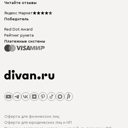
Читайте отзывы
Столы и стулья
Карта сайта
Подарочные сертификаты
Яндекс Маркет
Мы в прессе
Победитель
Red Dot Award
Рейтинг рунета
Платежные системы
Оферта для физических лиц
Оферта для юридических лиц и ИП