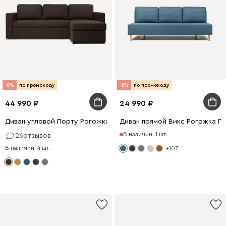
-8%
по промокоду
-8%
по промокоду
44 990
24 990
Диван угловой Порту Рогожка Коричневый
Диван прямой Викс Рогожка Г
В наличии: 1 шт.
26
отзывов
В наличии: 4 шт.
+107