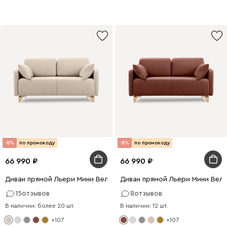
-8%
по промокоду
-8%
по промокоду
66 990
66 990
Диван прямой Льери Мини Велюр Молочный
Диван прямой Льери Мини Вел
15
отзывов
8
отзывов
В наличии: более 20 шт.
В наличии: 12 шт.
+107
+107