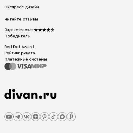
Корпусная мебель
Гарантия, обмен и возврат
Экспресс-дизайн
Бескаркасная мебель
диван.клуб
Модульная мебель
Карьера
Читайте отзывы
Столы и стулья
Карта сайта
Подарочные сертификаты
Яндекс Маркет
Мы в прессе
Победитель
Red Dot Award
Рейтинг рунета
Платежные системы