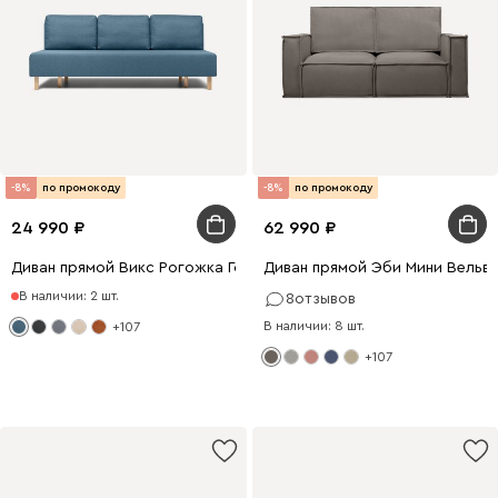
-8%
по промокоду
-8%
по промокоду
24 990
62 990
Диван прямой Викс Рогожка Голубой
Диван прямой Эби Мини Вельв
В наличии: 2 шт.
8
отзывов
В наличии: 8 шт.
+107
+107