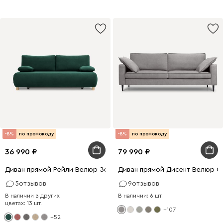
-8%
по промокоду
-8%
по промокоду
36 990
79 990
Диван прямой Рейли Велюр Зеленый
Диван прямой Дисент Велюр С
5
отзывов
9
отзывов
В наличии в других
В наличии: 6 шт.
цветах: 13 шт.
+107
+52