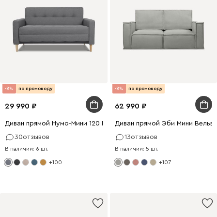
-8%
по промокоду
-8%
по промокоду
29 990
62 990
Диван прямой Нумо-Мини 120 Рогожка Серый
Диван прямой Эби Мини Вельв
30
отзывов
13
отзывов
В наличии: 6 шт.
В наличии: 5 шт.
+100
+107