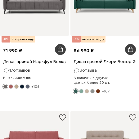
-8%
по промокоду
-8%
по промокоду
71 990
86 990
Диван прямой Маркфул Велюр Серый
Диван прямой Льери Велюр Зе
17
отзывов
3
отзыва
В наличии: 9 шт.
В наличии в других
цветах: более 20 шт.
+106
+107