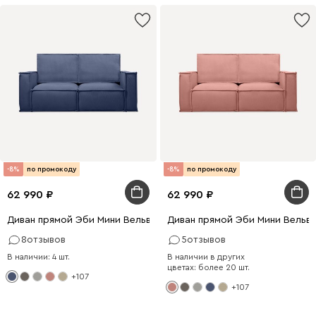
-8%
по промокоду
-8%
по промокоду
62 990
62 990
Диван прямой Эби Мини Вельвет Синий
Диван прямой Эби Мини Вельв
8
отзывов
5
отзывов
В наличии: 4 шт.
В наличии в других
цветах: более 20 шт.
+107
+107