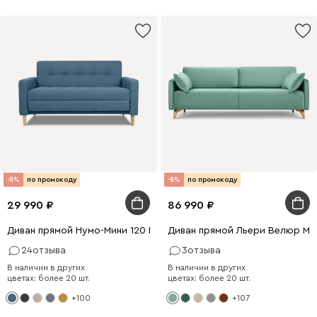
-8%
по промокоду
-8%
по промокоду
29 990
86 990
Диван прямой Нумо-Мини 120 Рогожка Голубой
Диван прямой Льери Велюр Мя
24
отзыва
3
отзыва
В наличии в других
В наличии в других
цветах: более 20 шт.
цветах: более 20 шт.
+100
+107