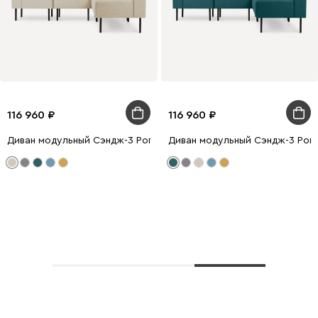
116 960
116 960
Диван модульный Сэндж-3 Рогожка Бежевый
Диван модульный Сэндж-3 Рог
Показать еще