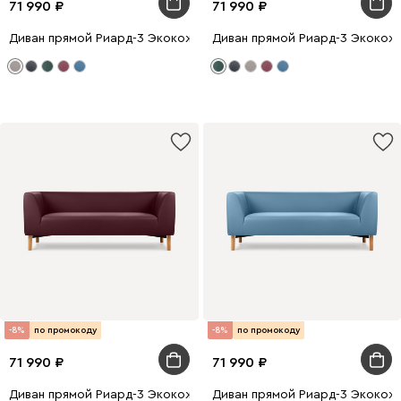
71 990
71 990
Диван прямой Риард-3 Экокожа Бежевый
Диван прямой Риард-3 Экокож
-8%
по промокоду
-8%
по промокоду
71 990
71 990
Диван прямой Риард-3 Экокожа Бордовый
Диван прямой Риард-3 Экокож