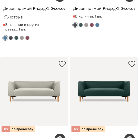
Диван прямой Риард-2 Экокожа Голубой
Диван прямой Риард-2 Экокож
В наличии: 1 шт.
1
отзыв
В наличии в других
цветах: 1 шт.
-8%
по промокоду
-8%
по промокоду