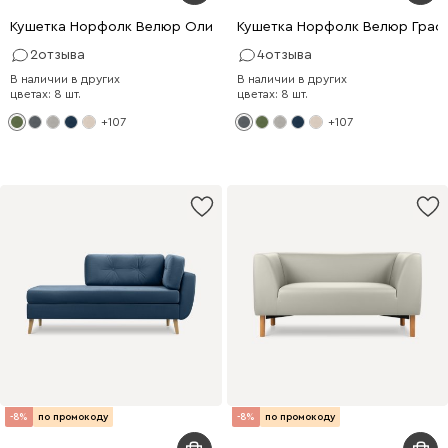
Кушетка Норфолк Велюр Оливковый
Кушетка Норфолк Велюр Граф
2
отзыва
4
отзыва
В наличии в других
В наличии в других
цветах: 8 шт.
цветах: 8 шт.
+107
+107
-8%
по промокоду
-8%
по промокоду