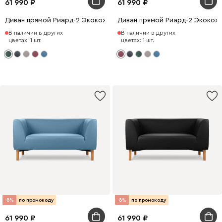
61 990
61 990
Диван прямой Риард-2 Экокожа Зеленый
Диван прямой Риард-2 Экокож
В наличии в других
В наличии в других
цветах: 1 шт.
цветах: 1 шт.
-8%
по промокоду
-8%
по промокоду
61 990
61 990