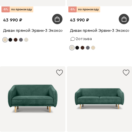
-8%
по промокоду
-8%
по промокоду
43 990
43 990
Диван прямой Эрвин-3 Экокожа Бежевый
Диван прямой Эрвин-3 Экокож
2
отзыва