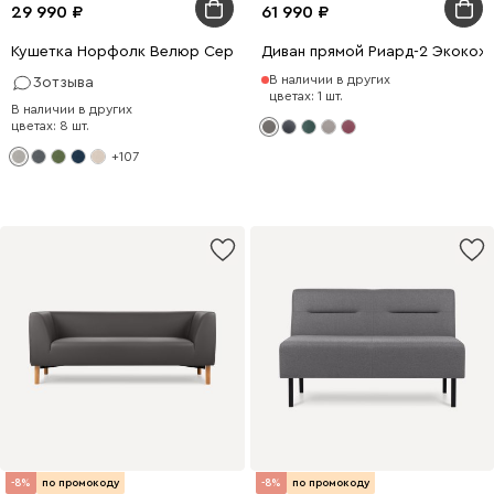
29 990
61 990
Кушетка Норфолк Велюр Серый
Диван прямой Риард-2 Экокож
В наличии в других
3
отзыва
цветах: 1 шт.
В наличии в других
цветах: 8 шт.
+107
-8%
по промокоду
-8%
по промокоду