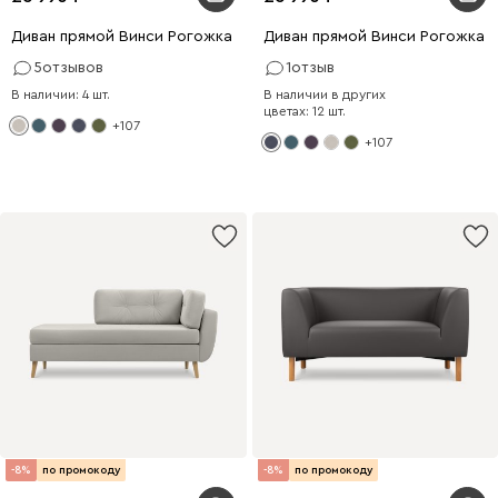
Диван прямой Винси Рогожка Молочный
Диван прямой Винси Рогожка 
5
отзывов
1
отзыв
В наличии: 4 шт.
В наличии в других
цветах: 12 шт.
+107
+107
-8%
по промокоду
-8%
по промокоду