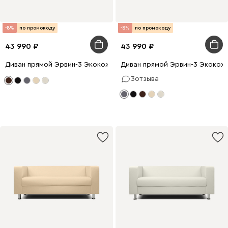
-8%
по промокоду
-8%
по промокоду
43 990
43 990
Диван прямой Эрвин-3 Экокожа Коричневый
Диван прямой Эрвин-3 Экокож
3
отзыва