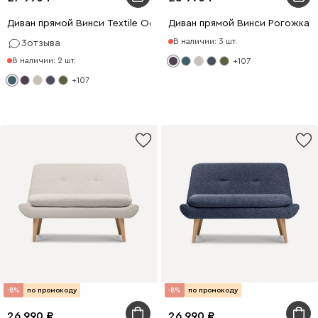
Диван прямой Винси Textile Ocean
Диван прямой Винси Рогожка 
В наличии: 3 шт.
3
отзыва
В наличии: 2 шт.
+107
+107
-8%
по промокоду
-8%
по промокоду
26 990
26 990