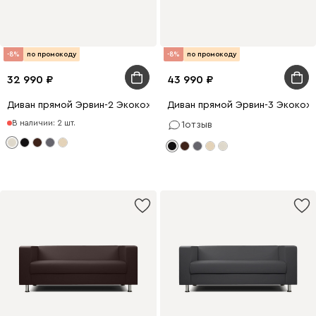
-8%
по промокоду
-8%
по промокоду
32 990
43 990
Диван прямой Эрвин-2 Экокожа Молочный
Диван прямой Эрвин-3 Экокож
В наличии: 2 шт.
1
отзыв