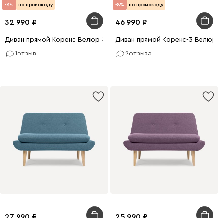
-8%
по промокоду
-8%
по промокоду
32 990
46 990
Диван прямой Коренс Велюр Зелёный
Диван прямой Коренс-3 Велюр
1
отзыв
2
отзыва
27 990
25 990