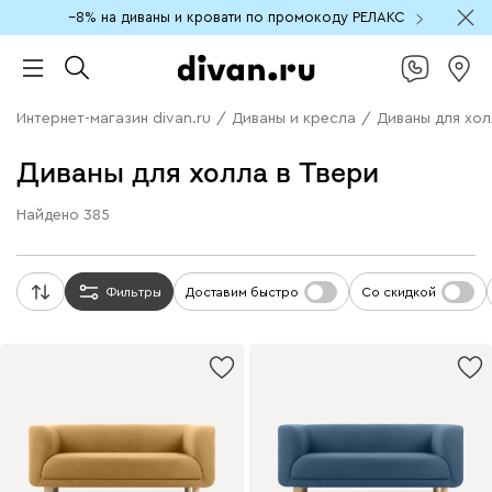
−8% на диваны и кровати по промокоду РЕЛАКС
Интернет-магазин divan.ru
/
Диваны и кресла
/
Диваны для хол
Диваны для холла в Твери
Найдено
385
Фильтры
Доставим быстро
Со скидкой