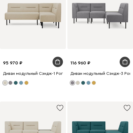
95 970
116 960
Диван модульный Сэндж-1 Рогожка Бежевый
Диван модульный Сэндж-3 Рог