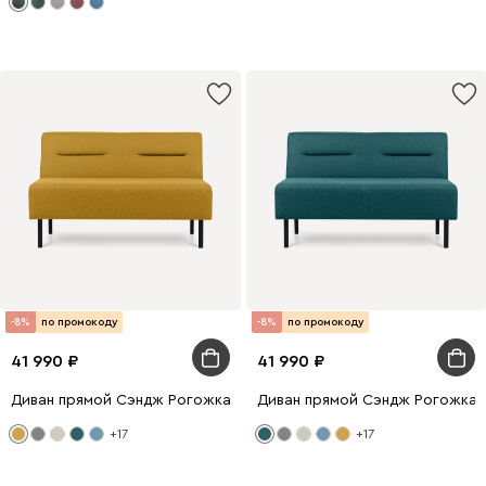
-8%
по промокоду
-8%
по промокоду
41 990
41 990
Диван прямой Сэндж Рогожка Жёлтый
Диван прямой Сэндж Рогожка
+17
+17