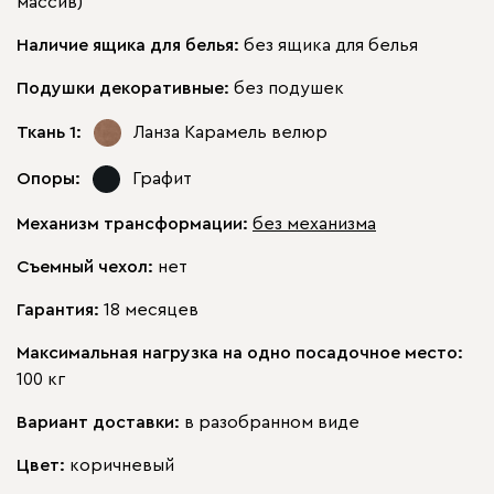
массив)
Наличие ящика для белья:
без ящика для белья
Подушки декоративные:
без подушек
Ткань 1:
Ланза Карамель
велюр
Опоры:
Графит
Механизм трансформации:
без механизма
Съемный чехол:
нет
Гарантия:
18 месяцев
Максимальная нагрузка на одно посадочное место:
100 кг
Вариант доставки:
в разобранном виде
Цвет:
коричневый