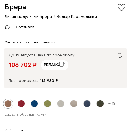
Брера
Диван модульный Брера 2 Велюр Карамельный
Арт. 238648
0 отзывов
Считаем количество бонусов…
До 12 августа цена по промокоду
106 702
РЕЛАКС
Без промокода:
115 980
+ 18
Заказать образцы тканей