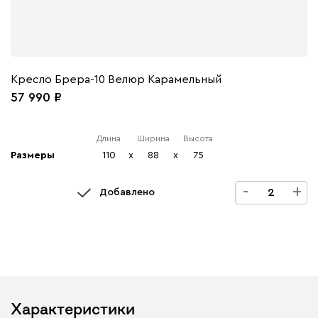
Кресло Брера-10 Велюр Карамельный
57 990
Длина
Ширина
Высота
Размеры
110
x
88
x
75
-
+
Добавлено
Характеристики