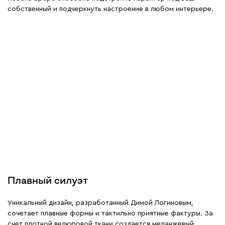
собственный и подчеркнуть настроение в любом интерьере.
Плавный силуэт
Уникальный дизайн, разработанный Димой Логиновым,
сочетает плавные формы и тактильно приятные фактуры. За
счет плотной велюровой ткани создается меланжевый