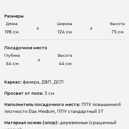
Размеры
Длина
Ширина
Высота
х
х
198 см
124 см
75 см
Посадочное место
Глубина
Высота
х
64 см
44 см
Каркас:
фанера, ДВП, ДСП
Просвет от пола:
3 см
Наполнитель посадочного места:
ППУ повышенной
плотности Elax Medium, ППУ стандартный ST
Материал ножек (опор):
деревянные (сращенный